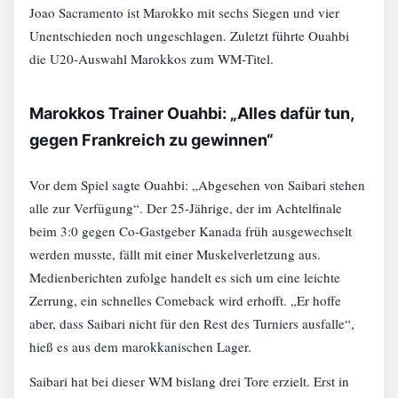
Joao Sacramento ist Marokko mit sechs Siegen und vier
Unentschieden noch ungeschlagen. Zuletzt führte Ouahbi
die U20-Auswahl Marokkos zum WM-Titel.
Marokkos Trainer Ouahbi: „Alles dafür tun,
gegen Frankreich zu gewinnen“
Vor dem Spiel sagte Ouahbi: „Abgesehen von Saibari stehen
alle zur Verfügung“. Der 25-Jährige, der im Achtelfinale
beim 3:0 gegen Co-Gastgeber Kanada früh ausgewechselt
werden musste, fällt mit einer Muskelverletzung aus.
Medienberichten zufolge handelt es sich um eine leichte
Zerrung, ein schnelles Comeback wird erhofft. „Er hoffe
aber, dass Saibari nicht für den Rest des Turniers ausfalle“,
hieß es aus dem marokkanischen Lager.
Saibari hat bei dieser WM bislang drei Tore erzielt. Erst in