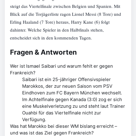
steigt das Viertelfinale zwischen Belgien und Spanien. Mit
Blick auf die Torjägerliste ragen Lionel Messi (8 Tore) und
Erling Haaland (7 Tore) heraus, Harry Kane (6) folgt
dahinter. Welche Spieler in den Halbfinals stehen,
entscheidet sich in den kommenden Tagen.
Fragen & Antworten
Wer ist Ismael Saibari und warum fehlt er gegen
Frankreich?
Saibari ist ein 25-jähriger Offensivspieler
Marokkos, der zur neuen Saison vom PSV
Eindhoven zum FC Bayern München wechselt.
Im Achtelfinale gegen Kanada (3:0) zog er sich
eine Muskelverletzung zu und steht laut Trainer
Ouahbi für das Viertelfinale nicht zur
Verfügung.
Was hat Marokko bei dieser WM bislang erreicht –
und was ist das Ziel gegen Frankreich?