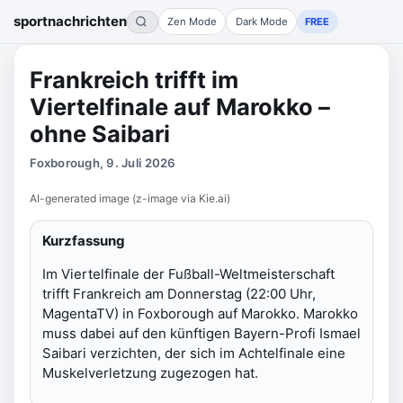
sportnachrichten
Zen Mode
Dark Mode
FREE
Frankreich trifft im
Viertelfinale auf Marokko –
ohne Saibari
Foxborough, 9. Juli 2026
AI-generated image (z-image via Kie.ai)
Kurzfassung
Im Viertelfinale der Fußball-Weltmeisterschaft
trifft Frankreich am Donnerstag (22:00 Uhr,
MagentaTV) in Foxborough auf Marokko. Marokko
muss dabei auf den künftigen Bayern-Profi Ismael
Saibari verzichten, der sich im Achtelfinale eine
Muskelverletzung zugezogen hat.