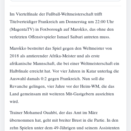
Im Viertelfinale der Fußball-Weltmeisterschaft trifft
Titelverteidiger Frankreich am Donnerstag um 22:00 Uhr
(MagentaTV) in Foxborough auf Marokko, das ohne den
verletzten Offensivspieler Ismael Saibari antreten muss.
Marokko bestreitet das Spiel gegen den Weltmeister von
2018 als amtierender Afrika-Meister und als erste
afrikanische Mannschaft, die bei einer Weltmeisterschaft ein
Halbfinale erreicht hat. Vor vier Jahren in Katar unterlag die
Auswahl damals 0:2 gegen Frankreich. Nun soll die
Revanche gelingen, vier Jahre vor der Heim-WM, die das
Land gemeinsam mit weiteren Mit-Gastgebern ausrichten
wird.
Trainer Mohamed Ouahbi, der das Amt im März
übernommen hat, geht mit breiter Brust in die Partie. In den
zehn Spielen unter dem 49-Jährigen und seinem Assistenten