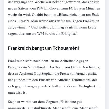
der vergangenen Woche war bekannt geworden, dass er zur
neuen Saison vom PSV Eindhoven zum FC Bayern München
wechseln wird. Ouahbi betonte: „Bilanz ziehe man am Ende
eines Turniers. Man werde alles dafür tun, gegen Frankreich
zu gewinnen.“ Und weiter: „Ich mag es nicht, wenn Leute
sagen, dass unsere WM bereits ein Erfolg ist.“
Frankreich bangt um Tchouaméni
Frankreich steht nach dem 1:0 im Achtelfinale gegen
Paraguay im Viertelfinale. Das Team von Didier Deschamps,
dessen Assistent Guy Stephan die Pressekonferenz bestritt,
bangt indes um den Einsatz von Aurélien Tchouaméni, der
sich gegen Paraguay verletzt hatte und dessen Verfügbarkeit
ungewiss ist.
Stephan warnte vor dem Gegner: „Es ist eine gut
organisierte, gut strukturierte Mannschaft, eine Mannschaft