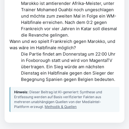
Marokko ist amtierender Afrika-Meister, unter
Trainer Mohamed Ouahbi noch ungeschlagen
und möchte zum zweiten Mal in Folge ein WM-
Halbfinale erreichen. Nach dem 0:2 gegen
Frankreich vor vier Jahren in Katar soll diesmal
die Revanche gelingen.
Wann und wo spielt Frankreich gegen Marokko, und
was wäre im Halbfinale möglich?
Die Partie findet am Donnerstag um 22:00 Uhr
in Foxborough statt und wird von MagentaTV
übertragen. Ein Sieg würde am nächsten
Dienstag ein Halbfinale gegen den Sieger der
Begegnung Spanien gegen Belgien bedeuten.
Hinweis:
Dieser Beitrag ist KI-generiert: Synthese und
Erstfassung werden auf Basis verifizierter Fakten aus
mehreren unabhängigen Quellen von der MediaIntel-
Plattform erzeugt.
Methodik & Quellen