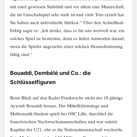
mit einer gewissen Stabilität und vor allem eine Mannschaft,
die im Umschaltspiel sehr stark ist und viele Tore erzielt hat.
Sie haben auch individuelle Stärken.“ Über den Achtelfinal-
Erfolg sagte er: „Ich denke, dass es für uns wertvoll war, ein
solches Spiel zu bestreiten, denn es liefert Antworten darauf,
wozu die Spieler angesichts einer solchen Herausforderung
fähig sind.“
Bouaddi, Dembélé und Co.: die
Schlüsselfiguren
Beim Blick auf den Kader Frankreichs sticht der 18-jährige
Ayyoub Bouaddi heraus. Der Mittelfeldstratege und
Mathematik-Student spielt bei OSC Lille, durchlief die
französischen Nachwuchsmannschaften und war zuletzt
Kapitän der U21, ehe er die Nationalmannschaft wechselte.