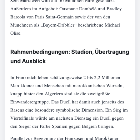
Sein Marktwert wird auf 50 Millionen Euro geschätzt.
Außerdem im Aufgebot: Ousmane Dembélé und Bradley
Barcola von Paris Saint-Germain sowie der von den
Münchnern als „Bayern-Dribbler“ beschriebene Michael
Olise.
Rahmenbedingungen: Stadion, Übertragung
und Ausblick
In Frankreich leben schätzungsweise 2 bis 2,2 Millionen
Marokkaner und Menschen mit marokkanischen Wurzeln,
knapp hinter den Algeriern sind sie die zweitgrößte
Einwanderergruppe. Das Duell hat damit auch jenseits des
Rasens eine besondere symbolische Dimension. Ein Sieg im
Viertelfinale würde am nächsten Dienstag ein Duell gegen
den Sieger der Partie Spanien gegen Belgien bringen.
Parallel zur Begegnung der Franzosen und Marokkaner