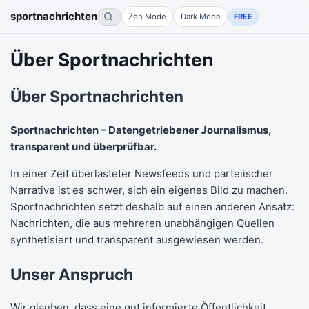
sportnachrichten
Zen Mode
Dark Mode
FREE
Über Sportnachrichten
Über Sportnachrichten
Sportnachrichten – Datengetriebener Journalismus,
transparent und überprüfbar.
In einer Zeit überlasteter Newsfeeds und parteiischer
Narrative ist es schwer, sich ein eigenes Bild zu machen.
Sportnachrichten setzt deshalb auf einen anderen Ansatz:
Nachrichten, die aus mehreren unabhängigen Quellen
synthetisiert und transparent ausgewiesen werden.
Unser Anspruch
Wir glauben, dass eine gut informierte Öffentlichkeit