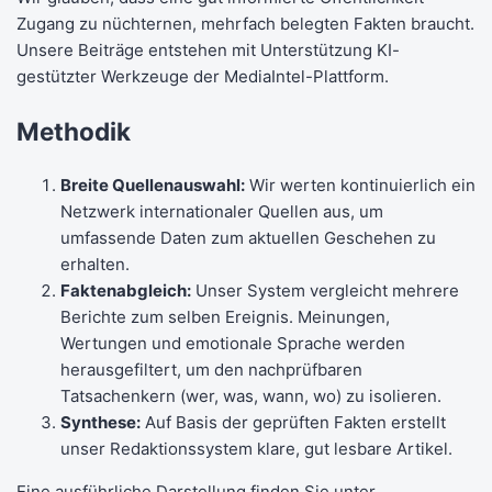
Zugang zu nüchternen, mehrfach belegten Fakten braucht.
Unsere Beiträge entstehen mit Unterstützung KI-
gestützter Werkzeuge der MediaIntel-Plattform.
Methodik
Breite Quellenauswahl:
Wir werten kontinuierlich ein
Netzwerk internationaler Quellen aus, um
umfassende Daten zum aktuellen Geschehen zu
erhalten.
Faktenabgleich:
Unser System vergleicht mehrere
Berichte zum selben Ereignis. Meinungen,
Wertungen und emotionale Sprache werden
herausgefiltert, um den nachprüfbaren
Tatsachenkern (wer, was, wann, wo) zu isolieren.
Synthese:
Auf Basis der geprüften Fakten erstellt
unser Redaktionssystem klare, gut lesbare Artikel.
Eine ausführliche Darstellung finden Sie unter