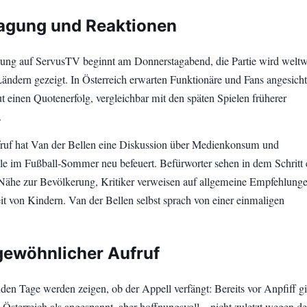
agung und Reaktionen
ung auf ServusTV beginnt am Donnerstagabend, die Partie wird weltwe
Ländern gezeigt. In Österreich erwarten Funktionäre und Fans angesicht
t einen Quotenerfolg, vergleichbar mit den späten Spielen früherer
.
uf hat Van der Bellen eine Diskussion über Medienkonsum und
ale im Fußball-Sommer neu befeuert. Befürworter sehen in dem Schritt 
Nähe zur Bevölkerung, Kritiker verweisen auf allgemeine Empfehlunge
it von Kindern. Van der Bellen selbst sprach von einer einmaligen
gewöhnlicher Aufruf
n Tage werden zeigen, ob der Appell verfängt: Bereits vor Anpfiff gil