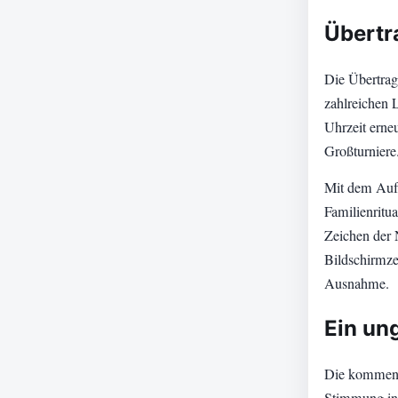
Übertr
Die Übertrag
zahlreichen 
Uhrzeit erneu
Großturniere
Mit dem Aufr
Familienritu
Zeichen der 
Bildschirmze
Ausnahme.
Ein un
Die kommende