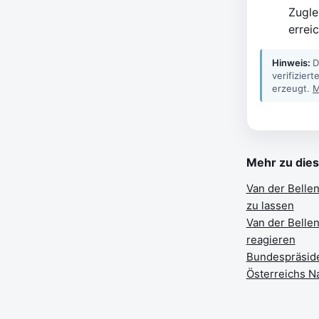
Zugle
erreic
Hinweis:
D
verifizier
erzeugt.
M
Mehr zu die
Van der Bellen
zu lassen
Van der Belle
reagieren
Bundespräside
Österreichs Na