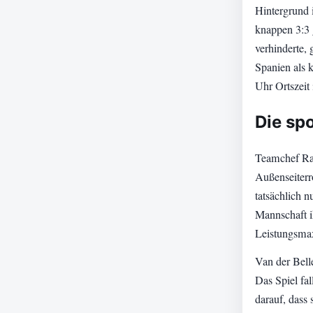
Hintergrund 
knappen 3:3 
verhinderte,
Spanien als 
Uhr Ortszeit 
Die sp
Teamchef Ral
Außenseiterr
tatsächlich n
Mannschaft i
Leistungsma
Van der Bell
Das Spiel fal
darauf, dass