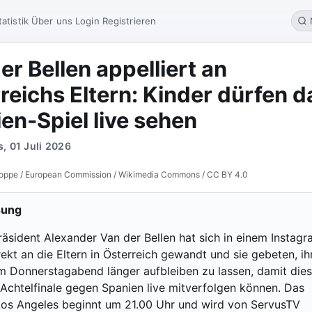
tatistik
Über uns
Login
Registrieren
er Bellen appelliert an
reichs Eltern: Kinder dürfen d
en-Spiel live sehen
, 01 Juli 2026
coppe / European Commission / Wikimedia Commons / CC BY 4.0
sung
äsident Alexander Van der Bellen hat sich in einem Instagr
ekt an die Eltern in Österreich gewandt und sie gebeten, ih
m Donnerstagabend länger aufbleiben zu lassen, damit die
chtelfinale gegen Spanien live mitverfolgen können. Das
 Los Angeles beginnt um 21.00 Uhr und wird von ServusTV