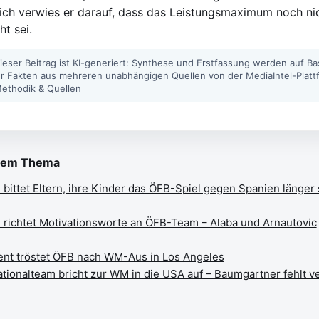
ich verwies er darauf, dass das Leistungsmaximum noch ni
ht sei.
ieser Beitrag ist KI-generiert: Synthese und Erstfassung werden auf Ba
ter Fakten aus mehreren unabhängigen Quellen von der MediaIntel-Platt
ethodik & Quellen
sem Thema
 bittet Eltern, ihre Kinder das ÖFB-Spiel gegen Spanien länger
n richtet Motivationsworte an ÖFB-Team – Alaba und Arnautovic
nt tröstet ÖFB nach WM-Aus in Los Angeles
tionalteam bricht zur WM in die USA auf – Baumgartner fehlt ve