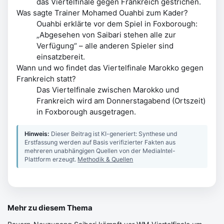
das Viertelfinale gegen Frankreich gestrichen.
Was sagte Trainer Mohamed Ouahbi zum Kader?
Ouahbi erklärte vor dem Spiel in Foxborough:
„Abgesehen von Saibari stehen alle zur
Verfügung“ – alle anderen Spieler sind
einsatzbereit.
Wann und wo findet das Viertelfinale Marokko gegen
Frankreich statt?
Das Viertelfinale zwischen Marokko und
Frankreich wird am Donnerstagabend (Ortszeit)
in Foxborough ausgetragen.
Hinweis:
Dieser Beitrag ist KI-generiert: Synthese und
Erstfassung werden auf Basis verifizierter Fakten aus
mehreren unabhängigen Quellen von der MediaIntel-
Plattform erzeugt.
Methodik & Quellen
Mehr zu diesem Thema