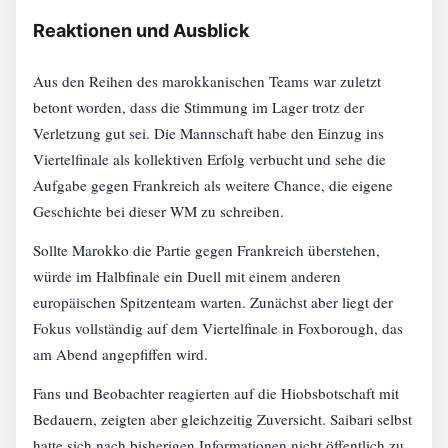
Reaktionen und Ausblick
Aus den Reihen des marokkanischen Teams war zuletzt
betont worden, dass die Stimmung im Lager trotz der
Verletzung gut sei. Die Mannschaft habe den Einzug ins
Viertelfinale als kollektiven Erfolg verbucht und sehe die
Aufgabe gegen Frankreich als weitere Chance, die eigene
Geschichte bei dieser WM zu schreiben.
Sollte Marokko die Partie gegen Frankreich überstehen,
würde im Halbfinale ein Duell mit einem anderen
europäischen Spitzenteam warten. Zunächst aber liegt der
Fokus vollständig auf dem Viertelfinale in Foxborough, das
am Abend angepfiffen wird.
Fans und Beobachter reagierten auf die Hiobsbotschaft mit
Bedauern, zeigten aber gleichzeitig Zuversicht. Saibari selbst
hatte sich nach bisherigen Informationen nicht öffentlich zu