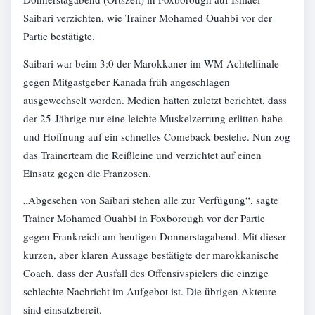
Saibari verzichten, wie Trainer Mohamed Ouahbi vor der
Partie bestätigte.
Saibari war beim 3:0 der Marokkaner im WM-Achtelfinale
gegen Mitgastgeber Kanada früh angeschlagen
ausgewechselt worden. Medien hatten zuletzt berichtet, dass
der 25-Jährige nur eine leichte Muskelzerrung erlitten habe
und Hoffnung auf ein schnelles Comeback bestehe. Nun zog
das Trainerteam die Reißleine und verzichtet auf einen
Einsatz gegen die Franzosen.
„Abgesehen von Saibari stehen alle zur Verfügung“, sagte
Trainer Mohamed Ouahbi in Foxborough vor der Partie
gegen Frankreich am heutigen Donnerstagabend. Mit dieser
kurzen, aber klaren Aussage bestätigte der marokkanische
Coach, dass der Ausfall des Offensivspielers die einzige
schlechte Nachricht im Aufgebot ist. Die übrigen Akteure
sind einsatzbereit.