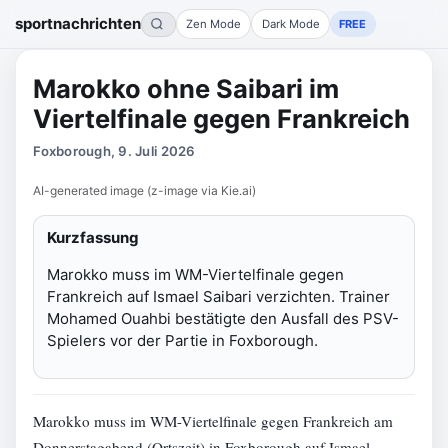
sportnachrichten
Zen Mode
Dark Mode
FREE
Marokko ohne Saibari im
Viertelfinale gegen Frankreich
Foxborough, 9. Juli 2026
AI-generated image (z-image via Kie.ai)
Kurzfassung
Marokko muss im WM-Viertelfinale gegen
Frankreich auf Ismael Saibari verzichten. Trainer
Mohamed Ouahbi bestätigte den Ausfall des PSV-
Spielers vor der Partie in Foxborough.
Marokko muss im WM-Viertelfinale gegen Frankreich am
Donnerstagabend (Ortszeit) in Foxborough auf Ismael