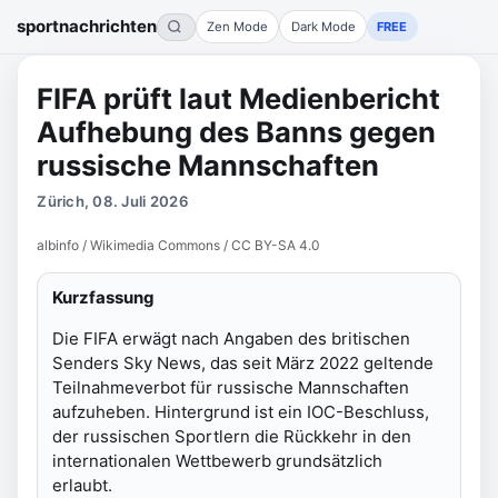
sportnachrichten
Zen Mode
Dark Mode
FREE
FIFA prüft laut Medienbericht
Aufhebung des Banns gegen
russische Mannschaften
Zürich, 08. Juli 2026
albinfo / Wikimedia Commons / CC BY-SA 4.0
Kurzfassung
Die FIFA erwägt nach Angaben des britischen
Senders Sky News, das seit März 2022 geltende
Teilnahmeverbot für russische Mannschaften
aufzuheben. Hintergrund ist ein IOC-Beschluss,
der russischen Sportlern die Rückkehr in den
internationalen Wettbewerb grundsätzlich
erlaubt.