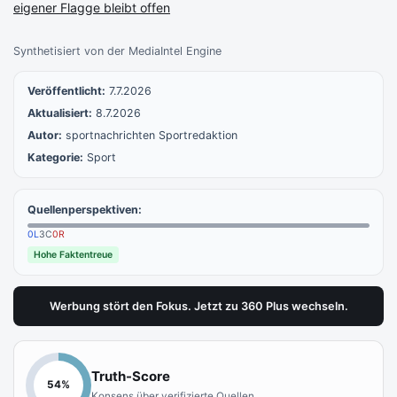
eigener Flagge bleibt offen
Synthetisiert von der MediaIntel Engine
Veröffentlicht:
7.7.2026
Aktualisiert:
8.7.2026
Autor:
sportnachrichten Sportredaktion
Kategorie:
Sport
Quellenperspektiven:
0
L
3
C
0
R
Hohe Faktentreue
Werbung stört den Fokus. Jetzt zu 360 Plus wechseln.
Truth-Score
54
%
Konsens über verifizierte Quellen