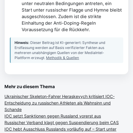
unter neutralen Bedingungen antreten, ein
Start unter russischer Flagge und Hymne bleibt
ausgeschlossen. Zudem ist die strikte
Einhaltung der Anti-Doping-Regeln
Voraussetzung für die Rückkehr.
Hinweis:
Dieser Beitrag ist KI-generiert: Synthese und
Erstfassung werden auf Basis verifizierter Fakten aus
mehreren unabhängigen Quellen von der MediaIntel-
Plattform erzeugt.
Methodik & Quellen
Mehr zu diesem Thema
Ukrainischer Skeleton-Fahrer Heraskevych kritisiert IOC-
Entscheidung zu russischen Athleten als Wahnsinn und
Schande
IOC setzt Sanktionen gegen Russland vorerst aus
Russischer Verband klagt gegen Suspendierung beim CAS
IOC hebt Ausschluss Russlands vorläufig auf – Start unter