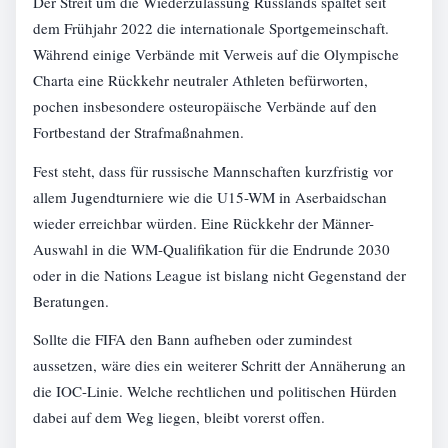
Der Streit um die Wiederzulassung Russlands spaltet seit
dem Frühjahr 2022 die internationale Sportgemeinschaft.
Während einige Verbände mit Verweis auf die Olympische
Charta eine Rückkehr neutraler Athleten befürworten,
pochen insbesondere osteuropäische Verbände auf den
Fortbestand der Strafmaßnahmen.
Fest steht, dass für russische Mannschaften kurzfristig vor
allem Jugendturniere wie die U15-WM in Aserbaidschan
wieder erreichbar würden. Eine Rückkehr der Männer-
Auswahl in die WM-Qualifikation für die Endrunde 2030
oder in die Nations League ist bislang nicht Gegenstand der
Beratungen.
Sollte die FIFA den Bann aufheben oder zumindest
aussetzen, wäre dies ein weiterer Schritt der Annäherung an
die IOC-Linie. Welche rechtlichen und politischen Hürden
dabei auf dem Weg liegen, bleibt vorerst offen.