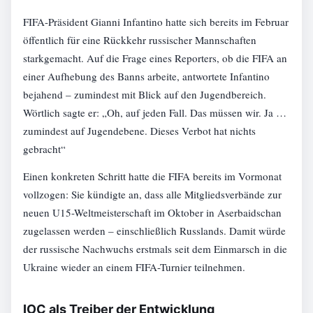
FIFA-Präsident Gianni Infantino hatte sich bereits im Februar
öffentlich für eine Rückkehr russischer Mannschaften
starkgemacht. Auf die Frage eines Reporters, ob die FIFA an
einer Aufhebung des Banns arbeite, antwortete Infantino
bejahend – zumindest mit Blick auf den Jugendbereich.
Wörtlich sagte er: „Oh, auf jeden Fall. Das müssen wir. Ja …
zumindest auf Jugendebene. Dieses Verbot hat nichts
gebracht“
Einen konkreten Schritt hatte die FIFA bereits im Vormonat
vollzogen: Sie kündigte an, dass alle Mitgliedsverbände zur
neuen U15-Weltmeisterschaft im Oktober in Aserbaidschan
zugelassen werden – einschließlich Russlands. Damit würde
der russische Nachwuchs erstmals seit dem Einmarsch in die
Ukraine wieder an einem FIFA-Turnier teilnehmen.
IOC als Treiber der Entwicklung