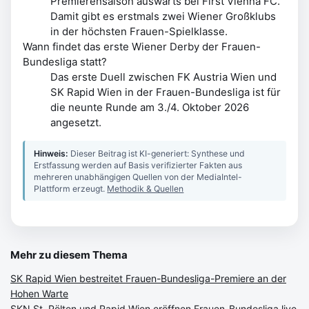
Premierensaison auswärts bei First Vienna FC.
Damit gibt es erstmals zwei Wiener Großklubs
in der höchsten Frauen-Spielklasse.
Wann findet das erste Wiener Derby der Frauen-
Bundesliga statt?
Das erste Duell zwischen FK Austria Wien und
SK Rapid Wien in der Frauen-Bundesliga ist für
die neunte Runde am 3./4. Oktober 2026
angesetzt.
Hinweis:
Dieser Beitrag ist KI-generiert: Synthese und
Erstfassung werden auf Basis verifizierter Fakten aus
mehreren unabhängigen Quellen von der MediaIntel-
Plattform erzeugt.
Methodik & Quellen
Mehr zu diesem Thema
SK Rapid Wien bestreitet Frauen-Bundesliga-Premiere an der
Hohen Warte
SKN St. Pölten und Rapid Wien eröffnen Frauen-Bundesliga live