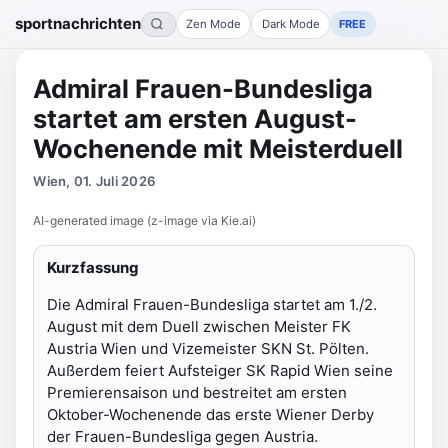
sportnachrichten
Zen Mode
Dark Mode
FREE
Admiral Frauen-Bundesliga
startet am ersten August-
Wochenende mit Meisterduell
Wien, 01. Juli 2026
AI-generated image (z-image via Kie.ai)
Kurzfassung
Die Admiral Frauen-Bundesliga startet am 1./2.
August mit dem Duell zwischen Meister FK
Austria Wien und Vizemeister SKN St. Pölten.
Außerdem feiert Aufsteiger SK Rapid Wien seine
Premierensaison und bestreitet am ersten
Oktober-Wochenende das erste Wiener Derby
der Frauen-Bundesliga gegen Austria.