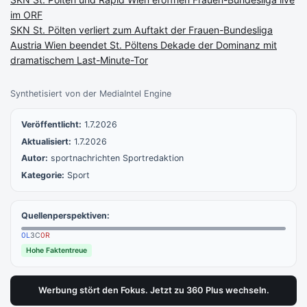
im ORF
SKN St. Pölten verliert zum Auftakt der Frauen-Bundesliga
Austria Wien beendet St. Pöltens Dekade der Dominanz mit
dramatischem Last-Minute-Tor
Synthetisiert von der MediaIntel Engine
Veröffentlicht:
1.7.2026
Aktualisiert:
1.7.2026
Autor:
sportnachrichten Sportredaktion
Kategorie:
Sport
Quellenperspektiven:
0
L
3
C
0
R
Hohe Faktentreue
Werbung stört den Fokus. Jetzt zu 360 Plus wechseln.