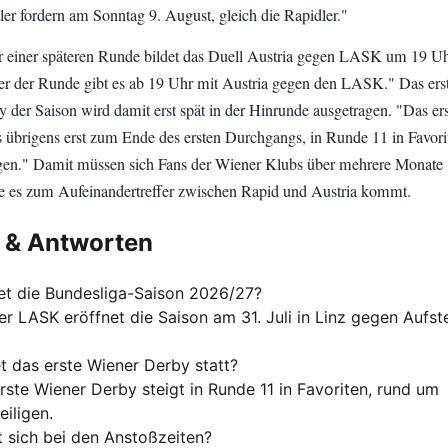
ler fordern am Sonntag 9. August, gleich die Rapidler."
 einer späteren Runde bildet das Duell Austria gegen LASK um 19 Uh
r der Runde gibt es ab 19 Uhr mit Austria gegen den LASK." Das ers
 der Saison wird damit erst spät in der Hinrunde ausgetragen. "Das er
s übrigens erst zum Ende des ersten Durchgangs, in Runde 11 in Favori
igen." Damit müssen sich Fans der Wiener Klubs über mehrere Monate
e es zum Aufeinandertreffer zwischen Rapid und Austria kommt.
 & Antworten
et die Bundesliga-Saison 2026/27?
er LASK eröffnet die Saison am 31. Juli in Linz gegen Aufst
t das erste Wiener Derby statt?
rste Wiener Derby steigt in Runde 11 in Favoriten, rund um
eiligen.
 sich bei den Anstoßzeiten?