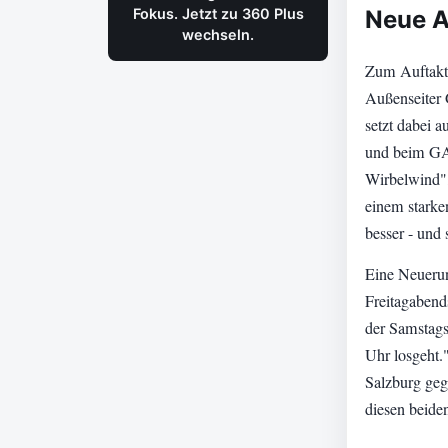
Fokus. Jetzt zu 360 Plus
Neue A
wechseln.
Zum Auftakt
Außenseiter 
setzt dabei 
und beim GAK
Wirbelwind",
einem stark
besser - und
Eine Neuerung
Freitagabends
der Samstags
Uhr losgeht.
Salzburg geg
diesen beid