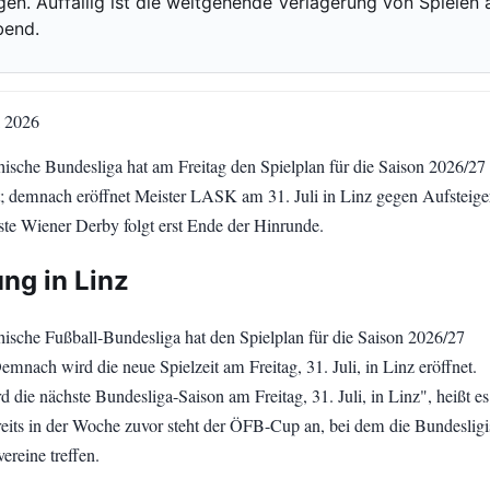
igen. Auffällig ist die weitgehende Verlagerung von Spielen 
bend.
i 2026
chische Bundesliga hat am Freitag den Spielplan für die Saison 2026/27
ht; demnach eröffnet Meister LASK am 31. Juli in Linz gegen Aufsteige
te Wiener Derby folgt erst Ende der Hinrunde.
ng in Linz
chische Fußball-Bundesliga hat den Spielplan für die Saison 2026/27
Demnach wird die neue Spielzeit am Freitag, 31. Juli, in Linz eröffnet.
d die nächste Bundesliga-Saison am Freitag, 31. Juli, in Linz", heißt es
reits in der Woche zuvor steht der ÖFB-Cup an, bei dem die Bundesligi
ereine treffen.