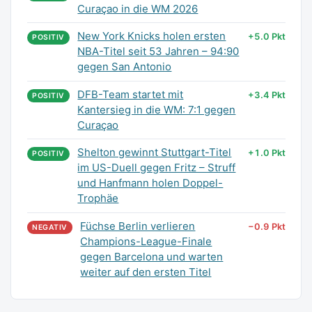
Curaçao in die WM 2026
New York Knicks holen ersten
+5.0 Pkt
POSITIV
NBA-Titel seit 53 Jahren – 94:90
gegen San Antonio
DFB-Team startet mit
+3.4 Pkt
POSITIV
Kantersieg in die WM: 7:1 gegen
Curaçao
Shelton gewinnt Stuttgart-Titel
+1.0 Pkt
POSITIV
im US-Duell gegen Fritz – Struff
und Hanfmann holen Doppel-
Trophäe
Füchse Berlin verlieren
−0.9 Pkt
NEGATIV
Champions-League-Finale
gegen Barcelona und warten
weiter auf den ersten Titel