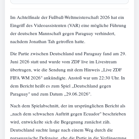
Im Achtelfinale der Fußball-Weltmeisterschaft 2026 hat ein
Eingriff des Videoassistenten (VAR) eine mögliche Führung
der deutschen Mannschaft gegen Paraguay verhindert,
nachdem Jonathan Tah getroffen hatte.
Die Partie zwischen Deutschland und Paraguay fand am 29.
Juni 2026 statt und wurde vom ZDF live im Livestream
übertragen, wie die Sendung mit dem Hinweis „Live ZDF
FIFA WM 2026" ankündigte. Anstoß war um 22:30 Uhr. In
dem Bericht heißt es zum Spiel „Deutschland gegen
Paraguay" und zum Datum „29.06.2026".
Nach dem Spielabschnitt, der im ursprünglichen Bericht als
„nach dem schwachen Auftritt gegen Ecuador" beschrieben
wird, entwickelte sich die Begegnung zunächst zäh.
Deutschland suchte lange nach einem Weg durch die
paraguayische Defensive, ehe die Partie in die Verlängerung