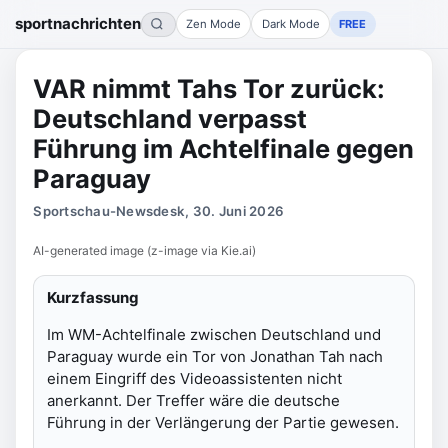
sportnachrichten
Zen Mode
Dark Mode
FREE
VAR nimmt Tahs Tor zurück:
Deutschland verpasst
Führung im Achtelfinale gegen
Paraguay
Sportschau-Newsdesk, 30. Juni 2026
AI-generated image (z-image via Kie.ai)
Kurzfassung
Im WM-Achtelfinale zwischen Deutschland und
Paraguay wurde ein Tor von Jonathan Tah nach
einem Eingriff des Videoassistenten nicht
anerkannt. Der Treffer wäre die deutsche
Führung in der Verlängerung der Partie gewesen.