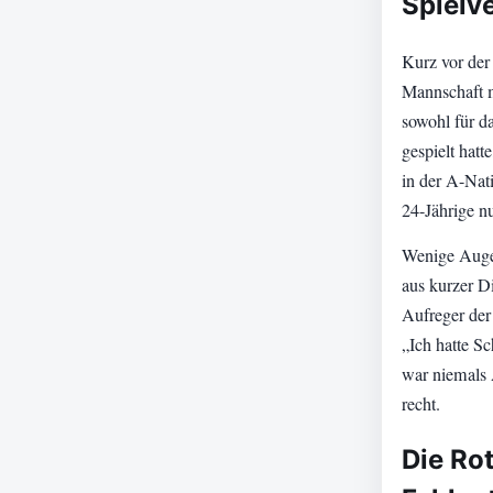
Spielv
Kurz vor der
Mannschaft m
sowohl für d
gespielt hatt
in der A-Nat
24-Jährige nu
Wenige Augen
aus kurzer Di
Aufreger der
„Ich hatte S
war niemals 
recht.
Die Rot