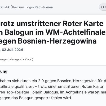
tatistik
Über uns
Login
Registrieren
rotz umstrittener Roter Karte
 Balogun im WM-Achtelfinale
gegen Bosnien-Herzegowina
, 02 Juli 2026
mage (z-image via Kie.ai)
sung
haben sich durch ein 2:0 gegen Bosnien-Herzegowina für 
finale qualifiziert – trotz einer umstrittenen Roten Karte
ren Top-Torjäger Folarin Balogun. Im Achtelfinale wartet nu
 gegen das Balogun gesperrt fehlen wird.