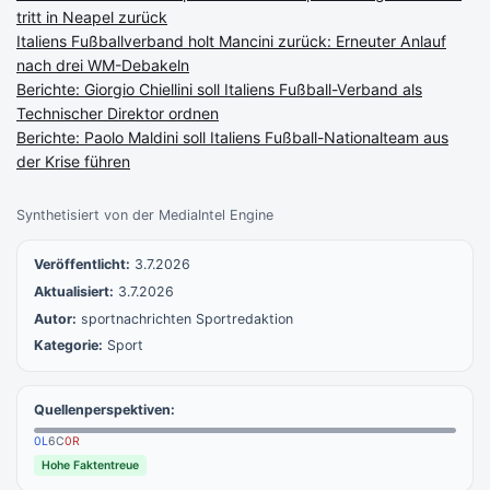
tritt in Neapel zurück
Italiens Fußballverband holt Mancini zurück: Erneuter Anlauf
nach drei WM-Debakeln
Berichte: Giorgio Chiellini soll Italiens Fußball-Verband als
Technischer Direktor ordnen
Berichte: Paolo Maldini soll Italiens Fußball-Nationalteam aus
der Krise führen
Synthetisiert von der MediaIntel Engine
Veröffentlicht:
3.7.2026
Aktualisiert:
3.7.2026
Autor:
sportnachrichten Sportredaktion
Kategorie:
Sport
Quellenperspektiven:
0
L
6
C
0
R
Hohe Faktentreue