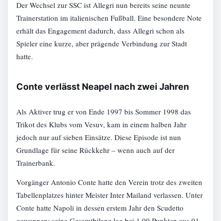
Der Wechsel zur SSC ist Allegri nun bereits seine neunte
Trainerstation im italienischen Fußball. Eine besondere Note
erhält das Engagement dadurch, dass Allegri schon als
Spieler eine kurze, aber prägende Verbindung zur Stadt
hatte.
Conte verlässt Neapel nach zwei Jahren
Als Aktiver trug er von Ende 1997 bis Sommer 1998 das
Trikot des Klubs vom Vesuv, kam in einem halben Jahr
jedoch nur auf sieben Einsätze. Diese Episode ist nun
Grundlage für seine Rückkehr – wenn auch auf der
Trainerbank.
Vorgänger Antonio Conte hatte den Verein trotz des zweiten
Tabellenplatzes hinter Meister Inter Mailand verlassen. Unter
Conte hatte Napoli in dessen erstem Jahr den Scudetto
gewonnen; seine Gesamtbilanz lag bei 1,99 Punkten aus 91