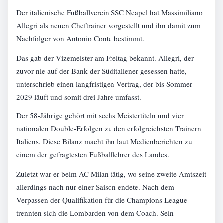
Der italienische Fußballverein SSC Neapel hat Massimiliano
Allegri als neuen Cheftrainer vorgestellt und ihn damit zum
Nachfolger von Antonio Conte bestimmt.
Das gab der Vizemeister am Freitag bekannt. Allegri, der
zuvor nie auf der Bank der Süditaliener gesessen hatte,
unterschrieb einen langfristigen Vertrag, der bis Sommer
2029 läuft und somit drei Jahre umfasst.
Der 58-Jährige gehört mit sechs Meistertiteln und vier
nationalen Double-Erfolgen zu den erfolgreichsten Trainern
Italiens. Diese Bilanz macht ihn laut Medienberichten zu
einem der gefragtesten Fußballlehrer des Landes.
Zuletzt war er beim AC Milan tätig, wo seine zweite Amtszeit
allerdings nach nur einer Saison endete. Nach dem
Verpassen der Qualifikation für die Champions League
trennten sich die Lombarden von dem Coach. Sein