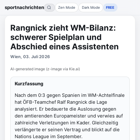
sportnachrichten
Zen Mode
Dark Mode
FREE
Rangnick zieht WM-Bilanz:
schwerer Spielplan und
Abschied eines Assistenten
Wien, 03. Juli 2026
AI-generated image (z-image via Kie.ai)
Kurzfassung
Nach dem 0:3 gegen Spanien im WM-Achtelfinale
hat ÖFB-Teamchef Ralf Rangnick die Lage
analysiert. Er bedauerte die Auslosung gegen
den amtierenden Europameister und verwies auf
zahlreiche Verletzungen im Kader. Gleichzeitig
verlängerte er seinen Vertrag und blickt auf die
Nations League im September.