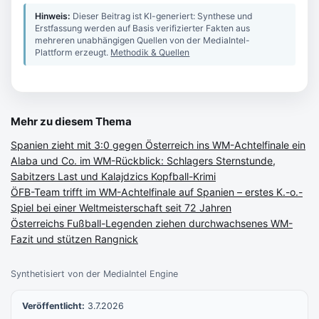
Hinweis:
Dieser Beitrag ist KI-generiert: Synthese und
Erstfassung werden auf Basis verifizierter Fakten aus
mehreren unabhängigen Quellen von der MediaIntel-
Plattform erzeugt.
Methodik & Quellen
Mehr zu diesem Thema
Spanien zieht mit 3:0 gegen Österreich ins WM-Achtelfinale ein
Alaba und Co. im WM-Rückblick: Schlagers Sternstunde,
Sabitzers Last und Kalajdzics Kopfball-Krimi
ÖFB-Team trifft im WM-Achtelfinale auf Spanien – erstes K.-o.-
Spiel bei einer Weltmeisterschaft seit 72 Jahren
Österreichs Fußball-Legenden ziehen durchwachsenes WM-
Fazit und stützen Rangnick
Synthetisiert von der MediaIntel Engine
Veröffentlicht:
3.7.2026