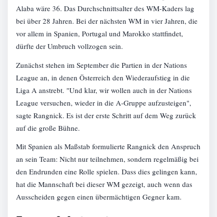
Alaba wäre 36. Das Durchschnittsalter des WM-Kaders lag
bei über 28 Jahren. Bei der nächsten WM in vier Jahren, die
vor allem in Spanien, Portugal und Marokko stattfindet,
dürfte der Umbruch vollzogen sein.
Zunächst stehen im September die Partien in der Nations
League an, in denen Österreich den Wiederaufstieg in die
Liga A anstrebt. "Und klar, wir wollen auch in der Nations
League versuchen, wieder in die A-Gruppe aufzusteigen",
sagte Rangnick. Es ist der erste Schritt auf dem Weg zurück
auf die große Bühne.
Mit Spanien als Maßstab formulierte Rangnick den Anspruch
an sein Team: Nicht nur teilnehmen, sondern regelmäßig bei
den Endrunden eine Rolle spielen. Dass dies gelingen kann,
hat die Mannschaft bei dieser WM gezeigt, auch wenn das
Ausscheiden gegen einen übermächtigen Gegner kam.