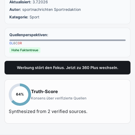
Aktualisiert:
3.7.2026
Autor:
sportnachrichten Sportredaktion
Kategorie:
Sport
Quellenperspektiven:
0
L
6
C
0
R
Hohe Faktentreue
Werbung stört den Fokus. Jetzt zu 360 Plus wechseln.
Truth-Score
64
%
Konsens über verifizierte Quellen
Synthesized from
2
verified sources.