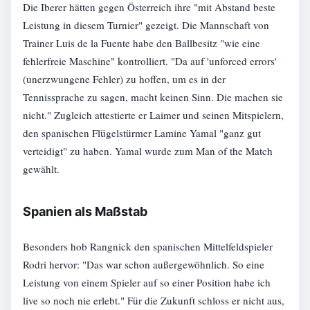
Die Iberer hätten gegen Österreich ihre "mit Abstand beste
Leistung in diesem Turnier" gezeigt. Die Mannschaft von
Trainer Luis de la Fuente habe den Ballbesitz "wie eine
fehlerfreie Maschine" kontrolliert. "Da auf 'unforced errors'
(unerzwungene Fehler) zu hoffen, um es in der
Tennissprache zu sagen, macht keinen Sinn. Die machen sie
nicht." Zugleich attestierte er Laimer und seinen Mitspielern,
den spanischen Flügelstürmer Lamine Yamal "ganz gut
verteidigt" zu haben. Yamal wurde zum Man of the Match
gewählt.
Spanien als Maßstab
Besonders hob Rangnick den spanischen Mittelfeldspieler
Rodri hervor: "Das war schon außergewöhnlich. So eine
Leistung von einem Spieler auf so einer Position habe ich
live so noch nie erlebt." Für die Zukunft schloss er nicht aus,