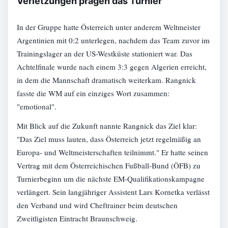
Verletzungen prägen das Turnier
In der Gruppe hatte Österreich unter anderem Weltmeister
Argentinien mit 0:2 unterlegen, nachdem das Team zuvor im
Trainingslager an der US-Westküste stationiert war. Das
Achtelfinale wurde nach einem 3:3 gegen Algerien erreicht,
in dem die Mannschaft dramatisch weiterkam. Rangnick
fasste die WM auf ein einziges Wort zusammen:
"emotional".
Mit Blick auf die Zukunft nannte Rangnick das Ziel klar:
"Das Ziel muss lauten, dass Österreich jetzt regelmäßig an
Europa- und Weltmeisterschaften teilnimmt." Er hatte seinen
Vertrag mit dem Österreichischen Fußball-Bund (ÖFB) zu
Turnierbeginn um die nächste EM-Qualifikationskampagne
verlängert. Sein langjähriger Assistent Lars Kornetka verlässt
den Verband und wird Cheftrainer beim deutschen
Zweitligisten Eintracht Braunschweig.