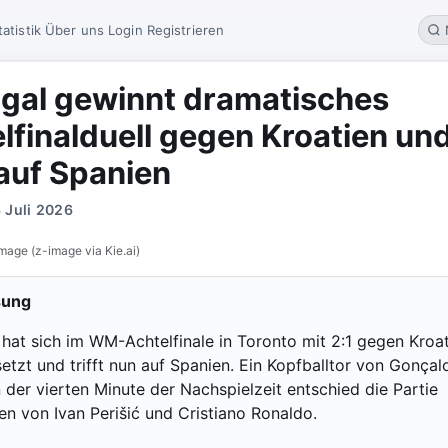
tatistik
Über uns
Login
Registrieren
gal gewinnt dramatisches
lfinalduell gegen Kroatien un
t auf Spanien
 Juli 2026
mage (z-image via Kie.ai)
sung
 hat sich im WM-Achtelfinale in Toronto mit 2:1 gegen Kroa
etzt und trifft nun auf Spanien. Ein Kopfballtor von Gonçal
 der vierten Minute der Nachspielzeit entschied die Partie
en von Ivan Perišić und Cristiano Ronaldo.