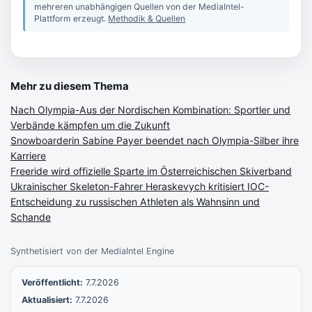
mehreren unabhängigen Quellen von der MediaIntel-
Plattform erzeugt.
Methodik & Quellen
Mehr zu diesem Thema
Nach Olympia-Aus der Nordischen Kombination: Sportler und
Verbände kämpfen um die Zukunft
Snowboarderin Sabine Payer beendet nach Olympia-Silber ihre
Karriere
Freeride wird offizielle Sparte im Österreichischen Skiverband
Ukrainischer Skeleton-Fahrer Heraskevych kritisiert IOC-
Entscheidung zu russischen Athleten als Wahnsinn und
Schande
Synthetisiert von der MediaIntel Engine
Veröffentlicht:
7.7.2026
Aktualisiert:
7.7.2026