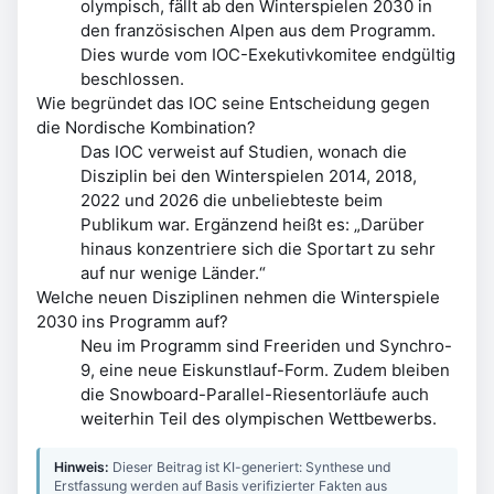
olympisch, fällt ab den Winterspielen 2030 in
den französischen Alpen aus dem Programm.
Dies wurde vom IOC-Exekutivkomitee endgültig
beschlossen.
Wie begründet das IOC seine Entscheidung gegen
die Nordische Kombination?
Das IOC verweist auf Studien, wonach die
Disziplin bei den Winterspielen 2014, 2018,
2022 und 2026 die unbeliebteste beim
Publikum war. Ergänzend heißt es: „Darüber
hinaus konzentriere sich die Sportart zu sehr
auf nur wenige Länder.“
Welche neuen Disziplinen nehmen die Winterspiele
2030 ins Programm auf?
Neu im Programm sind Freeriden und Synchro-
9, eine neue Eiskunstlauf-Form. Zudem bleiben
die Snowboard-Parallel-Riesentorläufe auch
weiterhin Teil des olympischen Wettbewerbs.
Hinweis:
Dieser Beitrag ist KI-generiert: Synthese und
Erstfassung werden auf Basis verifizierter Fakten aus