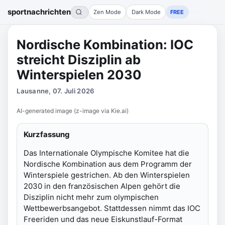
sportnachrichten
Zen Mode
Dark Mode
FREE
Nordische Kombination: IOC
streicht Disziplin ab
Winterspielen 2030
Lausanne, 07. Juli 2026
AI-generated image (z-image via Kie.ai)
Kurzfassung
Das Internationale Olympische Komitee hat die
Nordische Kombination aus dem Programm der
Winterspiele gestrichen. Ab den Winterspielen
2030 in den französischen Alpen gehört die
Disziplin nicht mehr zum olympischen
Wettbewerbsangebot. Stattdessen nimmt das IOC
Freeriden und das neue Eiskunstlauf-Format