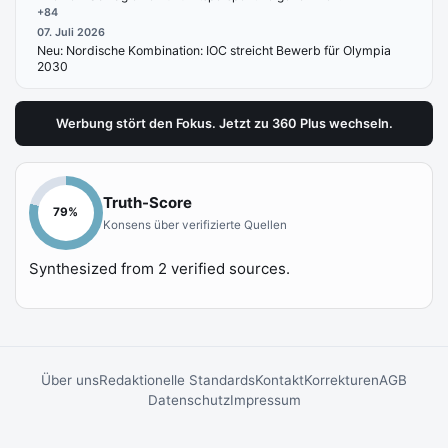
+
84
07. Juli 2026
Neu:
Nordische Kombination: IOC streicht Bewerb für Olympia
2030
Werbung stört den Fokus. Jetzt zu 360 Plus wechseln.
Truth-Score
79
%
Konsens über verifizierte Quellen
Synthesized from
2
verified sources.
Über uns
Redaktionelle Standards
Kontakt
Korrekturen
AGB
Datenschutz
Impressum