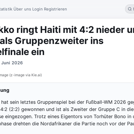
tatistik
Über uns
Login
Registrieren
ko ringt Haiti mit 4:2 nieder 
 als Gruppenzweiter ins
lfinale ein
. Juni 2026
mage (z-image via Kie.ai)
sung
hat sein letztes Gruppenspiel bei der Fußball-WM 2026 g
 4:2 (2:2) gewonnen und ist als Zweiter der Gruppe C in die
se eingezogen. Trotz eines Eigentors von Torhüter Bono in 
hase drehten die Nordafrikaner die Partie noch vor der Pa