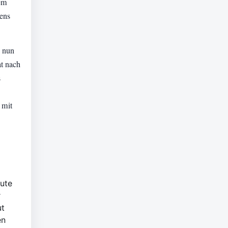
nem
ens
e nun
t nach
s
 mit
nute
r
ut
en