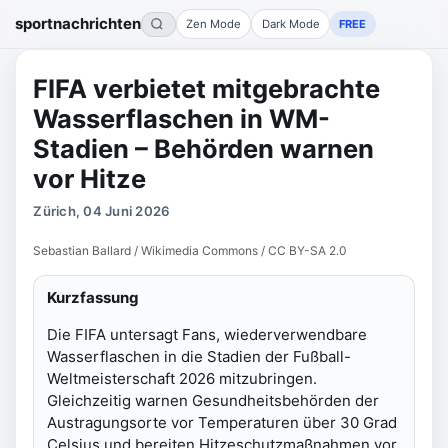
sportnachrichten
Zen Mode
Dark Mode
FREE
FIFA verbietet mitgebrachte
Wasserflaschen in WM-
Stadien – Behörden warnen
vor Hitze
Zürich, 04 Juni 2026
Sebastian Ballard / Wikimedia Commons / CC BY-SA 2.0
Kurzfassung
Die FIFA untersagt Fans, wiederverwendbare
Wasserflaschen in die Stadien der Fußball-
Weltmeisterschaft 2026 mitzubringen.
Gleichzeitig warnen Gesundheitsbehörden der
Austragungsorte vor Temperaturen über 30 Grad
Celsius und bereiten Hitzeschutzmaßnahmen vor.