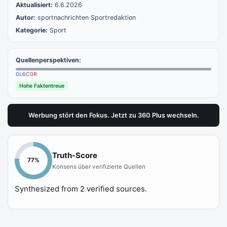
Aktualisiert:
6.6.2026
Autor:
sportnachrichten Sportredaktion
Kategorie:
Sport
Quellenperspektiven:
0
L
6
C
0
R
Hohe Faktentreue
Werbung stört den Fokus. Jetzt zu 360 Plus wechseln.
Truth-Score
77
%
Konsens über verifizierte Quellen
Synthesized from
2
verified sources.