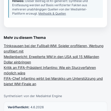
Hinweis:
Dieser Beitrag ist KI-generiert: Synthese und
Erstfassung werden auf Basis verifizierter Fakten aus
mehreren unabhängigen Quellen von der MediaIntel-
Plattform erzeugt.
Methodik & Quellen
Mehr zu diesem Thema
Trinkpausen bei der Fußball-WM: Spieler profitieren, Werbung
profitiert mit
Medienbericht: Erweiterte WM in den USA soll 15 Milliarden
Dollar einbringen
Kritik an FIFA-Präsident Infantino: Wie ein Sturzverfahren
möglich wäre
FIFA-Chef Infantino wirbt bei Marokko um Unterstützung und
bietet WM-Finale an
Synthetisiert von der MediaIntel Engine
Veröffentlicht:
4.6.2026