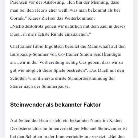
Parensen vor der Auslosung. „Ich bin der Meinung, dass
man bei den Hearts eher weiß, was man bekommt als bei
Gornik." Klares Ziel sei das Weiterkommen:
„Nichtsdestotrotz gehen wir natürlich mit dem Ziel in dieses
Duell, in die nächste Runde einzuziehen."
Cheftrainer Fabio Ingolitsch bereitet die Mannschaft auf den
Europacup-Sommer vor. Co-Trainer Simon Seidl kündigte
an: „wir in der Vorbereitung richtig Gas geben, dass wir so
gut wie möglich diese Spiele bestreiten". Das Duell mit den
Schotten wird die erste ernste Standortbestimmung der
Steirer nach der Sommerpause.
Steinwender als bekannter Faktor
Auf Seiten der Hearts steht ein bekannter Name im Kader:
Der österreichische Innenverteidiger Michael Steinwender ist
bei den Schotten in der Innenverteidigung gesetzt. „Bei den