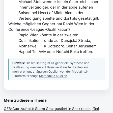
Michael Steinwender ist ein österreichischer
Innenverteidiger, der in der abgelaufenen
Saison bei Heart of Midlothian in der
Verteidigung spielte und dort als gesetzt gilt.
Welche möglichen Gegner hat Rapid Wien in der
Conference-League-Qualifikation?
Rapid Wien könnte in der zweiten
Qualifikationsrunde auf Dunajská Streda,
Motherwell, IFK Göteborg, Beitar Jerusalem,
Hapoel Tel Aviv oder Neftchi Baku treffen.
Hinweis:
Dieser Beitrag ist KI-generiert: Synthese und
Erstfassung werden auf Basis verifizierter Fakten aus
mehreren unabhängigen Quellen von der MediaIntel-
Plattform erzeugt.
Methodik & Quellen
Mehr zu diesem Thema
ÖFB-Cup-Auftakt: Sturm Graz gastiert in Seekirchen, fünf