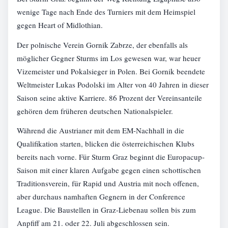
wenige Tage nach Ende des Turniers mit dem Heimspiel
gegen Heart of Midlothian.
Der polnische Verein Gornik Zabrze, der ebenfalls als
möglicher Gegner Sturms im Los gewesen war, war heuer
Vizemeister und Pokalsieger in Polen. Bei Gornik beendete
Weltmeister Lukas Podolski im Alter von 40 Jahren in dieser
Saison seine aktive Karriere. 86 Prozent der Vereinsanteile
gehören dem früheren deutschen Nationalspieler.
Während die Austrianer mit dem EM-Nachhall in die
Qualifikation starten, blicken die österreichischen Klubs
bereits nach vorne. Für Sturm Graz beginnt die Europacup-
Saison mit einer klaren Aufgabe gegen einen schottischen
Traditionsverein, für Rapid und Austria mit noch offenen,
aber durchaus namhaften Gegnern in der Conference
League. Die Baustellen in Graz-Liebenau sollen bis zum
Anpfiff am 21. oder 22. Juli abgeschlossen sein.