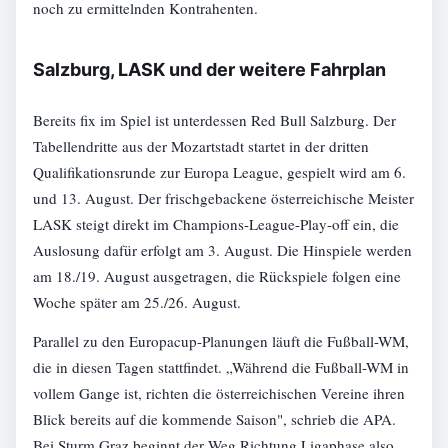
noch zu ermittelnden Kontrahenten.
Salzburg, LASK und der weitere Fahrplan
Bereits fix im Spiel ist unterdessen Red Bull Salzburg. Der
Tabellendritte aus der Mozartstadt startet in der dritten
Qualifikationsrunde zur Europa League, gespielt wird am 6.
und 13. August. Der frischgebackene österreichische Meister
LASK steigt direkt im Champions-League-Play-off ein, die
Auslosung dafür erfolgt am 3. August. Die Hinspiele werden
am 18./19. August ausgetragen, die Rückspiele folgen eine
Woche später am 25./26. August.
Parallel zu den Europacup-Planungen läuft die Fußball-WM,
die in diesen Tagen stattfindet. „Während die Fußball-WM in
vollem Gange ist, richten die österreichischen Vereine ihren
Blick bereits auf die kommende Saison", schrieb die APA.
Bei Sturm Graz beginnt der Weg Richtung Ligaphase also