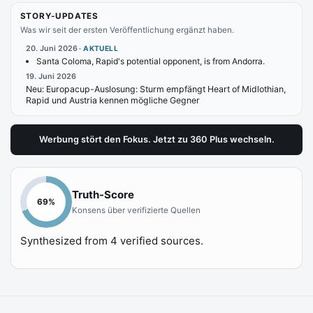
STORY-UPDATES
Was wir seit der ersten Veröffentlichung ergänzt haben.
20. Juni 2026
·
AKTUELL
Santa Coloma, Rapid's potential opponent, is from Andorra.
19. Juni 2026
Neu:
Europacup-Auslosung: Sturm empfängt Heart of Midlothian,
Rapid und Austria kennen mögliche Gegner
Werbung stört den Fokus. Jetzt zu 360 Plus wechseln.
Truth-Score
69
%
Konsens über verifizierte Quellen
Synthesized from
4
verified sources.