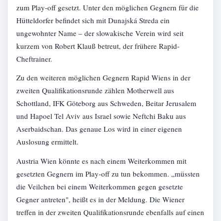
zum Play-off gesetzt. Unter den möglichen Gegnern für die
Hütteldorfer befindet sich mit Dunajská Streda ein
ungewohnter Name – der slowakische Verein wird seit
kurzem von Robert Klauß betreut, der frühere Rapid-
Cheftrainer.
Zu den weiteren möglichen Gegnern Rapid Wiens in der
zweiten Qualifikationsrunde zählen Motherwell aus
Schottland, IFK Göteborg aus Schweden, Beitar Jerusalem
und Hapoel Tel Aviv aus Israel sowie Neftchi Baku aus
Aserbaidschan. Das genaue Los wird in einer eigenen
Auslosung ermittelt.
Austria Wien könnte es nach einem Weiterkommen mit
gesetzten Gegnern im Play-off zu tun bekommen. „müssten
die Veilchen bei einem Weiterkommen gegen gesetzte
Gegner antreten", heißt es in der Meldung. Die Wiener
treffen in der zweiten Qualifikationsrunde ebenfalls auf einen