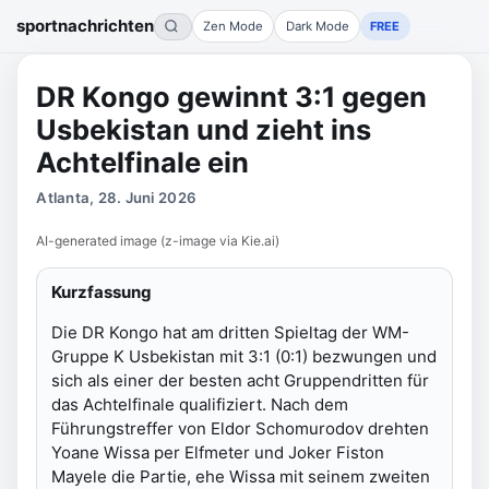
sportnachrichten
Zen Mode
Dark Mode
FREE
DR Kongo gewinnt 3:1 gegen
Usbekistan und zieht ins
Achtelfinale ein
Atlanta, 28. Juni 2026
AI-generated image (z-image via Kie.ai)
Kurzfassung
Die DR Kongo hat am dritten Spieltag der WM-
Gruppe K Usbekistan mit 3:1 (0:1) bezwungen und
sich als einer der besten acht Gruppendritten für
das Achtelfinale qualifiziert. Nach dem
Führungstreffer von Eldor Schomurodov drehten
Yoane Wissa per Elfmeter und Joker Fiston
Mayele die Partie, ehe Wissa mit seinem zweiten