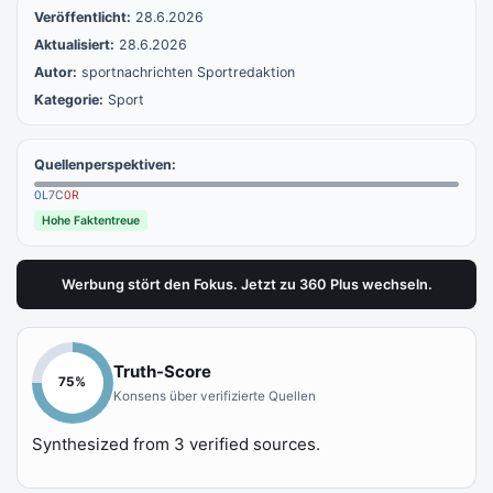
Veröffentlicht:
28.6.2026
Aktualisiert:
28.6.2026
Autor:
sportnachrichten Sportredaktion
Kategorie:
Sport
Quellenperspektiven:
0
L
7
C
0
R
Hohe Faktentreue
Werbung stört den Fokus. Jetzt zu 360 Plus wechseln.
Truth-Score
75
%
Konsens über verifizierte Quellen
Synthesized from
3
verified sources.