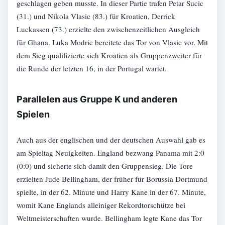
geschlagen geben musste. In dieser Partie trafen Petar Sucic
(31.) und Nikola Vlasic (83.) für Kroatien, Derrick
Luckassen (73.) erzielte den zwischenzeitlichen Ausgleich
für Ghana. Luka Modric bereitete das Tor von Vlasic vor. Mit
dem Sieg qualifizierte sich Kroatien als Gruppenzweiter für
die Runde der letzten 16, in der Portugal wartet.
Parallelen aus Gruppe K und anderen
Spielen
Auch aus der englischen und der deutschen Auswahl gab es
am Spieltag Neuigkeiten. England bezwang Panama mit 2:0
(0:0) und sicherte sich damit den Gruppensieg. Die Tore
erzielten Jude Bellingham, der früher für Borussia Dortmund
spielte, in der 62. Minute und Harry Kane in der 67. Minute,
womit Kane Englands alleiniger Rekordtorschütze bei
Weltmeisterschaften wurde. Bellingham legte Kane das Tor