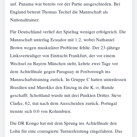
auf. Panama war bereits vor der Partie ausgeschieden. Bei
England betreut Thomas Tuchel die Mannschaft als
Nationaltrainer.
Für Deutschland verlief der Spieltag weniger erfolgreich. Die
Mannschaft unterlag Ecuador mit 1:2, wobei Nathaniel
Brown wegen muskulärer Probleme fehlte. Der 23-jährige
Linksverteidiger von Eintracht Frankfurt, der vor einem
Wechsel zu Bayern München steht, kehrte zwei Tage vor
dem Achtelfinale gegen Paraguay in Foxborough ins
Mannschaftstraining zurück. In Gruppe C hatten unterdessen
Brasilien und Marokko den Einzug in die K.-o.-Runde
geschafft; Schottland wurde mit drei Punkten Dritter. Steve
Clarke, 62, trat nach dem Ausscheiden zurück. Portugal
trennte sich 0:0 von Kolumbien.
Die DR Kongo hat mit dem Sprung ins Achtelfinale den
Lohn für eine couragierte Turnierleistung eingefahren. Das