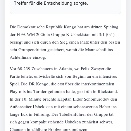
Treffer für die Entscheidung sorgte.
Die Demokratische Republik Kongo hat am dritten Spieltag
der FIFA WM 2026 in Gruppe K Usbekistan mit 3:1 (0:1)
besiegt und sich durch den Sieg einen Platz unter den besten
acht Gruppendritten gesichert, womit die Mannschaft ins
Achtelfinale einzog.
Vor 68.239 Zuschauern in Atlanta, wo Felix Zwayer die
Partie leitete, entwickelte sich von Beginn an ein intensives
Spiel. Die DR Kongo, die erst über die interkontinentalen
Play-offs ins Turnier gefunden hatte, ger früh in Rückstand.
In der 10. Minute brachte Kapitän Eldor Schomurodov den
Außenseiter Usbekistan mit einem sehenswerten Heber ins
lange Eck in Führung. Der Tabellenführer der Gruppe tat
sich gegen kompakt stehende Usbeken zunächst schwer,
Chancen in zählbare Erfolge umzumünzen.