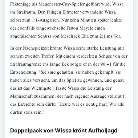
Faktenlage als Manchester-City-Spieler geführt wird, Wissa
im Strafraum. Den fälligen Elfmeter verwandelte Wissa
selbst zum 1:1-Ausgleich. Nur zehn Minuten später lenkte
der ebenfalls eingewechselte Fiston Mayele einen
abgefälschten Schuss von Meschack Elia zum 2:1 ins Tor.
In der Nachspielzeit krönte Wissa seine starke Leistung mit
seinem zweiten Treffer. Mit einem verdeckten Schuss von der
Strafraumgrenze ins lange Eck sorgte er in der 90.+1 für die
Entscheidung. "Sie sind gelaufen, sie haben gekämpft, sie
haben alles versucht, um das Spiel zu gewinnen, und genau
das ist das Wichtigste", fasste Wissa die Leistung der
Mannschaft zusammen, der nach eigener Aussage stolz auf
das Erreichte sein dürfe: "Heute war es richtig hart. Wir alle
dürfen stolz sein."
Doppelpack von Wissa krönt Aufholjagd