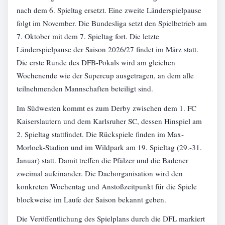
nach dem 6. Spieltag ersetzt. Eine zweite Länderspielpause
folgt im November. Die Bundesliga setzt den Spielbetrieb am
7. Oktober mit dem 7. Spieltag fort. Die letzte
Länderspielpause der Saison 2026/27 findet im März statt.
Die erste Runde des DFB-Pokals wird am gleichen
Wochenende wie der Supercup ausgetragen, an dem alle
teilnehmenden Mannschaften beteiligt sind.
Im Südwesten kommt es zum Derby zwischen dem 1. FC
Kaiserslautern und dem Karlsruher SC, dessen Hinspiel am
2. Spieltag stattfindet. Die Rückspiele finden im Max-
Morlock-Stadion und im Wildpark am 19. Spieltag (29.-31.
Januar) statt. Damit treffen die Pfälzer und die Badener
zweimal aufeinander. Die Dachorganisation wird den
konkreten Wochentag und Anstoßzeitpunkt für die Spiele
blockweise im Laufe der Saison bekannt geben.
Die Veröffentlichung des Spielplans durch die DFL markiert