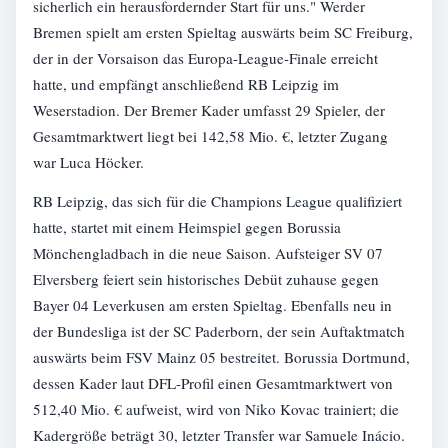
sicherlich ein herausfordernder Start für uns." Werder
Bremen spielt am ersten Spieltag auswärts beim SC Freiburg,
der in der Vorsaison das Europa-League-Finale erreicht
hatte, und empfängt anschließend RB Leipzig im
Weserstadion. Der Bremer Kader umfasst 29 Spieler, der
Gesamtmarktwert liegt bei 142,58 Mio. €, letzter Zugang
war Luca Höcker.
RB Leipzig, das sich für die Champions League qualifiziert
hatte, startet mit einem Heimspiel gegen Borussia
Mönchengladbach in die neue Saison. Aufsteiger SV 07
Elversberg feiert sein historisches Debüt zuhause gegen
Bayer 04 Leverkusen am ersten Spieltag. Ebenfalls neu in
der Bundesliga ist der SC Paderborn, der sein Auftaktmatch
auswärts beim FSV Mainz 05 bestreitet. Borussia Dortmund,
dessen Kader laut DFL-Profil einen Gesamtmarktwert von
512,40 Mio. € aufweist, wird von Niko Kovac trainiert; die
Kadergröße beträgt 30, letzter Transfer war Samuele Inácio.