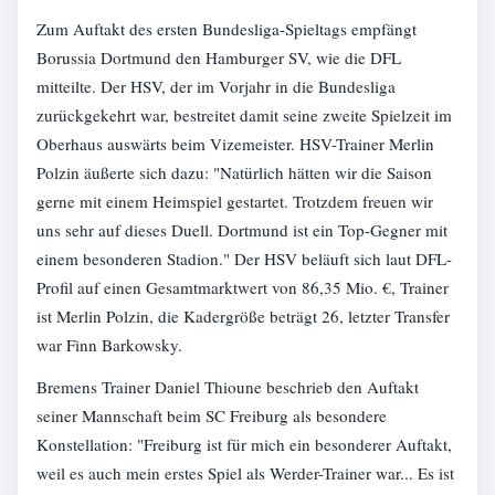
Zum Auftakt des ersten Bundesliga-Spieltags empfängt
Borussia Dortmund den Hamburger SV, wie die DFL
mitteilte. Der HSV, der im Vorjahr in die Bundesliga
zurückgekehrt war, bestreitet damit seine zweite Spielzeit im
Oberhaus auswärts beim Vizemeister. HSV-Trainer Merlin
Polzin äußerte sich dazu: "Natürlich hätten wir die Saison
gerne mit einem Heimspiel gestartet. Trotzdem freuen wir
uns sehr auf dieses Duell. Dortmund ist ein Top-Gegner mit
einem besonderen Stadion." Der HSV beläuft sich laut DFL-
Profil auf einen Gesamtmarktwert von 86,35 Mio. €, Trainer
ist Merlin Polzin, die Kadergröße beträgt 26, letzter Transfer
war Finn Barkowsky.
Bremens Trainer Daniel Thioune beschrieb den Auftakt
seiner Mannschaft beim SC Freiburg als besondere
Konstellation: "Freiburg ist für mich ein besonderer Auftakt,
weil es auch mein erstes Spiel als Werder-Trainer war... Es ist