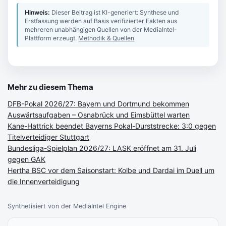
Hinweis:
Dieser Beitrag ist KI-generiert: Synthese und
Erstfassung werden auf Basis verifizierter Fakten aus
mehreren unabhängigen Quellen von der MediaIntel-
Plattform erzeugt.
Methodik & Quellen
Mehr zu diesem Thema
DFB-Pokal 2026/27: Bayern und Dortmund bekommen
Auswärtsaufgaben – Osnabrück und Eimsbüttel warten
Kane-Hattrick beendet Bayerns Pokal-Durststrecke: 3:0 gegen
Titelverteidiger Stuttgart
Bundesliga-Spielplan 2026/27: LASK eröffnet am 31. Juli
gegen GAK
Hertha BSC vor dem Saisonstart: Kolbe und Dardai im Duell um
die Innenverteidigung
Synthetisiert von der MediaIntel Engine