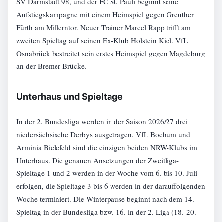
SV Darmstadt 98, und der FC St. Pauli beginnt seine
Aufstiegskampagne mit einem Heimspiel gegen Greuther
Fürth am Millerntor. Neuer Trainer Marcel Rapp trifft am
zweiten Spieltag auf seinen Ex-Klub Holstein Kiel. VfL
Osnabrück bestreitet sein erstes Heimspiel gegen Magdeburg
an der Bremer Brücke.
Unterhaus und Spieltage
In der 2. Bundesliga werden in der Saison 2026/27 drei
niedersächsische Derbys ausgetragen. VfL Bochum und
Arminia Bielefeld sind die einzigen beiden NRW-Klubs im
Unterhaus. Die genauen Ansetzungen der Zweitliga-
Spieltage 1 und 2 werden in der Woche vom 6. bis 10. Juli
erfolgen, die Spieltage 3 bis 6 werden in der darauffolgenden
Woche terminiert. Die Winterpause beginnt nach dem 14.
Spieltag in der Bundesliga bzw. 16. in der 2. Liga (18.-20.