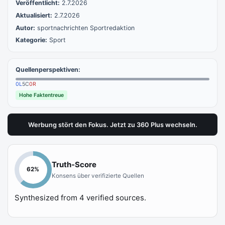
Veröffentlicht:
2.7.2026
Aktualisiert:
2.7.2026
Autor:
sportnachrichten Sportredaktion
Kategorie:
Sport
Quellenperspektiven:
0
L
5
C
0
R
Hohe Faktentreue
Werbung stört den Fokus. Jetzt zu 360 Plus wechseln.
Truth-Score
62
%
Konsens über verifizierte Quellen
Synthesized from
4
verified sources.