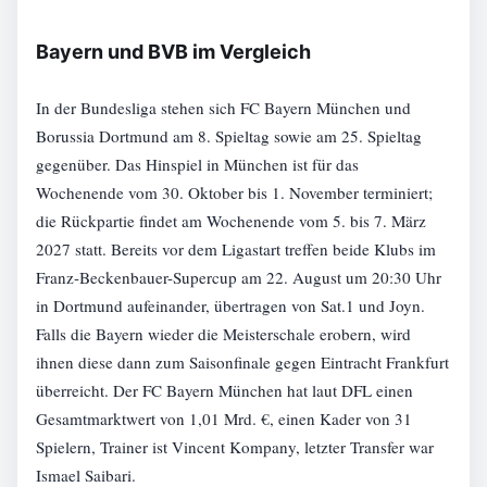
Bayern und BVB im Vergleich
In der Bundesliga stehen sich FC Bayern München und
Borussia Dortmund am 8. Spieltag sowie am 25. Spieltag
gegenüber. Das Hinspiel in München ist für das
Wochenende vom 30. Oktober bis 1. November terminiert;
die Rückpartie findet am Wochenende vom 5. bis 7. März
2027 statt. Bereits vor dem Ligastart treffen beide Klubs im
Franz-Beckenbauer-Supercup am 22. August um 20:30 Uhr
in Dortmund aufeinander, übertragen von Sat.1 und Joyn.
Falls die Bayern wieder die Meisterschale erobern, wird
ihnen diese dann zum Saisonfinale gegen Eintracht Frankfurt
überreicht. Der FC Bayern München hat laut DFL einen
Gesamtmarktwert von 1,01 Mrd. €, einen Kader von 31
Spielern, Trainer ist Vincent Kompany, letzter Transfer war
Ismael Saibari.