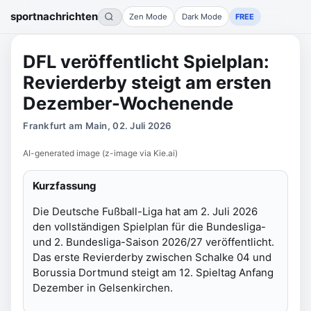
sportnachrichten
Zen Mode
Dark Mode
FREE
DFL veröffentlicht Spielplan:
Revierderby steigt am ersten
Dezember-Wochenende
Frankfurt am Main, 02. Juli 2026
AI-generated image (z-image via Kie.ai)
Kurzfassung
Die Deutsche Fußball-Liga hat am 2. Juli 2026
den vollständigen Spielplan für die Bundesliga-
und 2. Bundesliga-Saison 2026/27 veröffentlicht.
Das erste Revierderby zwischen Schalke 04 und
Borussia Dortmund steigt am 12. Spieltag Anfang
Dezember in Gelsenkirchen.