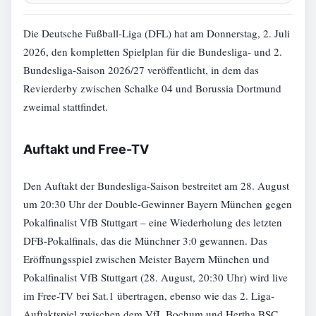
Die Deutsche Fußball-Liga (DFL) hat am Donnerstag, 2. Juli
2026, den kompletten Spielplan für die Bundesliga- und 2.
Bundesliga-Saison 2026/27 veröffentlicht, in dem das
Revierderby zwischen Schalke 04 und Borussia Dortmund
zweimal stattfindet.
Auftakt und Free-TV
Den Auftakt der Bundesliga-Saison bestreitet am 28. August
um 20:30 Uhr der Double-Gewinner Bayern München gegen
Pokalfinalist VfB Stuttgart – eine Wiederholung des letzten
DFB-Pokalfinals, das die Münchner 3:0 gewannen. Das
Eröffnungsspiel zwischen Meister Bayern München und
Pokalfinalist VfB Stuttgart (28. August, 20:30 Uhr) wird live
im Free-TV bei Sat.1 übertragen, ebenso wie das 2. Liga-
Auftaktspiel zwischen dem VfL Bochum und Hertha BSC