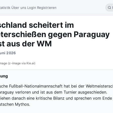
tatistik
Über uns
Login
Registrieren
chland scheitert im
eterschießen gegen Paraguay
st aus der WM
Juni 2026
mage (z-image via Kie.ai)
sung
sche Fußball-Nationalmannschaft hat bei der Weltmeistersc
raguay verloren und ist aus dem Turnier ausgeschieden.
iehen danach eine kritische Bilanz und sprechen vom Ende
utschen Mythos.