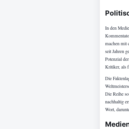
Politi
In den Medie
Kommentatore
machen mit d
seit Jahren 
Potenzial der
Kritiker, als 
Die Faktenla
Weltmeisters
Die Reihe so
nachhaltig e
Wort, darunt
Medien