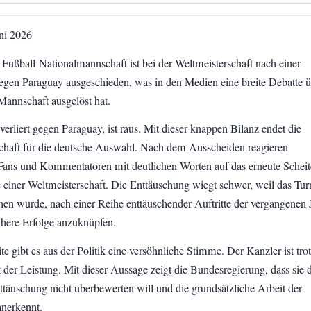
uni 2026
 Fußball-Nationalmannschaft ist bei der Weltmeisterschaft nach einer
egen Paraguay ausgeschieden, was in den Medien eine breite Debatte ü
Mannschaft ausgelöst hat.
erliert gegen Paraguay, ist raus. Mit dieser knappen Bilanz endet die
chaft für die deutsche Auswahl. Nach dem Ausscheiden reagieren
Fans und Kommentatoren mit deutlichen Worten auf das erneute Scheit
 einer Weltmeisterschaft. Die Enttäuschung wiegt schwer, weil das Turn
en wurde, nach einer Reihe enttäuschender Auftritte der vergangenen 
ühere Erfolge anzuknüpfen.
ite gibt es aus der Politik eine versöhnliche Stimme. Der Kanzler ist tr
 der Leistung. Mit dieser Aussage zeigt die Bundesregierung, dass sie 
nttäuschung nicht überbewerten will und die grundsätzliche Arbeit der
nerkennt.