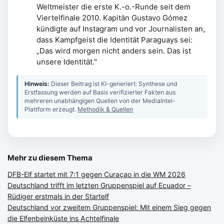
Weltmeister die erste K.-o.-Runde seit dem
Viertelfinale 2010. Kapitän Gustavo Gómez
kündigte auf Instagram und vor Journalisten an,
dass Kampfgeist die Identität Paraguays sei:
„Das wird morgen nicht anders sein. Das ist
unsere Identität."
Hinweis:
Dieser Beitrag ist KI-generiert: Synthese und
Erstfassung werden auf Basis verifizierter Fakten aus
mehreren unabhängigen Quellen von der MediaIntel-
Plattform erzeugt.
Methodik & Quellen
Mehr zu diesem Thema
DFB-Elf startet mit 7:1 gegen Curaçao in die WM 2026
Deutschland trifft im letzten Gruppenspiel auf Ecuador –
Rüdiger erstmals in der Startelf
Deutschland vor zweitem Gruppenspiel: Mit einem Sieg gegen
die Elfenbeinküste ins Achtelfinale