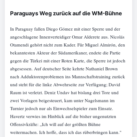
Paraguays Weg zurück auf die WM-Bühne
In Paraguay fallen Diego Gómez mit einer Sperre und der
angeschlagene Innenverteidiger Omar Alderete aus. Nicolás
Otamendi gehört nicht zum Kader. Für Miguel Almirón, den
bekanntesten Akteur der Südamerikaner, endete die Partie
gegen die Türkei mit einer Roten Karte, die Sperre ist jedoch
abgesessen. Auf deutscher Seite kehrte Nathaniel Brown
nach Adduktorenproblemen ins Mannschaftstraining zurück
und steht für die linke Abwehrseite zur Verfügung; David
Raum ist verletzt. Deniz Undav hat bislang drei Tore und
zwei Vorlagen beigesteuert, kam unter Nagelsmann im
Turnier jedoch nur als Einwechselspieler zum Einsatz.
Havertz verwies im Hinblick auf die bisher ungenutzten
Offensivkräfte: „Ich will auf der größten Bühne
weitermachen. Ich hoffe, dass ich das rüberbringen kann."