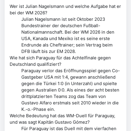
Wer ist Julian Nagelsmann und welche Aufgabe hat er
bei der WM 2026?
Julian Nagelsmann ist seit Oktober 2023
Bundestrainer der deutschen Fußball-
Nationalmannschaft. Bei der WM 2026 in den
USA, Kanada und Mexiko ist es seine erste
Endrunde als Cheftrainer; sein Vertrag beim
DFB läuft bis zur EM 2028.
Wie hat sich Paraguay für das Achtelfinale gegen
Deutschland qualifiziert?
Paraguay verlor das Eröffnungsspiel gegen Co-
Gastgeber USA mit 1:4, gewann anschließend
gegen die Türkei 1:0 (in Unterzahl) und spielte
gegen Australien 0:0. Als eines der acht besten
drittplatzierten Teams zog das Team von
Gustavo Alfaro erstmals seit 2010 wieder in die
K.-o.-Phase ein.
Welche Bedeutung hat das WM-Duell für Paraguay,
und was sagt Kapitän Gustavo Gómez?
Für Paraguay ist das Duell mit dem vierfachen