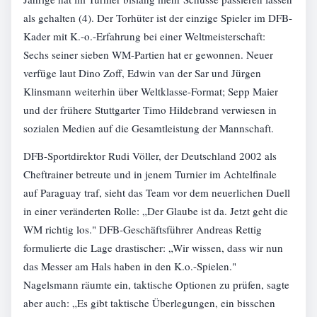
als gehalten (4). Der Torhüter ist der einzige Spieler im DFB-
Kader mit K.-o.-Erfahrung bei einer Weltmeisterschaft:
Sechs seiner sieben WM-Partien hat er gewonnen. Neuer
verfüge laut Dino Zoff, Edwin van der Sar und Jürgen
Klinsmann weiterhin über Weltklasse-Format; Sepp Maier
und der frühere Stuttgarter Timo Hildebrand verwiesen in
sozialen Medien auf die Gesamtleistung der Mannschaft.
DFB-Sportdirektor Rudi Völler, der Deutschland 2002 als
Cheftrainer betreute und in jenem Turnier im Achtelfinale
auf Paraguay traf, sieht das Team vor dem neuerlichen Duell
in einer veränderten Rolle: „Der Glaube ist da. Jetzt geht die
WM richtig los." DFB-Geschäftsführer Andreas Rettig
formulierte die Lage drastischer: „Wir wissen, dass wir nun
das Messer am Hals haben in den K.o.-Spielen."
Nagelsmann räumte ein, taktische Optionen zu prüfen, sagte
aber auch: „Es gibt taktische Überlegungen, ein bisschen