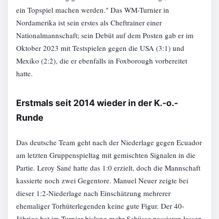
ein Topspiel machen werden." Das WM-Turnier in
Nordamerika ist sein erstes als Cheftrainer einer
Nationalmannschaft; sein Debüt auf dem Posten gab er im
Oktober 2023 mit Testspielen gegen die USA (3:1) und
Mexiko (2:2), die er ebenfalls in Foxborough vorbereitet
hatte.
Erstmals seit 2014 wieder in der K.-o.-
Runde
Das deutsche Team geht nach der Niederlage gegen Ecuador
am letzten Gruppenspieltag mit gemischten Signalen in die
Partie. Leroy Sané hatte das 1:0 erzielt, doch die Mannschaft
kassierte noch zwei Gegentore. Manuel Neuer zeigte bei
dieser 1:2-Niederlage nach Einschätzung mehrerer
ehemaliger Torhüterlegenden keine gute Figur. Der 40-
Jährige hat im Turnier bislang mehr Schüsse passieren lassen