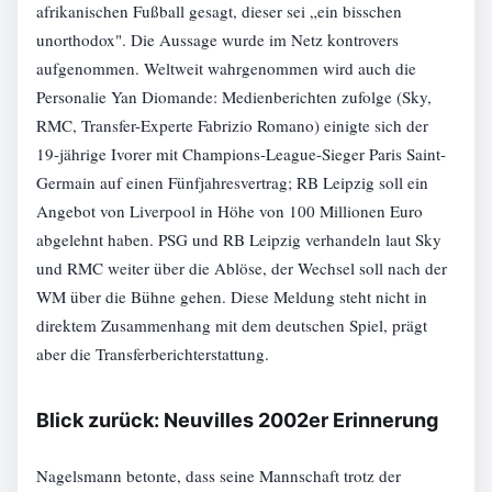
afrikanischen Fußball gesagt, dieser sei „ein bisschen
unorthodox". Die Aussage wurde im Netz kontrovers
aufgenommen. Weltweit wahrgenommen wird auch die
Personalie Yan Diomande: Medienberichten zufolge (Sky,
RMC, Transfer-Experte Fabrizio Romano) einigte sich der
19-jährige Ivorer mit Champions-League-Sieger Paris Saint-
Germain auf einen Fünfjahresvertrag; RB Leipzig soll ein
Angebot von Liverpool in Höhe von 100 Millionen Euro
abgelehnt haben. PSG und RB Leipzig verhandeln laut Sky
und RMC weiter über die Ablöse, der Wechsel soll nach der
WM über die Bühne gehen. Diese Meldung steht nicht in
direktem Zusammenhang mit dem deutschen Spiel, prägt
aber die Transferberichterstattung.
Blick zurück: Neuvilles 2002er Erinnerung
Nagelsmann betonte, dass seine Mannschaft trotz der