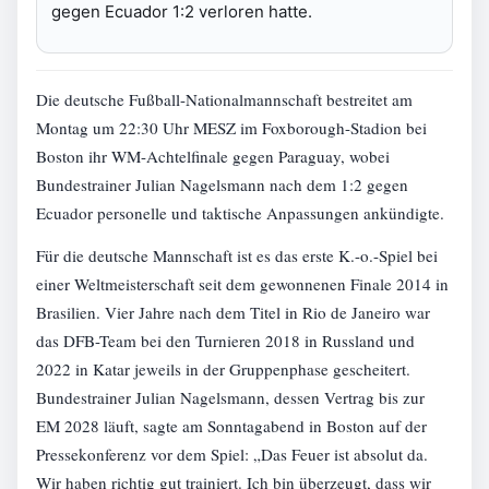
gegen Ecuador 1:2 verloren hatte.
Die deutsche Fußball-Nationalmannschaft bestreitet am
Montag um 22:30 Uhr MESZ im Foxborough-Stadion bei
Boston ihr WM-Achtelfinale gegen Paraguay, wobei
Bundestrainer Julian Nagelsmann nach dem 1:2 gegen
Ecuador personelle und taktische Anpassungen ankündigte.
Für die deutsche Mannschaft ist es das erste K.-o.-Spiel bei
einer Weltmeisterschaft seit dem gewonnenen Finale 2014 in
Brasilien. Vier Jahre nach dem Titel in Rio de Janeiro war
das DFB-Team bei den Turnieren 2018 in Russland und
2022 in Katar jeweils in der Gruppenphase gescheitert.
Bundestrainer Julian Nagelsmann, dessen Vertrag bis zur
EM 2028 läuft, sagte am Sonntagabend in Boston auf der
Pressekonferenz vor dem Spiel: „Das Feuer ist absolut da.
Wir haben richtig gut trainiert. Ich bin überzeugt, dass wir