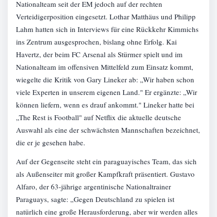
Nationalteam seit der EM jedoch auf der rechten
Verteidigerposition eingesetzt. Lothar Matthäus und Philipp
Lahm hatten sich in Interviews für eine Rückkehr Kimmichs
ins Zentrum ausgesprochen, bislang ohne Erfolg. Kai
Havertz, der beim FC Arsenal als Stürmer spielt und im
Nationalteam im offensiven Mittelfeld zum Einsatz kommt,
wiegelte die Kritik von Gary Lineker ab: „Wir haben schon
viele Experten in unserem eigenen Land." Er ergänzte: „Wir
können liefern, wenn es drauf ankommt." Lineker hatte bei
„The Rest is Football" auf Netflix die aktuelle deutsche
Auswahl als eine der schwächsten Mannschaften bezeichnet,
die er je gesehen habe.
Auf der Gegenseite steht ein paraguayisches Team, das sich
als Außenseiter mit großer Kampfkraft präsentiert. Gustavo
Alfaro, der 63-jährige argentinische Nationaltrainer
Paraguays, sagte: „Gegen Deutschland zu spielen ist
natürlich eine große Herausforderung, aber wir werden alles