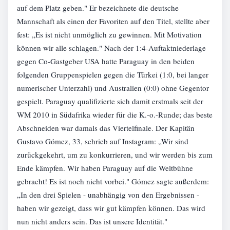
auf dem Platz geben." Er bezeichnete die deutsche
Mannschaft als einen der Favoriten auf den Titel, stellte aber
fest: „Es ist nicht unmöglich zu gewinnen. Mit Motivation
können wir alle schlagen." Nach der 1:4-Auftaktniederlage
gegen Co-Gastgeber USA hatte Paraguay in den beiden
folgenden Gruppenspielen gegen die Türkei (1:0, bei langer
numerischer Unterzahl) und Australien (0:0) ohne Gegentor
gespielt. Paraguay qualifizierte sich damit erstmals seit der
WM 2010 in Südafrika wieder für die K.-o.-Runde; das beste
Abschneiden war damals das Viertelfinale. Der Kapitän
Gustavo Gómez, 33, schrieb auf Instagram: „Wir sind
zurückgekehrt, um zu konkurrieren, und wir werden bis zum
Ende kämpfen. Wir haben Paraguay auf die Weltbühne
gebracht! Es ist noch nicht vorbei." Gómez sagte außerdem:
„In den drei Spielen - unabhängig von den Ergebnissen -
haben wir gezeigt, dass wir gut kämpfen können. Das wird
nun nicht anders sein. Das ist unsere Identität."