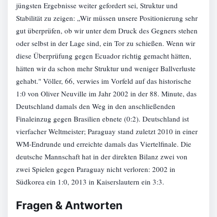
jüngsten Ergebnisse weiter gefordert sei, Struktur und
Stabilität zu zeigen: „Wir müssen unsere Positionierung sehr
gut überprüfen, ob wir unter dem Druck des Gegners stehen
oder selbst in der Lage sind, ein Tor zu schießen. Wenn wir
diese Überprüfung gegen Ecuador richtig gemacht hätten,
hätten wir da schon mehr Struktur und weniger Ballverluste
gehabt." Völler, 66, verwies im Vorfeld auf das historische
1:0 von Oliver Neuville im Jahr 2002 in der 88. Minute, das
Deutschland damals den Weg in den anschließenden
Finaleinzug gegen Brasilien ebnete (0:2). Deutschland ist
vierfacher Weltmeister; Paraguay stand zuletzt 2010 in einer
WM-Endrunde und erreichte damals das Viertelfinale. Die
deutsche Mannschaft hat in der direkten Bilanz zwei von
zwei Spielen gegen Paraguay nicht verloren: 2002 in
Südkorea ein 1:0, 2013 in Kaiserslautern ein 3:3.
Fragen & Antworten