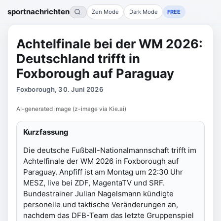
sportnachrichten
Zen Mode
Dark Mode
FREE
Achtelfinale bei der WM 2026:
Deutschland trifft in
Foxborough auf Paraguay
Foxborough, 30. Juni 2026
AI-generated image (z-image via Kie.ai)
Kurzfassung
Die deutsche Fußball-Nationalmannschaft trifft im
Achtelfinale der WM 2026 in Foxborough auf
Paraguay. Anpfiff ist am Montag um 22:30 Uhr
MESZ, live bei ZDF, MagentaTV und SRF.
Bundestrainer Julian Nagelsmann kündigte
personelle und taktische Veränderungen an,
nachdem das DFB-Team das letzte Gruppenspiel