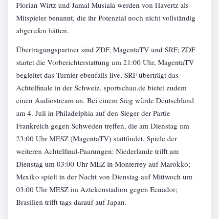
Florian Wirtz und Jamal Musiala werden von Havertz als
Mitspieler benannt, die ihr Potenzial noch nicht vollständig
abgerufen hätten.
Übertragungspartner sind ZDF, MagentaTV und SRF; ZDF
startet die Vorberichterstattung um 21:00 Uhr, MagentaTV
begleitet das Turnier ebenfalls live, SRF überträgt das
Achtelfinale in der Schweiz. sportschau.de bietet zudem
einen Audiostream an. Bei einem Sieg würde Deutschland
am 4. Juli in Philadelphia auf den Sieger der Partie
Frankreich gegen Schweden treffen, die am Dienstag um
23:00 Uhr MESZ (MagentaTV) stattfindet. Spiele der
weiteren Achtelfinal-Paarungen: Niederlande trifft am
Dienstag um 03:00 Uhr MEZ in Monterrey auf Marokko;
Mexiko spielt in der Nacht von Dienstag auf Mittwoch um
03:00 Uhr MESZ im Aztekenstadion gegen Ecuador;
Brasilien trifft tags darauf auf Japan.