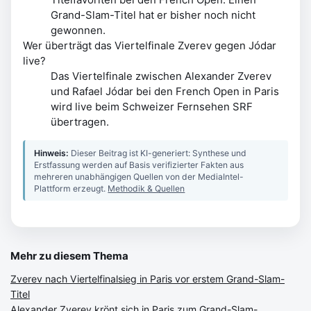
Grand-Slam-Titel hat er bisher noch nicht
gewonnen.
Wer überträgt das Viertelfinale Zverev gegen Jódar
live?
Das Viertelfinale zwischen Alexander Zverev
und Rafael Jódar bei den French Open in Paris
wird live beim Schweizer Fernsehen SRF
übertragen.
Hinweis:
Dieser Beitrag ist KI-generiert: Synthese und
Erstfassung werden auf Basis verifizierter Fakten aus
mehreren unabhängigen Quellen von der MediaIntel-
Plattform erzeugt.
Methodik & Quellen
Mehr zu diesem Thema
Zverev nach Viertelfinalsieg in Paris vor erstem Grand-Slam-
Titel
Alexander Zverev krönt sich in Paris zum Grand-Slam-