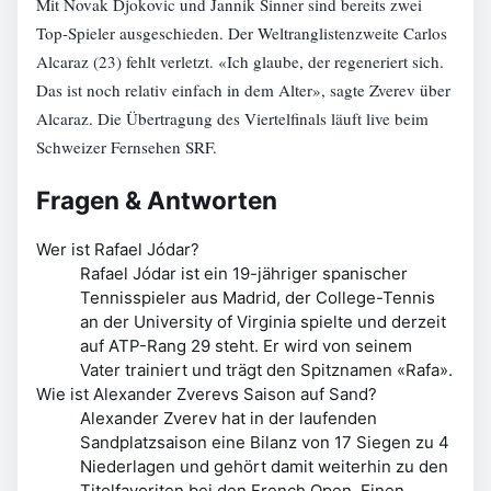
Mit Novak Djokovic und Jannik Sinner sind bereits zwei
Top-Spieler ausgeschieden. Der Weltranglistenzweite Carlos
Alcaraz (23) fehlt verletzt. «Ich glaube, der regeneriert sich.
Das ist noch relativ einfach in dem Alter», sagte Zverev über
Alcaraz. Die Übertragung des Viertelfinals läuft live beim
Schweizer Fernsehen SRF.
Fragen & Antworten
Wer ist Rafael Jódar?
Rafael Jódar ist ein 19-jähriger spanischer
Tennisspieler aus Madrid, der College-Tennis
an der University of Virginia spielte und derzeit
auf ATP-Rang 29 steht. Er wird von seinem
Vater trainiert und trägt den Spitznamen «Rafa».
Wie ist Alexander Zverevs Saison auf Sand?
Alexander Zverev hat in der laufenden
Sandplatzsaison eine Bilanz von 17 Siegen zu 4
Niederlagen und gehört damit weiterhin zu den
Titelfavoriten bei den French Open. Einen