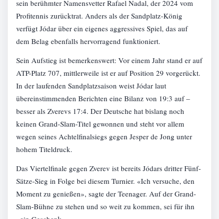
sein berühmter Namensvetter Rafael Nadal, der 2024 vom
Profitennis zurücktrat. Anders als der Sandplatz-König
verfügt Jódar über ein eigenes aggressives Spiel, das auf
dem Belag ebenfalls hervorragend funktioniert.
Sein Aufstieg ist bemerkenswert: Vor einem Jahr stand er auf
ATP-Platz 707, mittlerweile ist er auf Position 29 vorgerückt.
In der laufenden Sandplatzsaison weist Jódar laut
übereinstimmenden Berichten eine Bilanz von 19:3 auf –
besser als Zverevs 17:4. Der Deutsche hat bislang noch
keinen Grand-Slam-Titel gewonnen und steht vor allem
wegen seines Achtelfinalsiegs gegen Jesper de Jong unter
hohem Titeldruck.
Das Viertelfinale gegen Zverev ist bereits Jódars dritter Fünf-
Sätze-Sieg in Folge bei diesem Turnier. «Ich versuche, den
Moment zu genießen», sagte der Teenager. Auf der Grand-
Slam-Bühne zu stehen und so weit zu kommen, sei für ihn
«ein Geschenk».