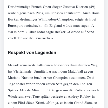
Der dreimalige French-Open-Sieger Gustavo Kuerten (49)
reiste eigens nach Paris, um Fonseca anzufeuern. Auch Boris
Becker, dreimaliger Wimbledon-Champion, zeigte sich bei
Eurosport beeindruckt: «In England würde man sagen: A
star is born.» Über Jódar sagte Becker: «Gerade auf Sand
spielt der wie die Feuerwehr.»
Respekt von Legenden
Mensik seinerseits hatte einen besonders dramatischen Weg
ins Viertelfinale: Unmittelbar nach dem Matchball gegen
Mariano Navone brach er vor Crämpfen zusammen. Zwei
Tage später verlor er den ersten Satz gegen den Top-Ten-
Spieler Alex de Minaur mit 0:6, gewann die Partie aber noch.
Wiederum zwei Tage später besiegte er Andrey Rublev in
einem Fünf-Sätze-Krimi. «Nun ja, es ist ein Grand Slam, so