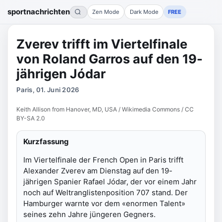
sportnachrichten
Zen Mode
Dark Mode
FREE
Zverev trifft im Viertelfinale
von Roland Garros auf den 19-
jährigen Jódar
Paris, 01. Juni 2026
Keith Allison from Hanover, MD, USA / Wikimedia Commons / CC
BY-SA 2.0
Kurzfassung
Im Viertelfinale der French Open in Paris trifft
Alexander Zverev am Dienstag auf den 19-
jährigen Spanier Rafael Jódar, der vor einem Jahr
noch auf Weltranglistenposition 707 stand. Der
Hamburger warnte vor dem «enormen Talent»
seines zehn Jahre jüngeren Gegners.