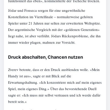
funktioniert das eben», kommentierte der Tscheche trocken.
Jódar und Fonseca sorgen für eine ungewöhnliche
Konstellation im Viertelfinale – normalerweise gehören
Spieler unter 21 Jahren nur selten zur erweiterten Weltspitze.
Der argentinische Vergleich mit der «goldenen Generation»
liegt nahe, ist aber verfrüht. Jódars Rückenprobleme, die ihn
immer wieder plagen, mahnen zur Vorsicht.
Druck abschalten, Chancen nutzen
Zverev betonte, dass er den Druck ausblenden wolle. «Mein
Handy ist aus», sagte er mit Blick auf die
Erwartungshaltung. «Ich konzentriere mich auf mein eigenes
Spiel, mein eigenes Ding.» Über das bevorstehende Duell
sagte er: «Ich muss mir selbst vertrauen und ich werde dafür
bereit sein.»