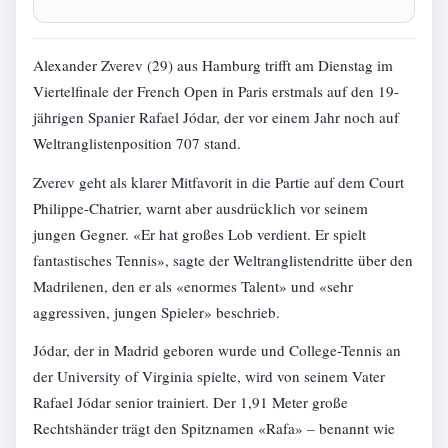
Alexander Zverev (29) aus Hamburg trifft am Dienstag im
Viertelfinale der French Open in Paris erstmals auf den 19-
jährigen Spanier Rafael Jódar, der vor einem Jahr noch auf
Weltranglistenposition 707 stand.
Zverev geht als klarer Mitfavorit in die Partie auf dem Court
Philippe-Chatrier, warnt aber ausdrücklich vor seinem
jungen Gegner. «Er hat großes Lob verdient. Er spielt
fantastisches Tennis», sagte der Weltranglistendritte über den
Madrilenen, den er als «enormes Talent» und «sehr
aggressiven, jungen Spieler» beschrieb.
Jódar, der in Madrid geboren wurde und College-Tennis an
der University of Virginia spielte, wird von seinem Vater
Rafael Jódar senior trainiert. Der 1,91 Meter große
Rechtshänder trägt den Spitznamen «Rafa» – benannt wie