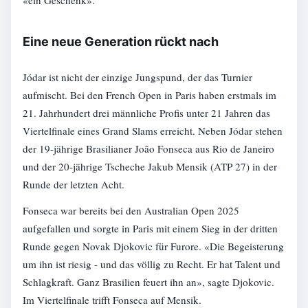
Eine neue Generation rückt nach
Jódar ist nicht der einzige Jungspund, der das Turnier
aufmischt. Bei den French Open in Paris haben erstmals im
21. Jahrhundert drei männliche Profis unter 21 Jahren das
Viertelfinale eines Grand Slams erreicht. Neben Jódar stehen
der 19-jährige Brasilianer João Fonseca aus Rio de Janeiro
und der 20-jährige Tscheche Jakub Mensik (ATP 27) in der
Runde der letzten Acht.
Fonseca war bereits bei den Australian Open 2025
aufgefallen und sorgte in Paris mit einem Sieg in der dritten
Runde gegen Novak Djokovic für Furore. «Die Begeisterung
um ihn ist riesig - und das völlig zu Recht. Er hat Talent und
Schlagkraft. Ganz Brasilien feuert ihn an», sagte Djokovic.
Im Viertelfinale trifft Fonseca auf Mensik.