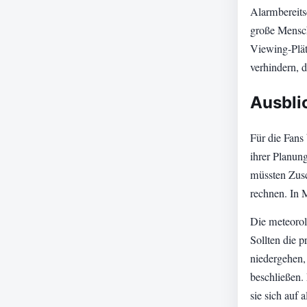
Alarmbereits
große Mensch
Viewing-Plät
verhindern, 
Ausblic
Für die Fans
ihrer Planun
müssten Zusc
rechnen. In 
Die meteorol
Sollten die 
niedergehen,
beschließen.
sie sich auf