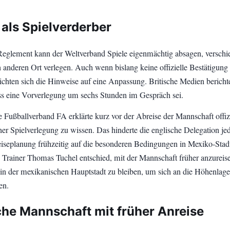
 als Spielverderber
glement kann der Weltverband Spiele eigenmächtig absagen, verschi
n anderen Ort verlegen. Auch wenn bislang keine offizielle Bestätigung
dichten sich die Hinweise auf eine Anpassung. Britische Medien bericht
ass eine Vorverlegung um sechs Stunden im Gespräch sei.
 Fußballverband FA erklärte kurz vor der Abreise der Mannschaft offizi
iner Spielverlegung zu wissen. Das hinderte die englische Delegation je
Reiseplanung frühzeitig auf die besonderen Bedingungen in Mexiko-Stad
. Trainer Thomas Tuchel entschied, mit der Mannschaft früher anzureis
in der mexikanischen Hauptstadt zu bleiben, um sich an die Höhenlage
en.
che Mannschaft mit früher Anreise