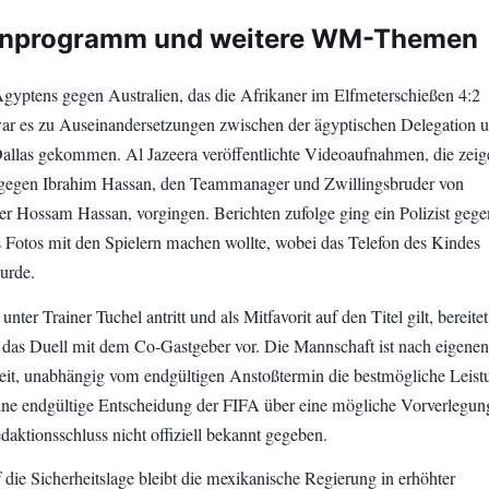
nprogramm und weitere WM-Themen
gyptens gegen Australien, das die Afrikaner im Elfmeterschießen 4:2
r es zu Auseinandersetzungen zwischen der ägyptischen Delegation u
Dallas gekommen. Al Jazeera veröffentlichte Videoaufnahmen, die zeig
gegen Ibrahim Hassan, den Teammanager und Zwillingsbruder von
ner Hossam Hassan, vorgingen. Berichten zufolge ging ein Polizist gege
s Fotos mit den Spielern machen wollte, wobei das Telefon des Kindes
urde.
unter Trainer Tuchel antritt und als Mitfavorit auf den Titel gilt, bereitet
f das Duell mit dem Co-Gastgeber vor. Die Mannschaft ist nach eigenen
it, unabhängig vom endgültigen Anstoßtermin die bestmögliche Leist
ine endgültige Entscheidung der FIFA über eine mögliche Vorverlegun
aktionsschluss nicht offiziell bekannt gegeben.
 die Sicherheitslage bleibt die mexikanische Regierung in erhöhter