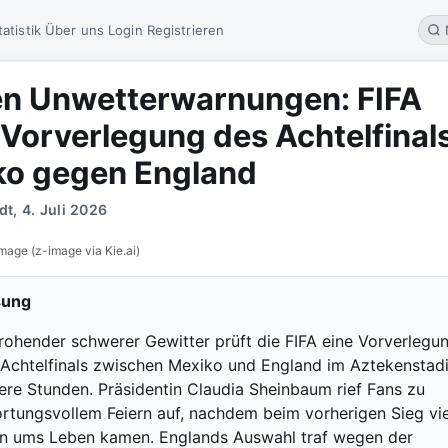
tatistik
Über uns
Login
Registrieren
n Unwetterwarnungen: FIFA
 Vorverlegung des Achtelfinal
ko gegen England
t, 4. Juli 2026
mage (z-image via Kie.ai)
sung
ohender schwerer Gewitter prüft die FIFA eine Vorverlegu
chtelfinals zwischen Mexiko und England im Aztekenstad
re Stunden. Präsidentin Claudia Sheinbaum rief Fans zu
rtungsvollem Feiern auf, nachdem beim vorherigen Sieg vi
 ums Leben kamen. Englands Auswahl traf wegen der