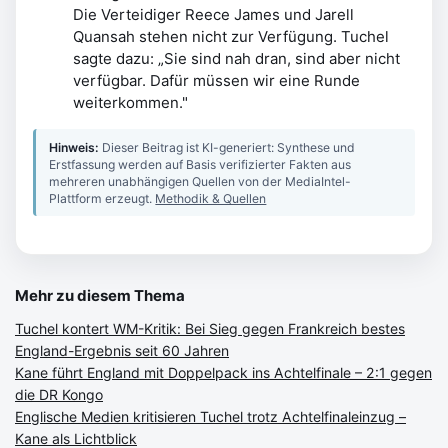
Die Verteidiger Reece James und Jarell
Quansah stehen nicht zur Verfügung. Tuchel
sagte dazu: „Sie sind nah dran, sind aber nicht
verfügbar. Dafür müssen wir eine Runde
weiterkommen."
Hinweis:
Dieser Beitrag ist KI-generiert: Synthese und
Erstfassung werden auf Basis verifizierter Fakten aus
mehreren unabhängigen Quellen von der MediaIntel-
Plattform erzeugt.
Methodik & Quellen
Mehr zu diesem Thema
Tuchel kontert WM-Kritik: Bei Sieg gegen Frankreich bestes
England-Ergebnis seit 60 Jahren
Kane führt England mit Doppelpack ins Achtelfinale – 2:1 gegen
die DR Kongo
Englische Medien kritisieren Tuchel trotz Achtelfinaleinzug –
Kane als Lichtblick