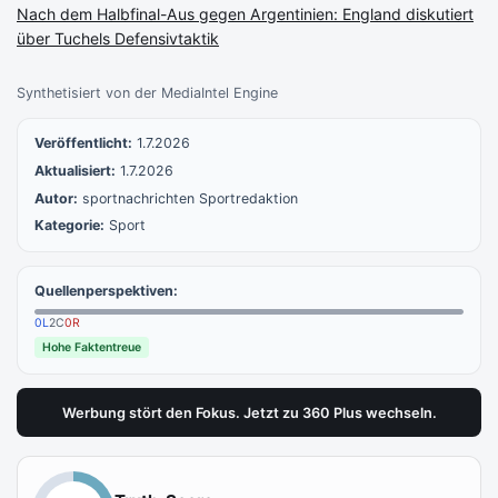
Nach dem Halbfinal-Aus gegen Argentinien: England diskutiert
über Tuchels Defensivtaktik
Synthetisiert von der MediaIntel Engine
Veröffentlicht:
1.7.2026
Aktualisiert:
1.7.2026
Autor:
sportnachrichten Sportredaktion
Kategorie:
Sport
Quellenperspektiven:
0
L
2
C
0
R
Hohe Faktentreue
Werbung stört den Fokus. Jetzt zu 360 Plus wechseln.