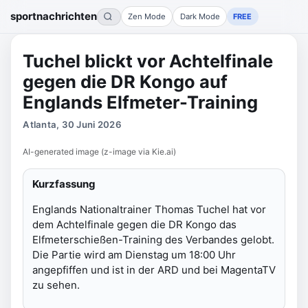
sportnachrichten
Zen Mode
Dark Mode
FREE
Tuchel blickt vor Achtelfinale
gegen die DR Kongo auf
Englands Elfmeter-Training
Atlanta, 30 Juni 2026
AI-generated image (z-image via Kie.ai)
Kurzfassung
Englands Nationaltrainer Thomas Tuchel hat vor
dem Achtelfinale gegen die DR Kongo das
Elfmeterschießen-Training des Verbandes gelobt.
Die Partie wird am Dienstag um 18:00 Uhr
angepfiffen und ist in der ARD und bei MagentaTV
zu sehen.