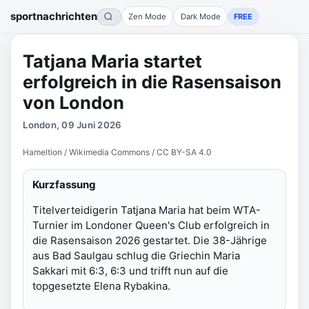
sportnachrichten
Zen Mode
Dark Mode
FREE
Tatjana Maria startet
erfolgreich in die Rasensaison
von London
London, 09 Juni 2026
Hameltion / Wikimedia Commons / CC BY-SA 4.0
Kurzfassung
Titelverteidigerin Tatjana Maria hat beim WTA-
Turnier im Londoner Queen's Club erfolgreich in
die Rasensaison 2026 gestartet. Die 38-Jährige
aus Bad Saulgau schlug die Griechin Maria
Sakkari mit 6:3, 6:3 und trifft nun auf die
topgesetzte Elena Rybakina.