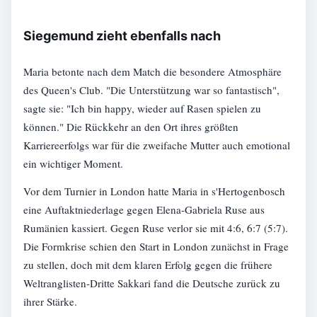
Siegemund zieht ebenfalls nach
Maria betonte nach dem Match die besondere Atmosphäre
des Queen's Club. "Die Unterstützung war so fantastisch",
sagte sie: "Ich bin happy, wieder auf Rasen spielen zu
können." Die Rückkehr an den Ort ihres größten
Karriereerfolgs war für die zweifache Mutter auch emotional
ein wichtiger Moment.
Vor dem Turnier in London hatte Maria in s'Hertogenbosch
eine Auftaktniederlage gegen Elena-Gabriela Ruse aus
Rumänien kassiert. Gegen Ruse verlor sie mit 4:6, 6:7 (5:7).
Die Formkrise schien den Start in London zunächst in Frage
zu stellen, doch mit dem klaren Erfolg gegen die frühere
Weltranglisten-Dritte Sakkari fand die Deutsche zurück zu
ihrer Stärke.