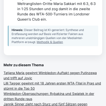
Weltranglisten-Dritte Maria Sakkari mit 6:3, 6:3
in 1:25 Stunden und zog damit in die zweite
Runde des WTA-500-Turniers im Londoner
Queen's Club ein.
Hinweis:
Dieser Beitrag ist KI-generiert: Synthese und
Erstfassung werden auf Basis verifizierter Fakten aus
mehreren unabhängigen Quellen von der MediaIntel-
Plattform erzeugt.
Methodik & Quellen
Mehr zu diesem Thema
Tatjana Maria gewinnt Wimbledon-Auftakt gegen Putinzewa
und trifft auf Jovic
Lilli Tagger gewinnt mit 18 Jahren ersten WTA-Titel in Prag und
stürmt in die Top 50
Wimbledon-Überraschungen: Rybakina und Swiatek in der
dritten Runde raus
Jannik Sinner zieht nach Sturz und fünf Sätzen gegen