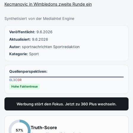
Kecmanovic in Wimbledons zweite Runde ein
Synthetisiert von der MediaIntel Engine
Veröffentlicht:
9.6.2026
Aktualisiert:
9.6.2026
Autor:
sportnachrichten Sportredaktion
Kategorie:
Sport
Quellenperspektiven:
0
L
3
C
0
R
Hohe Faktentreue
Werbung stört den Fokus. Jetzt zu 360 Plus wechseln.
Truth-Score
57
%