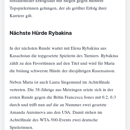
sensationeller Erfolgslauf mit Siegen gegen mehrere
Topspielerinnen gelungen, der als größter Erfolg ihrer
Karriere gilt.
Nächste Hürde Rybakina
In der nächsten Runde wartet mit Elena Rybakina aus
Kasachstan die topgesetzte Spielerin des Turniers. Rybakina
zählt zu den Favoritinnen auf den Titel und wird für Maria
die bislang schwerste Hürde der diesjährigen Rasensaison.
Neben Maria ist auch Laura Siegemund im Achtelfinale
vertreten. Die 38-Jährige aus Metzingen setzte sich in der
ersten Runde gegen die Britin Francesca Jones mit 6:2, 6:3
durch und trifft nun auf die an Nummer zwei gesetzte
Amanda Anisimova aus den USA. Damit stehen im
Achtelfinale des WTA-500-Events zwei deutsche
Spielerinnen.