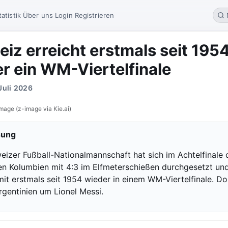
tatistik
Über uns
Login
Registrieren
iz erreicht erstmals seit 195
r ein WM-Viertelfinale
 Juli 2026
mage (z-image via Kie.ai)
sung
eizer Fußball-Nationalmannschaft hat sich im Achtelfinale 
 Kolumbien mit 4:3 im Elfmeterschießen durchgesetzt un
mit erstmals seit 1954 wieder in einem WM-Viertelfinale. Do
rgentinien um Lionel Messi.