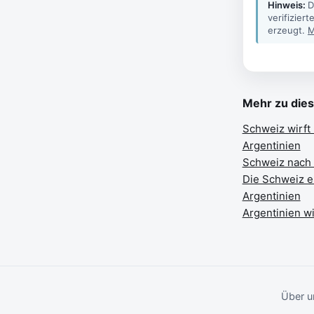
Hinweis:
D
verifizier
erzeugt.
M
Mehr zu die
Schweiz wirft 
Argentinien
Schweiz nach 
Die Schweiz er
Argentinien
Argentinien w
Über u