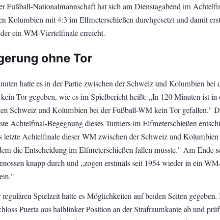
r Fußball-Nationalmannschaft hat sich am Dienstagabend im Achtelfi
 Kolumbien mit 4:3 im Elfmeterschießen durchgesetzt und damit ers
der ein WM-Viertelfinale erreicht.
gerung ohne Tor
uten hatte es in der Partie zwischen der Schweiz und Kolumbien bei 
ein Tor gegeben, wie es im Spielbericht heißt: „In 120 Minuten ist in 
hen Schweiz und Kolumbien bei der Fußball-WM kein Tor gefallen." 
rste Achtelfinal-Begegnung dieses Turniers im Elfmeterschießen entsch
 letzte Achtelfinale dieser WM zwischen der Schweiz und Kolumbien
n dem die Entscheidung im Elfmeterschießen fallen musste." Am Ende s
genossen knapp durch und „zogen erstmals seit 1954 wieder in ein WM
ein."
r regulären Spielzeit hatte es Möglichkeiten auf beiden Seiten gegeben. 
hloss Puerta aus halblinker Position an der Strafraumkante ab und prüf