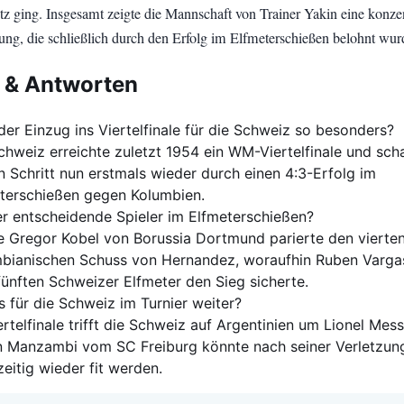
z ging. Insgesamt zeigte die Mannschaft von Trainer Yakin eine konzen
tung, die schließlich durch den Erfolg im Elfmeterschießen belohnt wur
 & Antworten
der Einzug ins Viertelfinale für die Schweiz so besonders?
chweiz erreichte zuletzt 1954 ein WM-Viertelfinale und sch
n Schritt nun erstmals wieder durch einen 4:3-Erfolg im
terschießen gegen Kolumbien.
r entscheidende Spieler im Elfmeterschießen?
e Gregor Kobel von Borussia Dortmund parierte den vierte
bianischen Schuss von Hernandez, woraufhin Ruben Varga
ünften Schweizer Elfmeter den Sieg sicherte.
s für die Schweiz im Turnier weiter?
ertelfinale trifft die Schweiz auf Argentinien um Lionel Mess
 Manzambi vom SC Freiburg könnte nach seiner Verletzun
zeitig wieder fit werden.