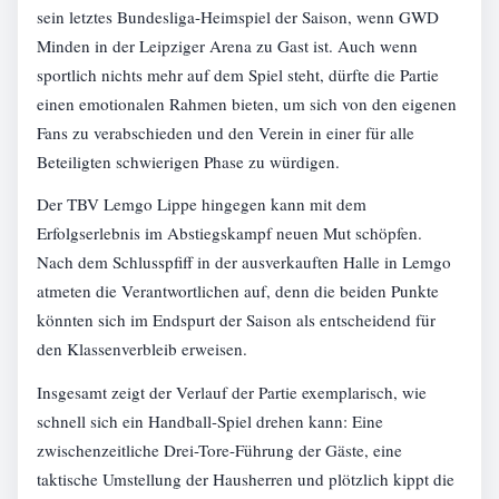
sein letztes Bundesliga-Heimspiel der Saison, wenn GWD
Minden in der Leipziger Arena zu Gast ist. Auch wenn
sportlich nichts mehr auf dem Spiel steht, dürfte die Partie
einen emotionalen Rahmen bieten, um sich von den eigenen
Fans zu verabschieden und den Verein in einer für alle
Beteiligten schwierigen Phase zu würdigen.
Der TBV Lemgo Lippe hingegen kann mit dem
Erfolgserlebnis im Abstiegskampf neuen Mut schöpfen.
Nach dem Schlusspfiff in der ausverkauften Halle in Lemgo
atmeten die Verantwortlichen auf, denn die beiden Punkte
könnten sich im Endspurt der Saison als entscheidend für
den Klassenverbleib erweisen.
Insgesamt zeigt der Verlauf der Partie exemplarisch, wie
schnell sich ein Handball-Spiel drehen kann: Eine
zwischenzeitliche Drei-Tore-Führung der Gäste, eine
taktische Umstellung der Hausherren und plötzlich kippt die