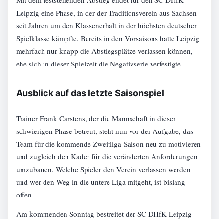
Mit dem feststehenden Abstieg endet für den SC DHfK
Leipzig eine Phase, in der der Traditionsverein aus Sachsen
seit Jahren um den Klassenerhalt in der höchsten deutschen
Spielklasse kämpfte. Bereits in den Vorsaisons hatte Leipzig
mehrfach nur knapp die Abstiegsplätze verlassen können,
ehe sich in dieser Spielzeit die Negativserie verfestigte.
Ausblick auf das letzte Saisonspiel
Trainer Frank Carstens, der die Mannschaft in dieser
schwierigen Phase betreut, steht nun vor der Aufgabe, das
Team für die kommende Zweitliga-Saison neu zu motivieren
und zugleich den Kader für die veränderten Anforderungen
umzubauen. Welche Spieler den Verein verlassen werden
und wer den Weg in die untere Liga mitgeht, ist bislang
offen.
Am kommenden Sonntag bestreitet der SC DHfK Leipzig