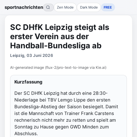
sportnachrichten
Zen Mode
Dark Mode
FREE
SC DHfK Leipzig steigt als
erster Verein aus der
Handball-Bundesliga ab
Leipzig, 03 Juni 2026
AI-generated image (flux-2/pro-text-to-image via Kie.ai)
Kurzfassung
Der SC DHfK Leipzig hat durch eine 28:30-
Niederlage bei TBV Lemgo Lippe den ersten
Bundesliga-Abstieg der Saison besiegelt. Damit
ist die Mannschaft von Trainer Frank Carstens
rechnerisch nicht mehr zu retten und spielt am
Sonntag zu Hause gegen GWD Minden zum
Abschluss.