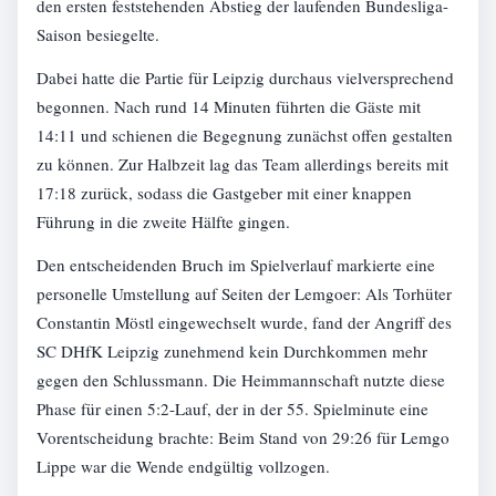
den ersten feststehenden Abstieg der laufenden Bundesliga-
Saison besiegelte.
Dabei hatte die Partie für Leipzig durchaus vielversprechend
begonnen. Nach rund 14 Minuten führten die Gäste mit
14:11 und schienen die Begegnung zunächst offen gestalten
zu können. Zur Halbzeit lag das Team allerdings bereits mit
17:18 zurück, sodass die Gastgeber mit einer knappen
Führung in die zweite Hälfte gingen.
Den entscheidenden Bruch im Spielverlauf markierte eine
personelle Umstellung auf Seiten der Lemgoer: Als Torhüter
Constantin Möstl eingewechselt wurde, fand der Angriff des
SC DHfK Leipzig zunehmend kein Durchkommen mehr
gegen den Schlussmann. Die Heimmannschaft nutzte diese
Phase für einen 5:2-Lauf, der in der 55. Spielminute eine
Vorentscheidung brachte: Beim Stand von 29:26 für Lemgo
Lippe war die Wende endgültig vollzogen.