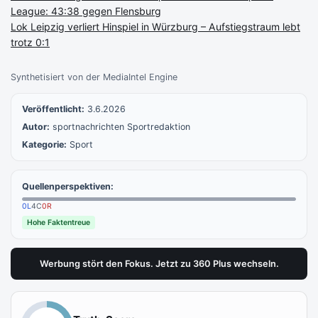
League: 43:38 gegen Flensburg
Lok Leipzig verliert Hinspiel in Würzburg – Aufstiegstraum lebt
trotz 0:1
Synthetisiert von der MediaIntel Engine
Veröffentlicht:
3.6.2026
Autor:
sportnachrichten Sportredaktion
Kategorie:
Sport
Quellenperspektiven:
0
L
4
C
0
R
Hohe Faktentreue
Werbung stört den Fokus. Jetzt zu 360 Plus wechseln.