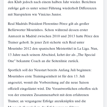
den Klub jedoch nach einem halben Jahr wieder. Berichten
zufolge gab es unter seiner Führung wiederholt Differenzen
mit Starspielern wie Vinícius Junior.
Real Madrids Präsident Florentino Pérez gilt als großer
Befürworter Mourinhos. Schon während dessen erster
Amtszeit in Madrid zwischen 2010 und 2013 hatte Pérez den
Trainer geholt. In jener Zeit sicherte sich Real unter
Mourinho 2012 den spanischen Meistertitel in La Liga. Nun,
13 Jahre nach seinem Abschied, kehrt der als „The Special
One" bekannte Coach an die Seitenlinie zurück.
Sportlich soll der Neustart bereits Anfang Juli beginnen:
Mourinhos erste Trainingseinheit ist für den 13. Juli
angesetzt, womit die Vorbereitung auf die neue Saison
offiziell eingeläutet wird. Die Verantwortlichen erhoffen sich
von der erneuten Zusammenarbeit mit dem erfahrenen
Trainer, an vergangene Erfolge anzuknüpfen und die