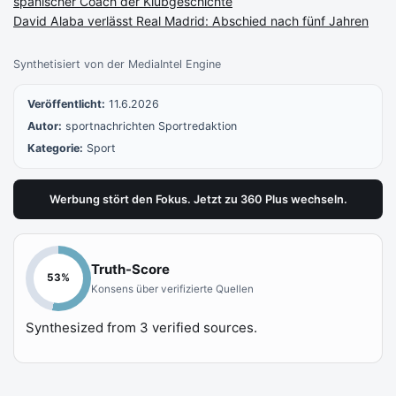
spanischer Coach der Klubgeschichte
David Alaba verlässt Real Madrid: Abschied nach fünf Jahren
Synthetisiert von der MediaIntel Engine
Veröffentlicht:
11.6.2026
Autor:
sportnachrichten Sportredaktion
Kategorie:
Sport
Werbung stört den Fokus. Jetzt zu 360 Plus wechseln.
Truth-Score
53
%
Konsens über verifizierte Quellen
Synthesized from
3
verified sources.