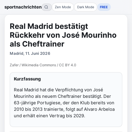
sportnachrichten
Zen Mode
Dark Mode
FREE
Real Madrid bestätigt
Rückkehr von José Mourinho
als Cheftrainer
Madrid, 11. Juni 2026
Zafer / Wikimedia Commons / CC BY 4.0
Kurzfassung
Real Madrid hat die Verpflichtung von José
Mourinho als neuem Cheftrainer bestätigt. Der
63-jährige Portugiese, der den Klub bereits von
2010 bis 2013 trainierte, folgt auf Alvaro Arbeloa
und erhält einen Vertrag bis 2029.