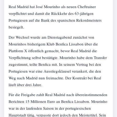
Real Madrid hat José Mourinho als neuen Cheftrainer
verpflichtet und damit die Rückkehr des 63-jährigen
Portugiesen auf die Bank des spanischen Rekordmeisters
besiegelt.
Der Wechsel wurde am Dienstagabend zunächst von
Mourinhos bisherigem Klub Benfica Lissabon über die
Plattform X öffentlich gemacht, bevor Real Madrid die
Verpflichtung selbst bestätigte. Mourinho habe dem Transfer
zugestimmt, teilte Benfica mit. In seinem Vertrag bei den
Portugiesen war eine Ausstiegsklausel verankert, die den
Weg nach Madrid nun freimachte. Der Kontrakt bei Real
läuft über drei Jahre.
Für die Freigabe zahlt Real Madrid nach übereinstimmenden
Berichten 15 Millionen Euro an Benfica Lissabon. Mourinho
war in der laufenden Saison in der portugiesischen
Hauptstadt tätig, verpasste dort jedoch den Meistertitel. Sein