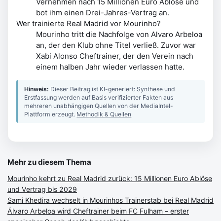
Vernehmen nach 15 Millionen Euro Ablöse und
bot ihm einen Drei-Jahres-Vertrag an.
Wer trainierte Real Madrid vor Mourinho?
Mourinho tritt die Nachfolge von Alvaro Arbeloa
an, der den Klub ohne Titel verließ. Zuvor war
Xabi Alonso Cheftrainer, der den Verein nach
einem halben Jahr wieder verlassen hatte.
Hinweis:
Dieser Beitrag ist KI-generiert: Synthese und
Erstfassung werden auf Basis verifizierter Fakten aus
mehreren unabhängigen Quellen von der MediaIntel-
Plattform erzeugt.
Methodik & Quellen
Mehr zu diesem Thema
Mourinho kehrt zu Real Madrid zurück: 15 Millionen Euro Ablöse
und Vertrag bis 2029
Sami Khedira wechselt in Mourinhos Trainerstab bei Real Madrid
Álvaro Arbeloa wird Cheftrainer beim FC Fulham – erster