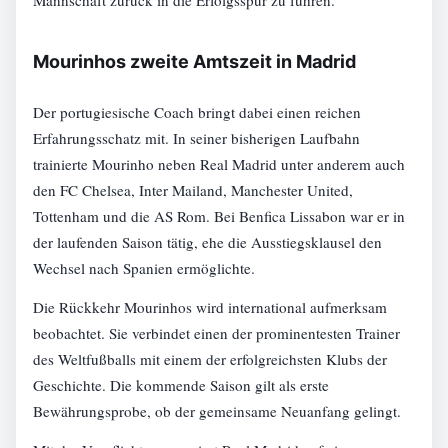
Mannschaft zurück in die Erfolgsspur zu führen.
Mourinhos zweite Amtszeit in Madrid
Der portugiesische Coach bringt dabei einen reichen
Erfahrungsschatz mit. In seiner bisherigen Laufbahn
trainierte Mourinho neben Real Madrid unter anderem auch
den FC Chelsea, Inter Mailand, Manchester United,
Tottenham und die AS Rom. Bei Benfica Lissabon war er in
der laufenden Saison tätig, ehe die Ausstiegsklausel den
Wechsel nach Spanien ermöglichte.
Die Rückkehr Mourinhos wird international aufmerksam
beobachtet. Sie verbindet einen der prominentesten Trainer
des Weltfußballs mit einem der erfolgreichsten Klubs der
Geschichte. Die kommende Saison gilt als erste
Bewährungsprobe, ob der gemeinsame Neuanfang gelingt.