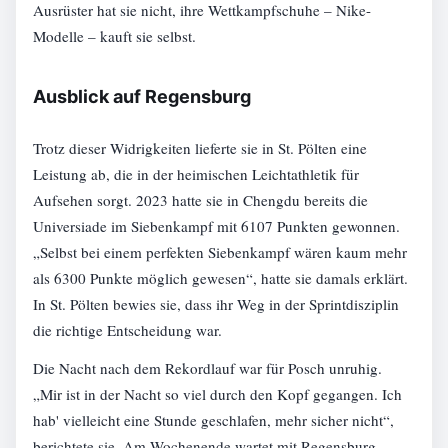
Ausrüster hat sie nicht, ihre Wettkampfschuhe – Nike-
Modelle – kauft sie selbst.
Ausblick auf Regensburg
Trotz dieser Widrigkeiten lieferte sie in St. Pölten eine
Leistung ab, die in der heimischen Leichtathletik für
Aufsehen sorgt. 2023 hatte sie in Chengdu bereits die
Universiade im Siebenkampf mit 6107 Punkten gewonnen.
„Selbst bei einem perfekten Siebenkampf wären kaum mehr
als 6300 Punkte möglich gewesen“, hatte sie damals erklärt.
In St. Pölten bewies sie, dass ihr Weg in der Sprintdisziplin
die richtige Entscheidung war.
Die Nacht nach dem Rekordlauf war für Posch unruhig.
„Mir ist in der Nacht so viel durch den Kopf gegangen. Ich
hab' vielleicht eine Stunde geschlafen, mehr sicher nicht“,
berichtete sie. Am Wochenende wartet mit Regensburg