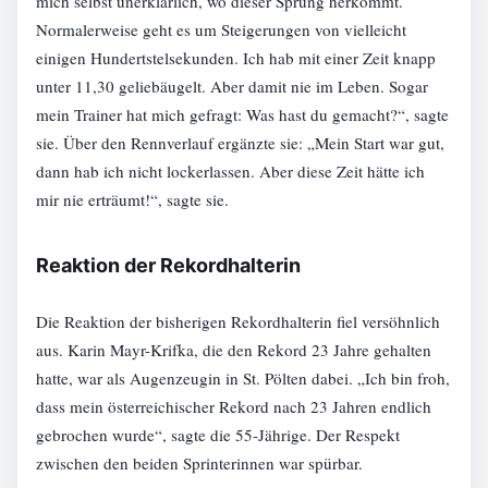
mich selbst unerklärlich, wo dieser Sprung herkommt.
Normalerweise geht es um Steigerungen von vielleicht
einigen Hundertstelsekunden. Ich hab mit einer Zeit knapp
unter 11,30 geliebäugelt. Aber damit nie im Leben. Sogar
mein Trainer hat mich gefragt: Was hast du gemacht?“, sagte
sie. Über den Rennverlauf ergänzte sie: „Mein Start war gut,
dann hab ich nicht lockerlassen. Aber diese Zeit hätte ich
mir nie erträumt!“, sagte sie.
Reaktion der Rekordhalterin
Die Reaktion der bisherigen Rekordhalterin fiel versöhnlich
aus. Karin Mayr-Krifka, die den Rekord 23 Jahre gehalten
hatte, war als Augenzeugin in St. Pölten dabei. „Ich bin froh,
dass mein österreichischer Rekord nach 23 Jahren endlich
gebrochen wurde“, sagte die 55-Jährige. Der Respekt
zwischen den beiden Sprinterinnen war spürbar.