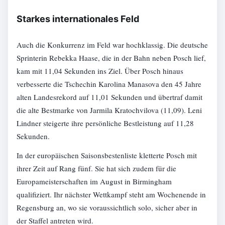
Starkes internationales Feld
Auch die Konkurrenz im Feld war hochklassig. Die deutsche
Sprinterin Rebekka Haase, die in der Bahn neben Posch lief,
kam mit 11,04 Sekunden ins Ziel. Über Posch hinaus
verbesserte die Tschechin Karolina Manasova den 45 Jahre
alten Landesrekord auf 11,01 Sekunden und übertraf damit
die alte Bestmarke von Jarmila Kratochvilova (11,09). Leni
Lindner steigerte ihre persönliche Bestleistung auf 11,28
Sekunden.
In der europäischen Saisonsbestenliste kletterte Posch mit
ihrer Zeit auf Rang fünf. Sie hat sich zudem für die
Europameisterschaften im August in Birmingham
qualifiziert. Ihr nächster Wettkampf steht am Wochenende in
Regensburg an, wo sie voraussichtlich solo, sicher aber in
der Staffel antreten wird.