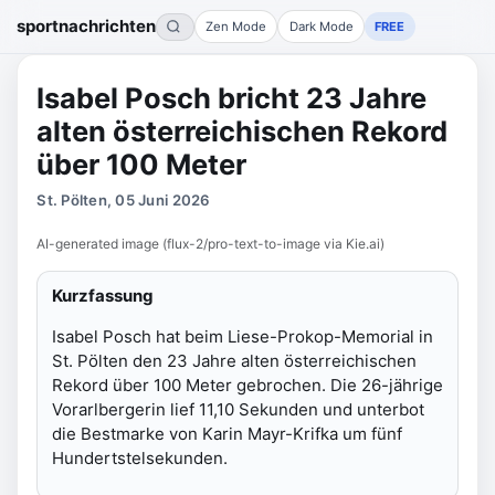
sportnachrichten
Zen Mode
Dark Mode
FREE
Isabel Posch bricht 23 Jahre
alten österreichischen Rekord
über 100 Meter
St. Pölten, 05 Juni 2026
AI-generated image (flux-2/pro-text-to-image via Kie.ai)
Kurzfassung
Isabel Posch hat beim Liese-Prokop-Memorial in
St. Pölten den 23 Jahre alten österreichischen
Rekord über 100 Meter gebrochen. Die 26-jährige
Vorarlbergerin lief 11,10 Sekunden und unterbot
die Bestmarke von Karin Mayr-Krifka um fünf
Hundertstelsekunden.