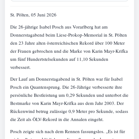
St. Pölten, 05 Juni 2026
Die 26-jährige Isabel Posch aus Vorarlberg hat am
Donnerstagabend beim Liese-Prokop-Memorial in St. Pölten
den 23 Jahre alten österreichischen Rekord über 100 Meter
der Frauen gebrochen und die Marke von Karin Mayr-Krifka
um fünf Hundertstelsekunden auf 11,10 Sekunden
verbessert.
Der Lauf am Donnerstagabend in St. Pölten war für Isabel
Posch ein Quantensprung. Die 26-Jährige verbesserte ihre
persönliche Bestleistung um 0,29 Sekunden und unterbot die
Bestmarke von Karin Mayr-Krifka aus dem Jahr 2003. Der
Rückenwind betrug zulässige 0,9 Meter pro Sekunde, sodass
die Zeit als ÖLV-Rekord in die Annalen eingeht.
Posch zeigte sich nach dem Rennen fassungslos. „Es ist für