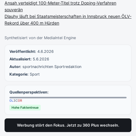
Ansah verteidigt 100-Meter-Titel trotz Doping-Verfahren
souverän
Dlauhy läuft bei Staatsmeisterschaften in Innsbruck neuen ÖLV-
Rekord über 400 m Hürden
Synthetisiert von der MediaIntel Engine
Veröffentlicht:
4.6.2026
Aktualisiert:
5.6.2026
Autor:
sportnachrichten Sportredaktion
Kategorie:
Sport
Quellenperspektiven:
0
L
3
C
0
R
Hohe Faktentreue
Werbung stört den Fokus. Jetzt zu 360 Plus wechseln.