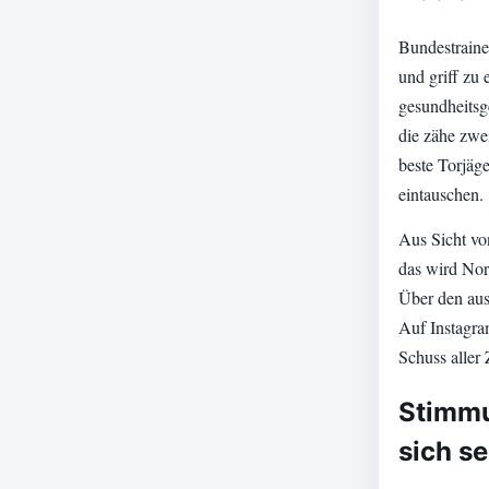
Bundestraine
und griff zu 
gesundheitsge
die zähe zwei
beste Torjäg
eintauschen.
Aus Sicht von
das wird Nor
Über den aus 
Auf Instagra
Schuss aller
Stimmu
sich se