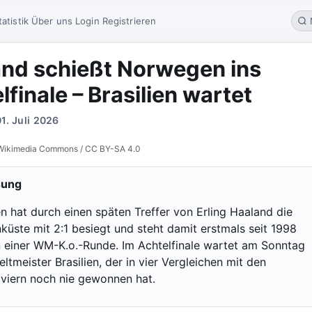
tatistik
Über uns
Login
Registrieren
nd schießt Norwegen ins
lfinale – Brasilien wartet
01. Juli 2026
/ Wikimedia Commons / CC BY-SA 4.0
sung
 hat durch einen späten Treffer von Erling Haaland die
küste mit 2:1 besiegt und steht damit erstmals seit 1998
n einer WM-K.o.-Runde. Im Achtelfinale wartet am Sonntag
tmeister Brasilien, der in vier Vergleichen mit den
viern noch nie gewonnen hat.