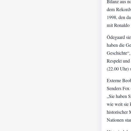
Bilanz aus n
dem Rekordwe
1998, den da
mit Ronaldo 
Ödegaard sieh
haben die Ges
Geschichte“,
Respekt und 
(22.00 Uhr) 
Externe Beob
Senders Fox 
„Sie haben Sp
wie weit sie
historischer
Nationen sta