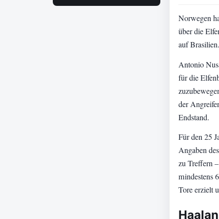
Norwegen hat
über die Elfe
auf Brasilien
Antonio Nusa
für die Elfen
zuzubewegen 
der Angreife
Endstand.
Für den 25 Ja
Angaben des 
zu Treffern 
mindestens 6
Tore erzielt 
Haalan