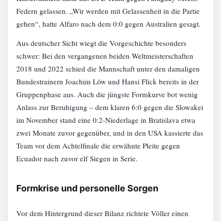
Federn gelassen. „Wir werden mit Gelassenheit in die Partie
gehen“, hatte Alfaro nach dem 0:0 gegen Australien gesagt.
Aus deutscher Sicht wiegt die Vorgeschichte besonders
schwer: Bei den vergangenen beiden Weltmeisterschaften
2018 und 2022 schied die Mannschaft unter den damaligen
Bundestrainern Joachim Löw und Hansi Flick bereits in der
Gruppenphase aus. Auch die jüngste Formkurve bot wenig
Anlass zur Beruhigung – dem klaren 6:0 gegen die Slowakei
im November stand eine 0:2-Niederlage in Bratislava etwa
zwei Monate zuvor gegenüber, und in den USA kassierte das
Team vor dem Achtelfinale die erwähnte Pleite gegen
Ecuador nach zuvor elf Siegen in Serie.
Formkrise und personelle Sorgen
Vor dem Hintergrund dieser Bilanz richtete Völler einen