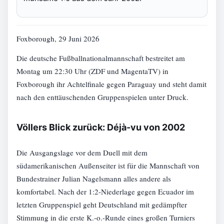
Foxborough, 29 Juni 2026
Die deutsche Fußballnationalmannschaft bestreitet am
Montag um 22:30 Uhr (ZDF und MagentaTV) in
Foxborough ihr Achtelfinale gegen Paraguay und steht damit
nach den enttäuschenden Gruppenspielen unter Druck.
Völlers Blick zurück: Déjà-vu von 2002
Die Ausgangslage vor dem Duell mit dem
südamerikanischen Außenseiter ist für die Mannschaft von
Bundestrainer Julian Nagelsmann alles andere als
komfortabel. Nach der 1:2-Niederlage gegen Ecuador im
letzten Gruppenspiel geht Deutschland mit gedämpfter
Stimmung in die erste K.-o.-Runde eines großen Turniers