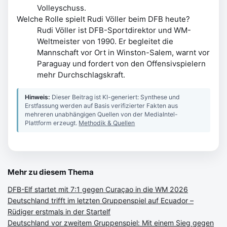
Volleyschuss.
Welche Rolle spielt Rudi Völler beim DFB heute?
Rudi Völler ist DFB-Sportdirektor und WM-
Weltmeister von 1990. Er begleitet die
Mannschaft vor Ort in Winston-Salem, warnt vor
Paraguay und fordert von den Offensivspielern
mehr Durchschlagskraft.
Hinweis:
Dieser Beitrag ist KI-generiert: Synthese und
Erstfassung werden auf Basis verifizierter Fakten aus
mehreren unabhängigen Quellen von der MediaIntel-
Plattform erzeugt.
Methodik & Quellen
Mehr zu diesem Thema
DFB-Elf startet mit 7:1 gegen Curaçao in die WM 2026
Deutschland trifft im letzten Gruppenspiel auf Ecuador –
Rüdiger erstmals in der Startelf
Deutschland vor zweitem Gruppenspiel: Mit einem Sieg gegen