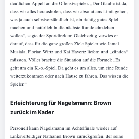
deutlichen Appell an die Offensivspieler. „Der Glaube ist da,
dass wir alles herausholen, dass wir absolut ans Limit gehen,
was ja auch selbstverständlich ist, ein richtig gutes Spiel
machen und natürlich in die nächste Runde einziehen
wollen“, sagte der Sportdirektor. Gleichzeitig verwies er
darauf, dass für die ganz großen Ziele Spieler wie Jamal
Musiala, Florian Wirtz und Kai Havertz liefern und „zünden“
müssten. Völler brachte die Situation auf die Formel: „Es
geht um ein K.-o.-Spiel. Da geht es um alles, um eine Runde
weiterzukommen oder nach Hause zu fahren. Das wissen die
Spieler.“
Erleichterung für Nagelsmann: Brown
zurück im Kader
Personell kann Nagelsmann im Achtelfinale wieder auf
Linksverteidiger Nathaniel Brown zurückgreifen, der seine