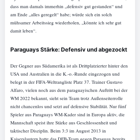
dass man damals immerhin „defensiv gut gestanden“ und
am Ende „alles geregelt“ habe; würde sich ein solch
mühsamer Arbeitssieg wiederholen, „könnte ich sehr gut
damit leben“.
Paraguays Stärke: Defensiv und abgezockt
Der Gegner aus Südamerika ist als Drittplatzierter hinter den
USA und Australien in die K.-o.-Runde eingezogen und
belegt in der FIFA-Weltrangliste Platz 37. Trainer Gustavo
Alfaro, vielen noch aus dem paraguayischen Auftritt bei der
WM 2022 bekannt, sieht sein Team trotz Außenseiterrolle
nicht chancenlos und setzt auf defensive Stabilität. Nur fünf
Spieler aus Paraguays WM-Kader sind in Europa aktiv, die
Mannschaft speist ihre Stärke aus Geschlossenheit und
taktischer Disziplin. Beim 3:3 im August 2013 in
Kaiserslautern hatte das DFB-Team gegen Paraguay bereits