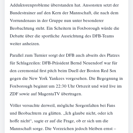
Adduktorenprobleme überstanden hat. Ansonsten setzt der
Bundestrainer auf den Kern der Mannschaft, die nach dem
Vorrundenaus in der Gruppe nun unter besonderer
Beobachtung steht. Ein Scheitern in Foxborough würde die
Debatte über die sportliche Ausrichtung des DFB-Teams
weiter anheizen.
Parallel zum Turnier sorgt der DFB auch abseits des Platzes
für Schlagzeilen: DFB-Präsident Bernd Neuendorf war für
den ceremonial first pitch beim Duell der Boston Red Sox
gegen die New York Yankees vorgesehen. Die Begegnung in
Foxborough beginnt um 22:30 Uhr Ortszeit und wird live im
ZDF sowie auf MagentaTV übertragen.
Völler versuchte derweil, mögliche Sorgenfalten bei Fans
und Beobachtern zu glätten. „Ich glaube nicht, oder ich
hoffe nicht“, sagte er auf die Frage, ob er sich um die
Mannschaft sorge. Die Vorzeichen jedoch bleiben ernst –