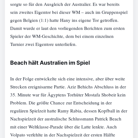
sorgte so für den Ausgleich der Australier. Es war bereits
sein zweites Eigentor bei dieser WM – auch im Gruppenspiel
gegen Belgien (1:1) hatte Hany ins eigene Tor getroffen.
Damit wurde er laut den vorliegenden Berichten zum ersten
Spieler der WM-Geschichte, dem bei einem einzelnen
Turnier zwei Eigentore unterliefen.
Beach hält Australien im Spiel
In der Folge entwickelte sich eine intensive, aber über weite
Strecken ereignisarme Partie. Aziz Behichs Abschluss in der
35. Minute war für Ägyptens Torhüter Mostafa Shobeir kein
Problem. Die größte Chance zur Entscheidung in der
regulären Spielzeit hatte Ramy Rabia, dessen Kopfball in der
Nachspielzeit der australische Schlussmann Patrick Beach
mit einer Weltklasse-Parade über die Latte lenkte. Auch
Volpato verfehlte in der Nachspielzeit der ersten Hälfte