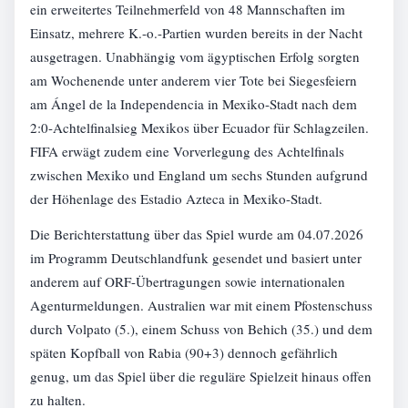
ein erweitertes Teilnehmerfeld von 48 Mannschaften im
Einsatz, mehrere K.-o.-Partien wurden bereits in der Nacht
ausgetragen. Unabhängig vom ägyptischen Erfolg sorgten
am Wochenende unter anderem vier Tote bei Siegesfeiern
am Ángel de la Independencia in Mexiko-Stadt nach dem
2:0-Achtelfinalsieg Mexikos über Ecuador für Schlagzeilen.
FIFA erwägt zudem eine Vorverlegung des Achtelfinals
zwischen Mexiko und England um sechs Stunden aufgrund
der Höhenlage des Estadio Azteca in Mexiko-Stadt.
Die Berichterstattung über das Spiel wurde am 04.07.2026
im Programm Deutschlandfunk gesendet und basiert unter
anderem auf ORF-Übertragungen sowie internationalen
Agenturmeldungen. Australien war mit einem Pfostenschuss
durch Volpato (5.), einem Schuss von Behich (35.) und dem
späten Kopfball von Rabia (90+3) dennoch gefährlich
genug, um das Spiel über die reguläre Spielzeit hinaus offen
zu halten.