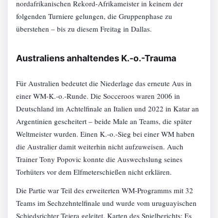
nordafrikanischen Rekord-Afrikameister in keinem der
folgenden Turniere gelungen, die Gruppenphase zu
überstehen – bis zu diesem Freitag in Dallas.
Australiens anhaltendes K.-o.-Trauma
Für Australien bedeutet die Niederlage das erneute Aus in
einer WM-K.-o.-Runde. Die Socceroos waren 2006 in
Deutschland im Achtelfinale an Italien und 2022 in Katar an
Argentinien gescheitert – beide Male an Teams, die später
Weltmeister wurden. Einen K.-o.-Sieg bei einer WM haben
die Australier damit weiterhin nicht aufzuweisen. Auch
Trainer Tony Popovic konnte die Auswechslung seines
Torhüters vor dem Elfmeterschießen nicht erklären.
Die Partie war Teil des erweiterten WM-Programms mit 32
Teams im Sechzehntelfinale und wurde vom uruguayischen
Schiedsrichter Tejera geleitet. Karten des Spielberichts: Es