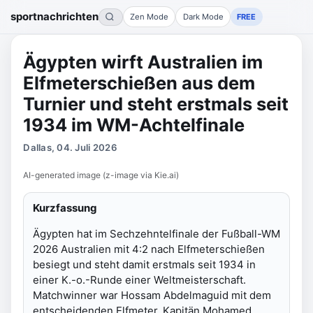
sportnachrichten
Zen Mode
Dark Mode
FREE
Ägypten wirft Australien im
Elfmeterschießen aus dem
Turnier und steht erstmals seit
1934 im WM-Achtelfinale
Dallas, 04. Juli 2026
AI-generated image (z-image via Kie.ai)
Kurzfassung
Ägypten hat im Sechzehntelfinale der Fußball-WM
2026 Australien mit 4:2 nach Elfmeterschießen
besiegt und steht damit erstmals seit 1934 in
einer K.-o.-Runde einer Weltmeisterschaft.
Matchwinner war Hossam Abdelmaguid mit dem
entscheidenden Elfmeter, Kapitän Mohamed