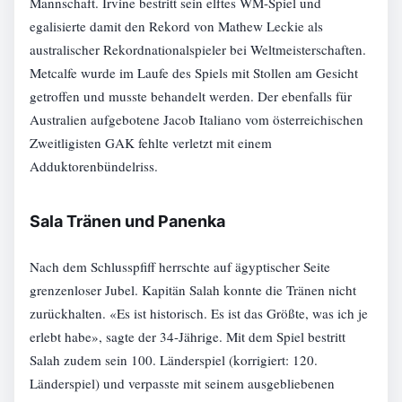
Mannschaft. Irvine bestritt sein elftes WM-Spiel und
egalisierte damit den Rekord von Mathew Leckie als
australischer Rekordnationalspieler bei Weltmeisterschaften.
Metcalfe wurde im Laufe des Spiels mit Stollen am Gesicht
getroffen und musste behandelt werden. Der ebenfalls für
Australien aufgebotene Jacob Italiano vom österreichischen
Zweitligisten GAK fehlte verletzt mit einem
Adduktorenbündelriss.
Sala Tränen und Panenka
Nach dem Schlusspfiff herrschte auf ägyptischer Seite
grenzenloser Jubel. Kapitän Salah konnte die Tränen nicht
zurückhalten. «Es ist historisch. Es ist das Größte, was ich je
erlebt habe», sagte der 34-Jährige. Mit dem Spiel bestritt
Salah zudem sein 100. Länderspiel (korrigiert: 120.
Länderspiel) und verpasste mit seinem ausgebliebenen