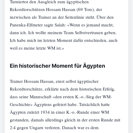
Turniertor den Ausgleich zum ägyptischen
Rekordtorschützen Hossam Hassan (69 Tore), der
inzwischen als Trainer an der Seitenlinie steht. Über den
Panenka-Elfmeter sagte Salah: «Wenn es jemand macht,
dann ich. Ich wollte meinem Team Selbstvertrauen geben.
Ich habe mich im letzten Moment dafür entschieden, auch
weil es meine letzte WM ist.»
Ein historischer Moment für Ägypten
Trainer Hossam Hassan, einst selbst ägyptischer
Rekordtorschütze, erklärte nach dem historischen Erfolg,
dass seine Mannschaft «den ersten K.-o.-Sieg der WM-
Geschichte» Ägyptens gefeiert habe. Tatsächlich hatte
Ägypten zuletzt 1934 in einer K.-o.-Runde einer WM
gestanden, damals allerdings gleich in der ersten Runde mit
2:4 gegen Ungarn verloren. Danach war es dem