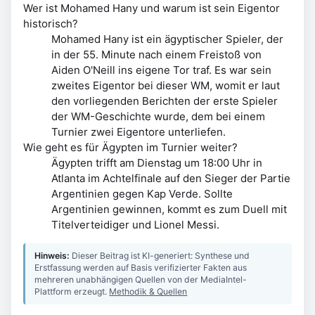
Wer ist Mohamed Hany und warum ist sein Eigentor
historisch?
Mohamed Hany ist ein ägyptischer Spieler, der
in der 55. Minute nach einem Freistoß von
Aiden O'Neill ins eigene Tor traf. Es war sein
zweites Eigentor bei dieser WM, womit er laut
den vorliegenden Berichten der erste Spieler
der WM-Geschichte wurde, dem bei einem
Turnier zwei Eigentore unterliefen.
Wie geht es für Ägypten im Turnier weiter?
Ägypten trifft am Dienstag um 18:00 Uhr in
Atlanta im Achtelfinale auf den Sieger der Partie
Argentinien gegen Kap Verde. Sollte
Argentinien gewinnen, kommt es zum Duell mit
Titelverteidiger und Lionel Messi.
Hinweis:
Dieser Beitrag ist KI-generiert: Synthese und
Erstfassung werden auf Basis verifizierter Fakten aus
mehreren unabhängigen Quellen von der MediaIntel-
Plattform erzeugt.
Methodik & Quellen