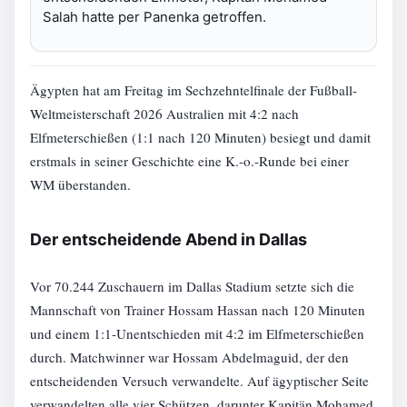
Salah hatte per Panenka getroffen.
Ägypten hat am Freitag im Sechzehntelfinale der Fußball-
Weltmeisterschaft 2026 Australien mit 4:2 nach
Elfmeterschießen (1:1 nach 120 Minuten) besiegt und damit
erstmals in seiner Geschichte eine K.-o.-Runde bei einer
WM überstanden.
Der entscheidende Abend in Dallas
Vor 70.244 Zuschauern im Dallas Stadium setzte sich die
Mannschaft von Trainer Hossam Hassan nach 120 Minuten
und einem 1:1-Unentschieden mit 4:2 im Elfmeterschießen
durch. Matchwinner war Hossam Abdelmaguid, der den
entscheidenden Versuch verwandelte. Auf ägyptischer Seite
verwandelten alle vier Schützen, darunter Kapitän Mohamed