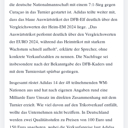
die deutsche Nationalmannschaft mit einem 7:1-Sieg gegen
Curaçao in das Turnier gestartet ist. Adidas teilte weiter mit,
dass das blaue Auswärtstrikot der DFB-Elf deutlich über den
Vergleichswerten der Heim-EM 2024 liege. „Das
Auswärtstrikot performt deutlich über den Vergleichswerten
der EURO 2024, während das Heimtrikot mit starkem
Wachstum schnell aufholt", erklärte der Sprecher, ohne
konkrete Verkaufszahlen zu nennen. Die Nachfrage sei
insbesondere nach der Bekanntgabe des DFB-Kaders und
mit dem Turnierstart spürbar gestiegen.
Insgesamt rüstet Adidas 14 der 48 teilnehmenden WM-
Nationen aus und hat nach eigenen Angaben rund eine
Milliarde Euro Umsatz im direkten Zusammenhang mit dem
Turnier erzielt. Wie viel davon auf den Trikotverkauf entfällt,
wollte das Unternehmen nicht beziffern. In Deutschland
werden zwei Qualitätsstufen zu Preisen von 100 Euro und
150 Euro angeboten, wobei die Verkaufspreise laut Adidas