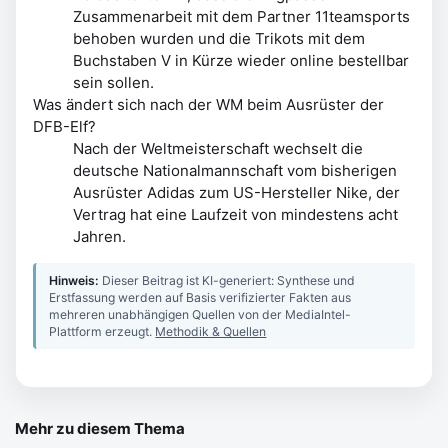
Zusammenarbeit mit dem Partner 11teamsports
behoben wurden und die Trikots mit dem
Buchstaben V in Kürze wieder online bestellbar
sein sollen.
Was ändert sich nach der WM beim Ausrüster der
DFB-Elf?
Nach der Weltmeisterschaft wechselt die
deutsche Nationalmannschaft vom bisherigen
Ausrüster Adidas zum US-Hersteller Nike, der
Vertrag hat eine Laufzeit von mindestens acht
Jahren.
Hinweis:
Dieser Beitrag ist KI-generiert: Synthese und
Erstfassung werden auf Basis verifizierter Fakten aus
mehreren unabhängigen Quellen von der MediaIntel-
Plattform erzeugt.
Methodik & Quellen
Mehr zu diesem Thema