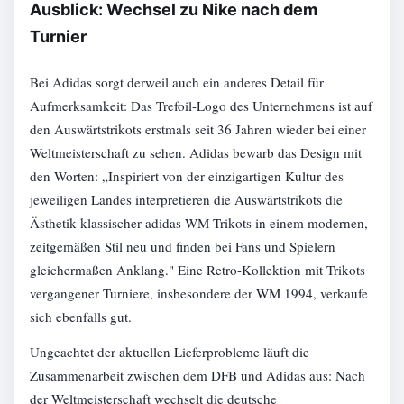
Ausblick: Wechsel zu Nike nach dem
Turnier
Bei Adidas sorgt derweil auch ein anderes Detail für
Aufmerksamkeit: Das Trefoil-Logo des Unternehmens ist auf
den Auswärtstrikots erstmals seit 36 Jahren wieder bei einer
Weltmeisterschaft zu sehen. Adidas bewarb das Design mit
den Worten: „Inspiriert von der einzigartigen Kultur des
jeweiligen Landes interpretieren die Auswärtstrikots die
Ästhetik klassischer adidas WM-Trikots in einem modernen,
zeitgemäßen Stil neu und finden bei Fans und Spielern
gleichermaßen Anklang." Eine Retro-Kollektion mit Trikots
vergangener Turniere, insbesondere der WM 1994, verkaufe
sich ebenfalls gut.
Ungeachtet der aktuellen Lieferprobleme läuft die
Zusammenarbeit zwischen dem DFB und Adidas aus: Nach
der Weltmeisterschaft wechselt die deutsche