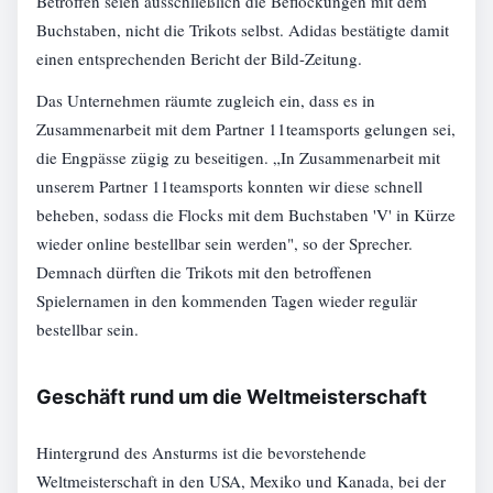
Betroffen seien ausschließlich die Beflockungen mit dem
Buchstaben, nicht die Trikots selbst. Adidas bestätigte damit
einen entsprechenden Bericht der Bild-Zeitung.
Das Unternehmen räumte zugleich ein, dass es in
Zusammenarbeit mit dem Partner 11teamsports gelungen sei,
die Engpässe zügig zu beseitigen. „In Zusammenarbeit mit
unserem Partner 11teamsports konnten wir diese schnell
beheben, sodass die Flocks mit dem Buchstaben 'V' in Kürze
wieder online bestellbar sein werden", so der Sprecher.
Demnach dürften die Trikots mit den betroffenen
Spielernamen in den kommenden Tagen wieder regulär
bestellbar sein.
Geschäft rund um die Weltmeisterschaft
Hintergrund des Ansturms ist die bevorstehende
Weltmeisterschaft in den USA, Mexiko und Kanada, bei der