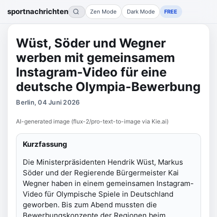
sportnachrichten
Zen Mode
Dark Mode
FREE
Wüst, Söder und Wegner
werben mit gemeinsamem
Instagram-Video für eine
deutsche Olympia-Bewerbung
Berlin, 04 Juni 2026
AI-generated image (flux-2/pro-text-to-image via Kie.ai)
Kurzfassung
Die Ministerpräsidenten Hendrik Wüst, Markus
Söder und der Regierende Bürgermeister Kai
Wegner haben in einem gemeinsamen Instagram-
Video für Olympische Spiele in Deutschland
geworben. Bis zum Abend mussten die
Bewerbungskonzepte der Regionen beim