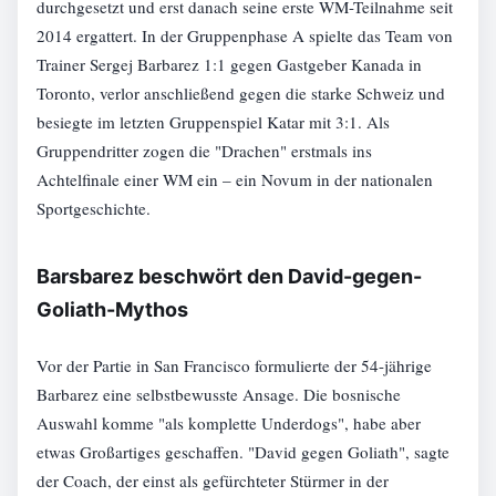
durchgesetzt und erst danach seine erste WM-Teilnahme seit
2014 ergattert. In der Gruppenphase A spielte das Team von
Trainer Sergej Barbarez 1:1 gegen Gastgeber Kanada in
Toronto, verlor anschließend gegen die starke Schweiz und
besiegte im letzten Gruppenspiel Katar mit 3:1. Als
Gruppendritter zogen die "Drachen" erstmals ins
Achtelfinale einer WM ein – ein Novum in der nationalen
Sportgeschichte.
Barsbarez beschwört den David-gegen-
Goliath-Mythos
Vor der Partie in San Francisco formulierte der 54-jährige
Barbarez eine selbstbewusste Ansage. Die bosnische
Auswahl komme "als komplette Underdogs", habe aber
etwas Großartiges geschaffen. "David gegen Goliath", sagte
der Coach, der einst als gefürchteter Stürmer in der