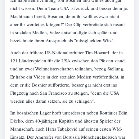
nicht wissen. Denn Team USA ist zurück und besser denn je.
Macht euch bereit, Bosnien, denn ihr wollt es zwar nicht –
aber ihr werdet es kriegen!" Der Clip verbreitete sich rasant
in sozialen Medien, Velez entschuldigte sich später und
bezeichnete ihren Ausspruch als "missglückten Witz".
Auch der frühere US-Nationaltorhüter Tim Howard, der in
121 Länderspielen für die USA zwischen den Pfosten stand
und an zwei Weltmeisterschaften teilnahm, bezog Stellung.
Er habe ein Video in den sozialen Medien veröffentlicht, in
dem er die Bosnier aufforderte, besser gar nicht erst ins
Flugzeug nach San Francisco zu steigen, "denn die USA
werden alles daran setzen, sie zu schlagen".
Im bosnischen Lager hofft unterdessen neben Routinier Edin
Džeko, dem 40-jährigen Kapitän und ältesten Spieler der
Mannschaft, auch Haris Tabaković auf seinen ersten WM-
Einsatz. Der Angreifer von Borussia Mönchengladbach war