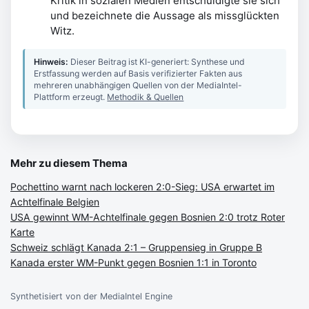
Kritik in sozialen Medien entschuldigte sie sich
und bezeichnete die Aussage als missglückten
Witz.
Hinweis:
Dieser Beitrag ist KI-generiert: Synthese und
Erstfassung werden auf Basis verifizierter Fakten aus
mehreren unabhängigen Quellen von der MediaIntel-
Plattform erzeugt.
Methodik & Quellen
Mehr zu diesem Thema
Pochettino warnt nach lockeren 2:0-Sieg: USA erwartet im
Achtelfinale Belgien
USA gewinnt WM-Achtelfinale gegen Bosnien 2:0 trotz Roter
Karte
Schweiz schlägt Kanada 2:1 – Gruppensieg in Gruppe B
Kanada erster WM-Punkt gegen Bosnien 1:1 in Toronto
Synthetisiert von der MediaIntel Engine