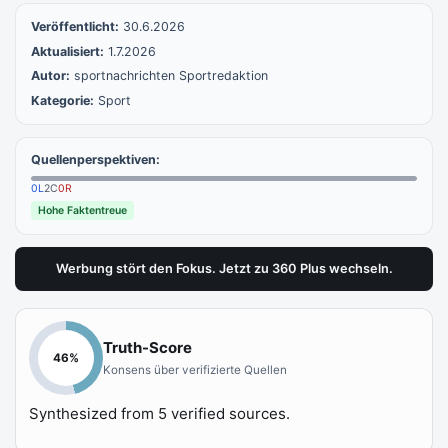
Veröffentlicht:
30.6.2026
Aktualisiert:
1.7.2026
Autor:
sportnachrichten Sportredaktion
Kategorie:
Sport
Quellenperspektiven:
0
L
2
C
0
R
Hohe Faktentreue
Werbung stört den Fokus. Jetzt zu 360 Plus wechseln.
Truth-Score
46
%
Konsens über verifizierte Quellen
Synthesized from
5
verified sources.