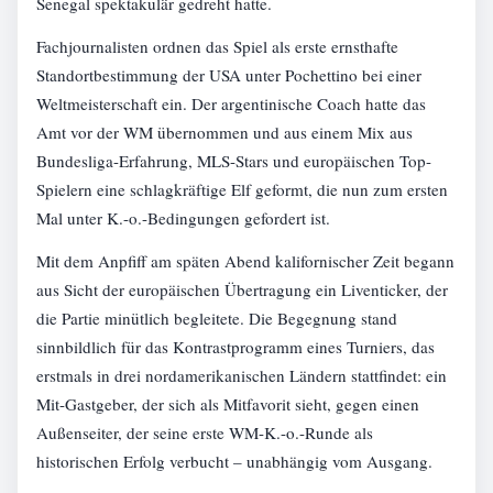
Senegal spektakulär gedreht hatte.
Fachjournalisten ordnen das Spiel als erste ernsthafte
Standortbestimmung der USA unter Pochettino bei einer
Weltmeisterschaft ein. Der argentinische Coach hatte das
Amt vor der WM übernommen und aus einem Mix aus
Bundesliga-Erfahrung, MLS-Stars und europäischen Top-
Spielern eine schlagkräftige Elf geformt, die nun zum ersten
Mal unter K.-o.-Bedingungen gefordert ist.
Mit dem Anpfiff am späten Abend kalifornischer Zeit begann
aus Sicht der europäischen Übertragung ein Liventicker, der
die Partie minütlich begleitete. Die Begegnung stand
sinnbildlich für das Kontrastprogramm eines Turniers, das
erstmals in drei nordamerikanischen Ländern stattfindet: ein
Mit-Gastgeber, der sich als Mitfavorit sieht, gegen einen
Außenseiter, der seine erste WM-K.-o.-Runde als
historischen Erfolg verbucht – unabhängig vom Ausgang.