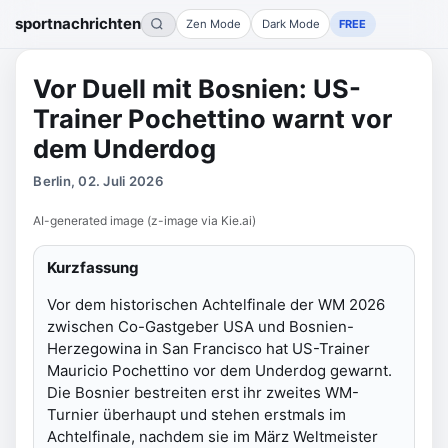
sportnachrichten
Zen Mode
Dark Mode
FREE
Vor Duell mit Bosnien: US-
Trainer Pochettino warnt vor
dem Underdog
Berlin, 02. Juli 2026
AI-generated image (z-image via Kie.ai)
Kurzfassung
Vor dem historischen Achtelfinale der WM 2026
zwischen Co-Gastgeber USA und Bosnien-
Herzegowina in San Francisco hat US-Trainer
Mauricio Pochettino vor dem Underdog gewarnt.
Die Bosnier bestreiten erst ihr zweites WM-
Turnier überhaupt und stehen erstmals im
Achtelfinale, nachdem sie im März Weltmeister