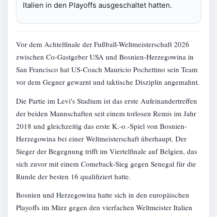
Italien in den Playoffs ausgeschaltet hatten.
Vor dem Achtelfinale der Fußball-Weltmeisterschaft 2026
zwischen Co-Gastgeber USA und Bosnien-Herzegowina in
San Francisco hat US-Coach Mauricio Pochettino sein Team
vor dem Gegner gewarnt und taktische Disziplin angemahnt.
Die Partie im Levi's Stadium ist das erste Aufeinandertreffen
der beiden Mannschaften seit einem torlosen Remis im Jahr
2018 und gleichzeitig das erste K.-o.-Spiel von Bosnien-
Herzegowina bei einer Weltmeisterschaft überhaupt. Der
Sieger der Begegnung trifft im Viertelfinale auf Belgien, das
sich zuvor mit einem Comeback-Sieg gegen Senegal für die
Runde der besten 16 qualifiziert hatte.
Bosnien und Herzegowina hatte sich in den europäischen
Playoffs im März gegen den vierfachen Weltmeister Italien