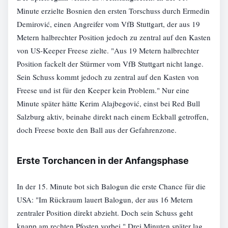
Minute erzielte Bosnien den ersten Torschuss durch Ermedin
Demirović, einen Angreifer vom VfB Stuttgart, der aus 19
Metern halbrechter Position jedoch zu zentral auf den Kasten
von US-Keeper Freese zielte. "Aus 19 Metern halbrechter
Position fackelt der Stürmer vom VfB Stuttgart nicht lange.
Sein Schuss kommt jedoch zu zentral auf den Kasten von
Freese und ist für den Keeper kein Problem." Nur eine
Minute später hätte Kerim Alajbegović, einst bei Red Bull
Salzburg aktiv, beinahe direkt nach einem Eckball getroffen,
doch Freese boxte den Ball aus der Gefahrenzone.
Erste Torchancen in der Anfangsphase
In der 15. Minute bot sich Balogun die erste Chance für die
USA: "Im Rückraum lauert Balogun, der aus 16 Metern
zentraler Position direkt abzieht. Doch sein Schuss geht
knapp am rechten Pfosten vorbei." Drei Minuten später lag