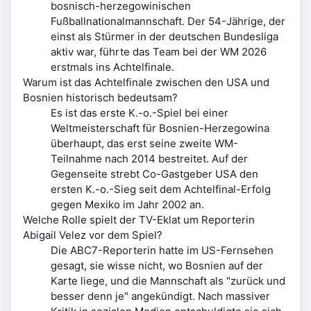
bosnisch-herzegowinischen
Fußballnationalmannschaft. Der 54-Jährige, der
einst als Stürmer in der deutschen Bundesliga
aktiv war, führte das Team bei der WM 2026
erstmals ins Achtelfinale.
Warum ist das Achtelfinale zwischen den USA und
Bosnien historisch bedeutsam?
Es ist das erste K.-o.-Spiel bei einer
Weltmeisterschaft für Bosnien-Herzegowina
überhaupt, das erst seine zweite WM-
Teilnahme nach 2014 bestreitet. Auf der
Gegenseite strebt Co-Gastgeber USA den
ersten K.-o.-Sieg seit dem Achtelfinal-Erfolg
gegen Mexiko im Jahr 2002 an.
Welche Rolle spielt der TV-Eklat um Reporterin
Abigail Velez vor dem Spiel?
Die ABC7-Reporterin hatte im US-Fernsehen
gesagt, sie wisse nicht, wo Bosnien auf der
Karte liege, und die Mannschaft als "zurück und
besser denn je" angekündigt. Nach massiver