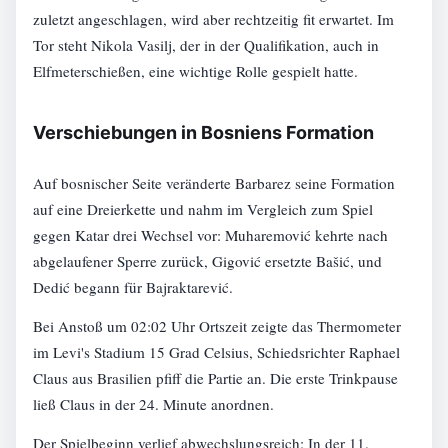
zuletzt angeschlagen, wird aber rechtzeitig fit erwartet. Im
Tor steht Nikola Vasilj, der in der Qualifikation, auch in
Elfmeterschießen, eine wichtige Rolle gespielt hatte.
Verschiebungen in Bosniens Formation
Auf bosnischer Seite veränderte Barbarez seine Formation
auf eine Dreierkette und nahm im Vergleich zum Spiel
gegen Katar drei Wechsel vor: Muharemović kehrte nach
abgelaufener Sperre zurück, Gigović ersetzte Bašić, und
Dedić begann für Bajraktarević.
Bei Anstoß um 02:02 Uhr Ortszeit zeigte das Thermometer
im Levi's Stadium 15 Grad Celsius, Schiedsrichter Raphael
Claus aus Brasilien pfiff die Partie an. Die erste Trinkpause
ließ Claus in der 24. Minute anordnen.
Der Spielbeginn verlief abwechslungsreich: In der 11.