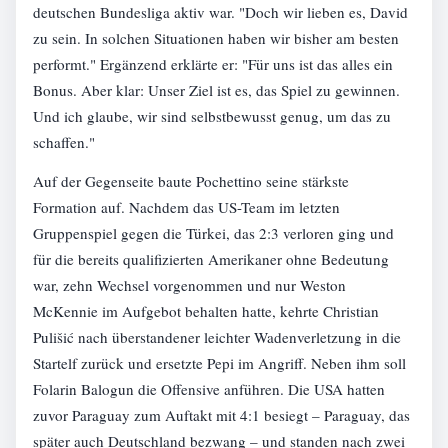
deutschen Bundesliga aktiv war. "Doch wir lieben es, David
zu sein. In solchen Situationen haben wir bisher am besten
performt." Ergänzend erklärte er: "Für uns ist das alles ein
Bonus. Aber klar: Unser Ziel ist es, das Spiel zu gewinnen.
Und ich glaube, wir sind selbstbewusst genug, um das zu
schaffen."
Auf der Gegenseite baute Pochettino seine stärkste
Formation auf. Nachdem das US-Team im letzten
Gruppenspiel gegen die Türkei, das 2:3 verloren ging und
für die bereits qualifizierten Amerikaner ohne Bedeutung
war, zehn Wechsel vorgenommen und nur Weston
McKennie im Aufgebot behalten hatte, kehrte Christian
Pulišić nach überstandener leichter Wadenverletzung in die
Startelf zurück und ersetzte Pepi im Angriff. Neben ihm soll
Folarin Balogun die Offensive anführen. Die USA hatten
zuvor Paraguay zum Auftakt mit 4:1 besiegt – Paraguay, das
später auch Deutschland bezwang – und standen nach zwei