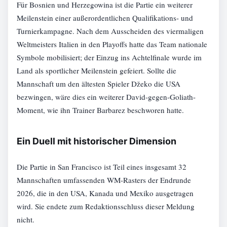
Für Bosnien und Herzegowina ist die Partie ein weiterer
Meilenstein einer außerordentlichen Qualifikations- und
Turnierkampagne. Nach dem Ausscheiden des viermaligen
Weltmeisters Italien in den Playoffs hatte das Team nationale
Symbole mobilisiert; der Einzug ins Achtelfinale wurde im
Land als sportlicher Meilenstein gefeiert. Sollte die
Mannschaft um den ältesten Spieler Džeko die USA
bezwingen, wäre dies ein weiterer David-gegen-Goliath-
Moment, wie ihn Trainer Barbarez beschworen hatte.
Ein Duell mit historischer Dimension
Die Partie in San Francisco ist Teil eines insgesamt 32
Mannschaften umfassenden WM-Rasters der Endrunde
2026, die in den USA, Kanada und Mexiko ausgetragen
wird. Sie endete zum Redaktionsschluss dieser Meldung
nicht.