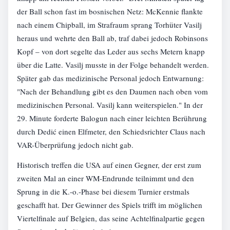
der Ball schon fast im bosnischen Netz: McKennie flankte
nach einem Chipball, im Strafraum sprang Torhüter Vasilj
heraus und wehrte den Ball ab, traf dabei jedoch Robinsons
Kopf – von dort segelte das Leder aus sechs Metern knapp
über die Latte. Vasilj musste in der Folge behandelt werden.
Später gab das medizinische Personal jedoch Entwarnung:
"Nach der Behandlung gibt es den Daumen nach oben vom
medizinischen Personal. Vasilj kann weiterspielen." In der
29. Minute forderte Balogun nach einer leichten Berührung
durch Dedić einen Elfmeter, den Schiedsrichter Claus nach
VAR-Überprüfung jedoch nicht gab.
Historisch treffen die USA auf einen Gegner, der erst zum
zweiten Mal an einer WM-Endrunde teilnimmt und den
Sprung in die K.-o.-Phase bei diesem Turnier erstmals
geschafft hat. Der Gewinner des Spiels trifft im möglichen
Viertelfinale auf Belgien, das seine Achtelfinalpartie gegen