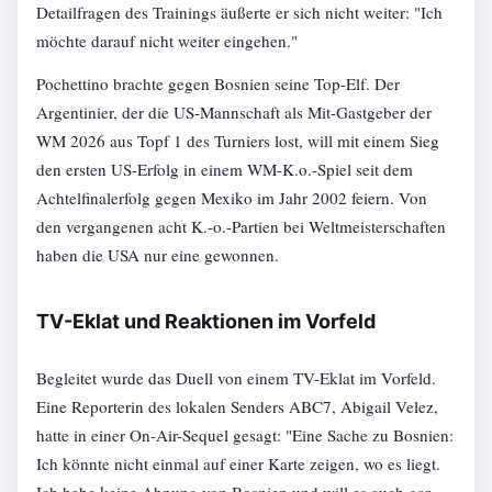
Detailfragen des Trainings äußerte er sich nicht weiter: "Ich
möchte darauf nicht weiter eingehen."
Pochettino brachte gegen Bosnien seine Top-Elf. Der
Argentinier, der die US-Mannschaft als Mit-Gastgeber der
WM 2026 aus Topf 1 des Turniers lost, will mit einem Sieg
den ersten US-Erfolg in einem WM-K.o.-Spiel seit dem
Achtelfinalerfolg gegen Mexiko im Jahr 2002 feiern. Von
den vergangenen acht K.-o.-Partien bei Weltmeisterschaften
haben die USA nur eine gewonnen.
TV-Eklat und Reaktionen im Vorfeld
Begleitet wurde das Duell von einem TV-Eklat im Vorfeld.
Eine Reporterin des lokalen Senders ABC7, Abigail Velez,
hatte in einer On-Air-Sequel gesagt: "Eine Sache zu Bosnien:
Ich könnte nicht einmal auf einer Karte zeigen, wo es liegt.
Ich habe keine Ahnung von Bosnien und will es auch gar