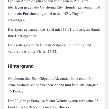
Die San Antonio Spurs haben vor eigenem Publikum
überlegen gegen die Oklahoma City Thunder gewonnen und
somit ein Entscheidungsspiel in den NBA-Playoffs
erzwungen.
Die Spurs gewannen das Spiel mit 118:91 und zeigten damit
ihre Überlegenheit.
Die Gäste gingen zu keinem Zeitpunkt in Führung und
verloren das dritte Viertel 13:32.
Hintergrund
Oklahoma-Star Shai Gilgeous-Alexander hatte einen für
seine Verhältnisse schwachen Abend und kam auf lediglich
15 Punkte.
Der 22-jährige Franzose Victor Wembanyama verbuchte 28
Punkte, zehn Rebounds und drei Blocks.