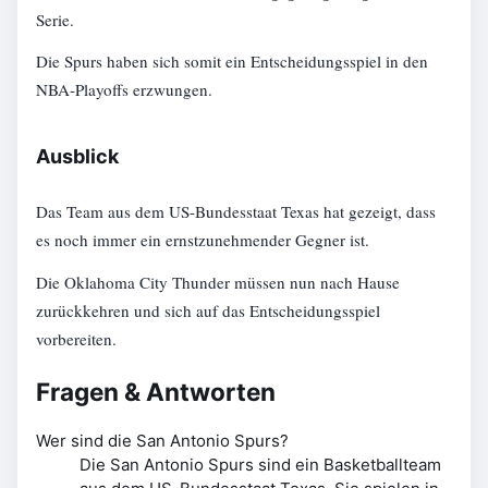
Serie.
Die Spurs haben sich somit ein Entscheidungsspiel in den
NBA-Playoffs erzwungen.
Ausblick
Das Team aus dem US-Bundesstaat Texas hat gezeigt, dass
es noch immer ein ernstzunehmender Gegner ist.
Die Oklahoma City Thunder müssen nun nach Hause
zurückkehren und sich auf das Entscheidungsspiel
vorbereiten.
Fragen & Antworten
Wer sind die San Antonio Spurs?
Die San Antonio Spurs sind ein Basketballteam