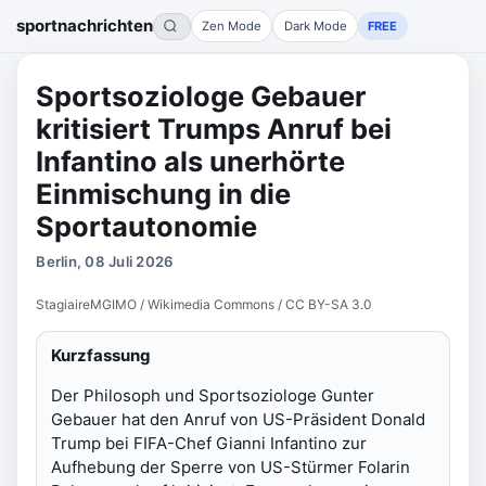
sportnachrichten
Zen Mode
Dark Mode
FREE
Sportsoziologe Gebauer
kritisiert Trumps Anruf bei
Infantino als unerhörte
Einmischung in die
Sportautonomie
Berlin, 08 Juli 2026
StagiaireMGIMO / Wikimedia Commons / CC BY-SA 3.0
Kurzfassung
Der Philosoph und Sportsoziologe Gunter
Gebauer hat den Anruf von US-Präsident Donald
Trump bei FIFA-Chef Gianni Infantino zur
Aufhebung der Sperre von US-Stürmer Folarin