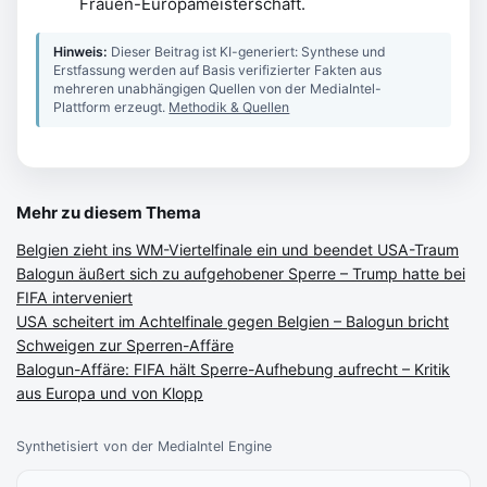
Frauen-Europameisterschaft.
Hinweis:
Dieser Beitrag ist KI-generiert: Synthese und
Erstfassung werden auf Basis verifizierter Fakten aus
mehreren unabhängigen Quellen von der MediaIntel-
Plattform erzeugt.
Methodik & Quellen
Mehr zu diesem Thema
Belgien zieht ins WM-Viertelfinale ein und beendet USA-Traum
Balogun äußert sich zu aufgehobener Sperre – Trump hatte bei
FIFA interveniert
USA scheitert im Achtelfinale gegen Belgien – Balogun bricht
Schweigen zur Sperren-Affäre
Balogun-Affäre: FIFA hält Sperre-Aufhebung aufrecht – Kritik
aus Europa und von Klopp
Synthetisiert von der MediaIntel Engine