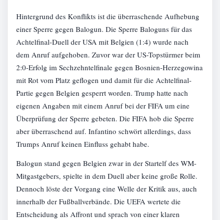
Hintergrund des Konflikts ist die überraschende Aufhebung
einer Sperre gegen Balogun. Die Sperre Baloguns für das
Achtelfinal-Duell der USA mit Belgien (1:4) wurde nach
dem Anruf aufgehoben. Zuvor war der US-Topstürmer beim
2:0-Erfolg im Sechzehntelfinale gegen Bosnien-Herzegowina
mit Rot vom Platz geflogen und damit für die Achtelfinal-
Partie gegen Belgien gesperrt worden. Trump hatte nach
eigenen Angaben mit einem Anruf bei der FIFA um eine
Überprüfung der Sperre gebeten. Die FIFA hob die Sperre
aber überraschend auf. Infantino schwört allerdings, dass
Trumps Anruf keinen Einfluss gehabt habe.
Balogun stand gegen Belgien zwar in der Startelf des WM-
Mitgastgebers, spielte in dem Duell aber keine große Rolle.
Dennoch löste der Vorgang eine Welle der Kritik aus, auch
innerhalb der Fußballverbände. Die UEFA wertete die
Entscheidung als Affront und sprach von einer klaren