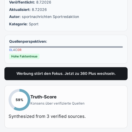
Veröffentlicht:
8.7.2026
Aktualisiert:
8.7.2026
Autor:
sportnachrichten Sportredaktion
Kategorie:
Sport
Quellenperspektiven:
0
L
4
C
0
R
Hohe Faktentreue
Werbung stört den Fokus. Jetzt zu 360 Plus wechseln.
Truth-Score
59
%
Konsens über verifizierte Quellen
Synthesized from
3
verified sources.