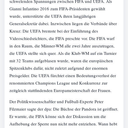
schwelenden Spannungen zwischen FIFA und UEFA. Als
Gianni Infantino 2016 zum FIFA-Präsidenten gewählt
wurde, unterstützte die UEFA ihren langjährigen
Generalsekretär dabei. Inzwischen liegen die Verbände über
Kreuz: Die UEFA bremste bei der Einführung des
Videoschiedsrichters, die FIFA preschte vor. Die FIFA warf
in den Raum, die Männer-WM alle zwei Jahre auszutragen,
die UEFA stellte sich quer. Als die Klub-WM auf ein Turnier
mit 32 Teams aufgeblasen wurde, waren die europäischen
Spitzenklubs dafür, nicht zuletzt aufgrund der enormen
Preisgelder. Die UEFA fürchtet einen Bedeutungsverlust der
renommierten Champions League und Konkurrenz zur
zeitgleich stattfindenden Europameisterschaft der Frauen.
Der Politikwissenschaftler und Fußball-Experte Peter
Filzmaier sagte der dpa: Die Büchse der Pandora ist geöffnet.
Er warnte, die FIFA könne sich der Diskussion um die
Aufhebung der Sperre nun nicht mehr entziehen. Wann hebt