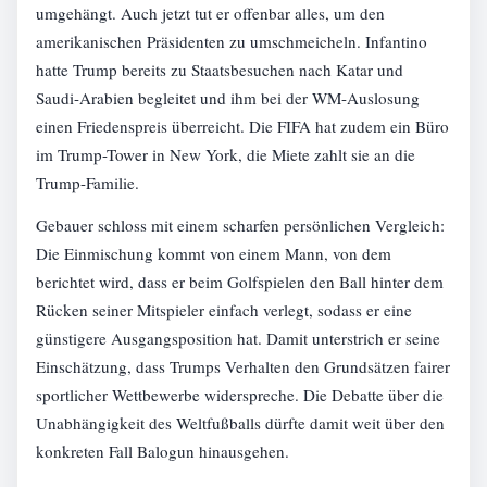
umgehängt. Auch jetzt tut er offenbar alles, um den
amerikanischen Präsidenten zu umschmeicheln. Infantino
hatte Trump bereits zu Staatsbesuchen nach Katar und
Saudi-Arabien begleitet und ihm bei der WM-Auslosung
einen Friedenspreis überreicht. Die FIFA hat zudem ein Büro
im Trump-Tower in New York, die Miete zahlt sie an die
Trump-Familie.
Gebauer schloss mit einem scharfen persönlichen Vergleich:
Die Einmischung kommt von einem Mann, von dem
berichtet wird, dass er beim Golfspielen den Ball hinter dem
Rücken seiner Mitspieler einfach verlegt, sodass er eine
günstigere Ausgangsposition hat. Damit unterstrich er seine
Einschätzung, dass Trumps Verhalten den Grundsätzen fairer
sportlicher Wettbewerbe widerspreche. Die Debatte über die
Unabhängigkeit des Weltfußballs dürfte damit weit über den
konkreten Fall Balogun hinausgehen.