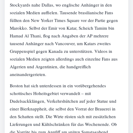
Stockyards nahe Dallas, wo englische Anhänger in den
sozialen Medien auffielen. Tausende brasilianische Fans
füllten den New Yorker Times Square vor der Partie gegen
Marokko. Selbst der Emir von Katar, Scheich Tamim bin
Hamad Al Thani, flog nach Angaben der AP mehrere
tausend Anhänger nach Vancouver, um Katars zweites
Gruppenspiel gegen Kanada zu unterstützen. Videos in
sozialen Medien zeigten allerdings auch einzelne Fans aus
Algerien und Argentinien, die handgreiflich
aneinandergerieten.
Boston hat sich unterdessen in ein vorübergehendes
schottisches Hoheitsgebiet verwandelt – mit
Dudelsackklängen, Verkehrshütchen auf jeder Statue und
einer Bierknappheit, die selbst den Vorrat der Brauerei in
den Schatten stellt. Die Wirte rüsten sich mit zusätzlichen
Lieferungen und Kühlschränken für das Wochenende. Ob
die Vorräte bis zum Anpfiff am späten Samstagabend