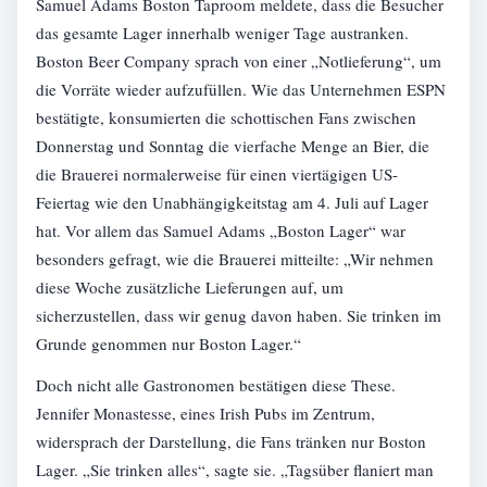
Samuel Adams Boston Taproom meldete, dass die Besucher
das gesamte Lager innerhalb weniger Tage austranken.
Boston Beer Company sprach von einer „Notlieferung“, um
die Vorräte wieder aufzufüllen. Wie das Unternehmen ESPN
bestätigte, konsumierten die schottischen Fans zwischen
Donnerstag und Sonntag die vierfache Menge an Bier, die
die Brauerei normalerweise für einen viertägigen US-
Feiertag wie den Unabhängigkeitstag am 4. Juli auf Lager
hat. Vor allem das Samuel Adams „Boston Lager“ war
besonders gefragt, wie die Brauerei mitteilte: „Wir nehmen
diese Woche zusätzliche Lieferungen auf, um
sicherzustellen, dass wir genug davon haben. Sie trinken im
Grunde genommen nur Boston Lager.“
Doch nicht alle Gastronomen bestätigen diese These.
Jennifer Monastesse, eines Irish Pubs im Zentrum,
widersprach der Darstellung, die Fans tränken nur Boston
Lager. „Sie trinken alles“, sagte sie. „Tagsüber flaniert man