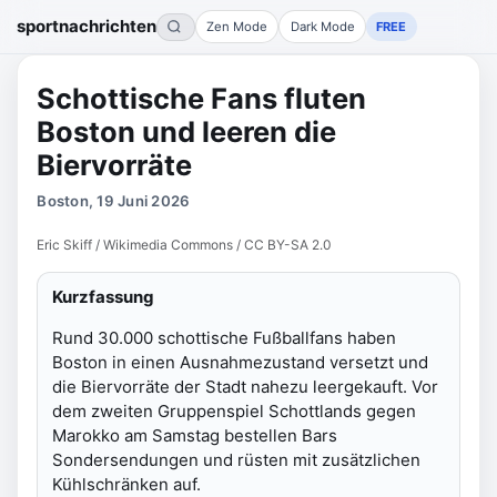
sportnachrichten
Zen Mode
Dark Mode
FREE
Schottische Fans fluten
Boston und leeren die
Biervorräte
Boston, 19 Juni 2026
Eric Skiff / Wikimedia Commons / CC BY-SA 2.0
Kurzfassung
Rund 30.000 schottische Fußballfans haben
Boston in einen Ausnahmezustand versetzt und
die Biervorräte der Stadt nahezu leergekauft. Vor
dem zweiten Gruppenspiel Schottlands gegen
Marokko am Samstag bestellen Bars
Sondersendungen und rüsten mit zusätzlichen
Kühlschränken auf.