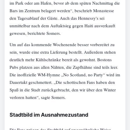
im Park oder am Hafen, bevor ab dem späten Nachmittag die
Bars im Zentrum belagert werden“, beschrieb Monastesse
den Tagesablauf der Gäste. Auch das Hennessy's sei
unmittelbar nach dem Auftaktsieg gegen Haiti ausverkauft
gewesen, berichtete Somers.
Um auf das kommende Wochenende besser vorbereitet zu
sein, wurde eine extra Lieferung bestellt. Außerdem stehen
deutlich mehr Kühlschränke bereit als gewohnt. Bostons
Pubs platzen aus allen Nähten, die Zapfhähne sind teils leer.
Die inoffizielle WM-Hymne „No Scotland, no Party“ wird im
Dauertakt geschmettert. „Die schottischen Fans haben den
Spaß in die Stadt zurückgebracht, den wir über den Winter
verloren hatten“, sagte Somers.
Stadtbild im Ausnahmezustand
Die Fans prägen das Stadtbild auf ungewöhnliche Weise.