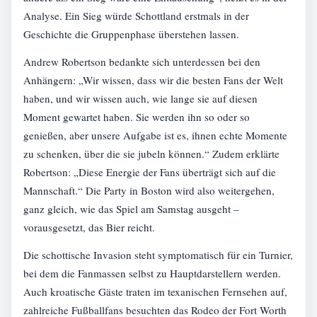
Analyse. Ein Sieg würde Schottland erstmals in der
Geschichte die Gruppenphase überstehen lassen.
Andrew Robertson bedankte sich unterdessen bei den
Anhängern: „Wir wissen, dass wir die besten Fans der Welt
haben, und wir wissen auch, wie lange sie auf diesen
Moment gewartet haben. Sie werden ihn so oder so
genießen, aber unsere Aufgabe ist es, ihnen echte Momente
zu schenken, über die sie jubeln können.“ Zudem erklärte
Robertson: „Diese Energie der Fans überträgt sich auf die
Mannschaft.“ Die Party in Boston wird also weitergehen,
ganz gleich, wie das Spiel am Samstag ausgeht –
vorausgesetzt, das Bier reicht.
Die schottische Invasion steht symptomatisch für ein Turnier,
bei dem die Fanmassen selbst zu Hauptdarstellern werden.
Auch kroatische Gäste traten im texanischen Fernsehen auf,
zahlreiche Fußballfans besuchten das Rodeo der Fort Worth