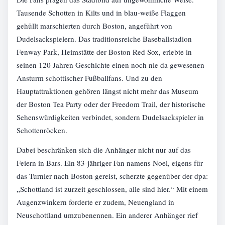
Tausende Schotten in Kilts und in blau-weiße Flaggen
gehüllt marschierten durch Boston, angeführt von
Dudelsackspielern. Das traditionsreiche Baseballstadion
Fenway Park, Heimstätte der Boston Red Sox, erlebte in
seinen 120 Jahren Geschichte einen noch nie da gewesenen
Ansturm schottischer Fußballfans. Und zu den
Hauptattraktionen gehören längst nicht mehr das Museum
der Boston Tea Party oder der Freedom Trail, der historische
Sehenswürdigkeiten verbindet, sondern Dudelsackspieler in
Schottenröcken.
Dabei beschränken sich die Anhänger nicht nur auf das
Feiern in Bars. Ein 83-jähriger Fan namens Noel, eigens für
das Turnier nach Boston gereist, scherzte gegenüber der dpa:
„Schottland ist zurzeit geschlossen, alle sind hier.“ Mit einem
Augenzwinkern forderte er zudem, Neuengland in
Neuschottland umzubenennen. Ein anderer Anhänger rief