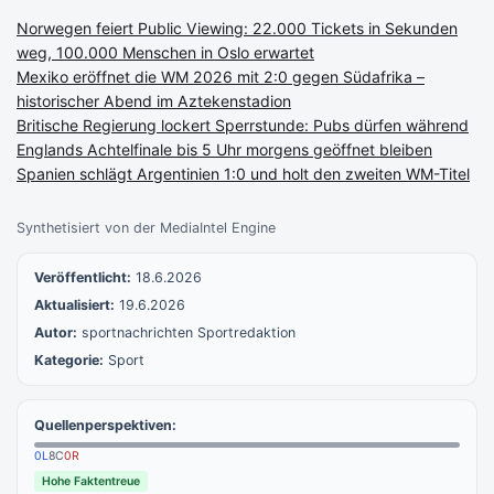
Norwegen feiert Public Viewing: 22.000 Tickets in Sekunden
weg, 100.000 Menschen in Oslo erwartet
Mexiko eröffnet die WM 2026 mit 2:0 gegen Südafrika –
historischer Abend im Aztekenstadion
Britische Regierung lockert Sperrstunde: Pubs dürfen während
Englands Achtelfinale bis 5 Uhr morgens geöffnet bleiben
Spanien schlägt Argentinien 1:0 und holt den zweiten WM-Titel
Synthetisiert von der MediaIntel Engine
Veröffentlicht:
18.6.2026
Aktualisiert:
19.6.2026
Autor:
sportnachrichten Sportredaktion
Kategorie:
Sport
Quellenperspektiven:
0
L
8
C
0
R
Hohe Faktentreue