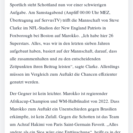
Sportlich steht Schottland nun vor einer schwierigen
Aufgabe. Am Samstagabend (Anpfiff 00:00 Uhr MEZ,
Übertragung auf ServusTV) trifft die Mannschaft von Steve
Clarke im NFL-Stadion der New England Patriots in
Foxborough bei Boston auf Marokko. „Ich habe hier 26
Superstars. Alles, was wir in den letzten sieben Jahren
aufgebaut haben, basiert auf der Mannschaft, darauf, dass
alle zusammenhalten und zu den entscheidenden
Zeitpunkten ihren Beitrag leisten“, sagte Clarke. Allerdings
müssen im Vergleich zum Auftakt die Chancen effizienter
genutzt werden.
Der Gegner ist kein leichter. Marokko ist regierender
Afrikacup-Champion und WM-Halbfinalist von 2022. Dass
Marokko zum Auftakt ein Unentschieden gegen Brasilien
erkämpfte, ist kein Zufall. Gegen die Schotten ist das Team
um Achraf Hakimi von Paris Saint-Germain Favorit. „Alles
andere als ein Sieg wäre eine Enttäuschung“, heißt es in der