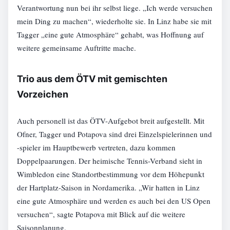
Verantwortung nun bei ihr selbst liege. „Ich werde versuchen
mein Ding zu machen“, wiederholte sie. In Linz habe sie mit
Tagger „eine gute Atmosphäre“ gehabt, was Hoffnung auf
weitere gemeinsame Auftritte mache.
Trio aus dem ÖTV mit gemischten
Vorzeichen
Auch personell ist das ÖTV-Aufgebot breit aufgestellt. Mit
Ofner, Tagger und Potapova sind drei Einzelspielerinnen und
-spieler im Hauptbewerb vertreten, dazu kommen
Doppelpaarungen. Der heimische Tennis-Verband sieht in
Wimbledon eine Standortbestimmung vor dem Höhepunkt
der Hartplatz-Saison in Nordamerika. „Wir hatten in Linz
eine gute Atmosphäre und werden es auch bei den US Open
versuchen“, sagte Potapova mit Blick auf die weitere
Saisonplanung.