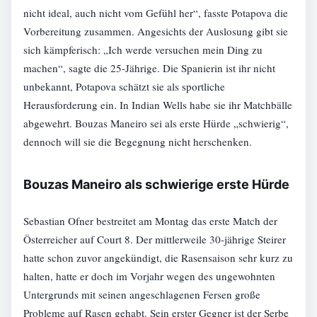
nicht ideal, auch nicht vom Gefühl her“, fasste Potapova die
Vorbereitung zusammen. Angesichts der Auslosung gibt sie
sich kämpferisch: „Ich werde versuchen mein Ding zu
machen“, sagte die 25-Jährige. Die Spanierin ist ihr nicht
unbekannt, Potapova schätzt sie als sportliche
Herausforderung ein. In Indian Wells habe sie ihr Matchbälle
abgewehrt. Bouzas Maneiro sei als erste Hürde „schwierig“,
dennoch will sie die Begegnung nicht herschenken.
Bouzas Maneiro als schwierige erste Hürde
Sebastian Ofner bestreitet am Montag das erste Match der
Österreicher auf Court 8. Der mittlerweile 30-jährige Steirer
hatte schon zuvor angekündigt, die Rasensaison sehr kurz zu
halten, hatte er doch im Vorjahr wegen des ungewohnten
Untergrunds mit seinen angeschlagenen Fersen große
Probleme auf Rasen gehabt. Sein erster Gegner ist der Serbe