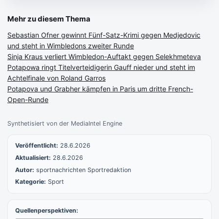
Mehr zu diesem Thema
Sebastian Ofner gewinnt Fünf-Satz-Krimi gegen Medjedovic
und steht in Wimbledons zweiter Runde
Sinja Kraus verliert Wimbledon-Auftakt gegen Selekhmeteva
Potapowa ringt Titelverteidigerin Gauff nieder und steht im
Achtelfinale von Roland Garros
Potapova und Grabher kämpfen in Paris um dritte French-
Open-Runde
Synthetisiert von der MediaIntel Engine
Veröffentlicht:
28.6.2026
Aktualisiert:
28.6.2026
Autor:
sportnachrichten Sportredaktion
Kategorie:
Sport
Quellenperspektiven: