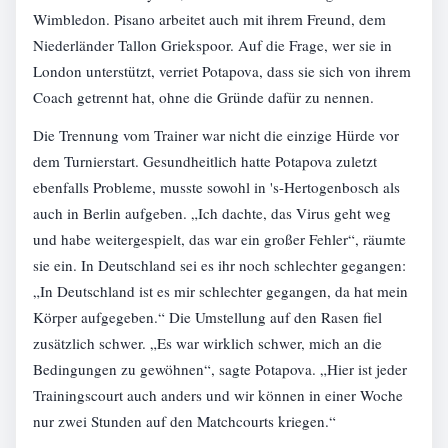
Wimbledon. Pisano arbeitet auch mit ihrem Freund, dem
Niederländer Tallon Griekspoor. Auf die Frage, wer sie in
London unterstützt, verriet Potapova, dass sie sich von ihrem
Coach getrennt hat, ohne die Gründe dafür zu nennen.
Die Trennung vom Trainer war nicht die einzige Hürde vor
dem Turnierstart. Gesundheitlich hatte Potapova zuletzt
ebenfalls Probleme, musste sowohl in 's-Hertogenbosch als
auch in Berlin aufgeben. „Ich dachte, das Virus geht weg
und habe weitergespielt, das war ein großer Fehler“, räumte
sie ein. In Deutschland sei es ihr noch schlechter gegangen:
„In Deutschland ist es mir schlechter gegangen, da hat mein
Körper aufgegeben.“ Die Umstellung auf den Rasen fiel
zusätzlich schwer. „Es war wirklich schwer, mich an die
Bedingungen zu gewöhnen“, sagte Potapova. „Hier ist jeder
Trainingscourt auch anders und wir können in einer Woche
nur zwei Stunden auf den Matchcourts kriegen.“