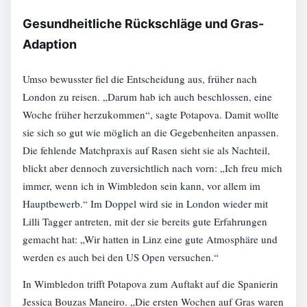
Gesundheitliche Rückschläge und Gras-
Adaption
Umso bewusster fiel die Entscheidung aus, früher nach
London zu reisen. „Darum hab ich auch beschlossen, eine
Woche früher herzukommen“, sagte Potapova. Damit wollte
sie sich so gut wie möglich an die Gegebenheiten anpassen.
Die fehlende Matchpraxis auf Rasen sieht sie als Nachteil,
blickt aber dennoch zuversichtlich nach vorn: „Ich freu mich
immer, wenn ich in Wimbledon sein kann, vor allem im
Hauptbewerb.“ Im Doppel wird sie in London wieder mit
Lilli Tagger antreten, mit der sie bereits gute Erfahrungen
gemacht hat: „Wir hatten in Linz eine gute Atmosphäre und
werden es auch bei den US Open versuchen.“
In Wimbledon trifft Potapova zum Auftakt auf die Spanierin
Jessica Bouzas Maneiro. „Die ersten Wochen auf Gras waren