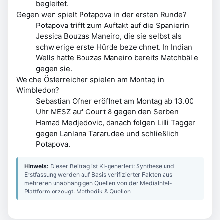
begleitet.
Gegen wen spielt Potapova in der ersten Runde?
Potapova trifft zum Auftakt auf die Spanierin
Jessica Bouzas Maneiro, die sie selbst als
schwierige erste Hürde bezeichnet. In Indian
Wells hatte Bouzas Maneiro bereits Matchbälle
gegen sie.
Welche Österreicher spielen am Montag in
Wimbledon?
Sebastian Ofner eröffnet am Montag ab 13.00
Uhr MESZ auf Court 8 gegen den Serben
Hamad Medjedovic, danach folgen Lilli Tagger
gegen Lanlana Tararudee und schließlich
Potapova.
Hinweis:
Dieser Beitrag ist KI-generiert: Synthese und
Erstfassung werden auf Basis verifizierter Fakten aus
mehreren unabhängigen Quellen von der MediaIntel-
Plattform erzeugt.
Methodik & Quellen