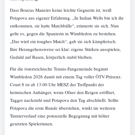
Dass Bouzas Maneiro keine leichte Gegnerin ist, weiß
Potapova aus eigener Erfahrung. „In Indian Wells bin ich ihr
entkommen, sie hatte Matchbälle“, erinnerte sie sich. Nun
gelte es, gegen die Spanierin in Wimbledon zu bestehen.
„Das wird ein toughes Match“, gab sie sich kämpferisch.
Ihre Herangehensweise sei klar: eigene Stärken ausspielen,
Geduld auf Rasen, körperlich stabil bleiben.
Für die österreichische Tennis-Fangemeinde beginnt
Wimbledon 2026 damit mit einem Tag voller ÖTV-Präsenz.
Court 8 ist ab 13.00 Uhr MESZ der Treffpunkt der
heimischen Anhänger, wenn Ofner den Reigen eröffnet,
Tagger nachzieht und Potapova den Tag abschließt. Sollte
Potapova die erste Runde überstehen, winkt im weiteren
Turnierverlauf eine potenzielle Begegnung mit höher
gesetzten Spielerinnen.