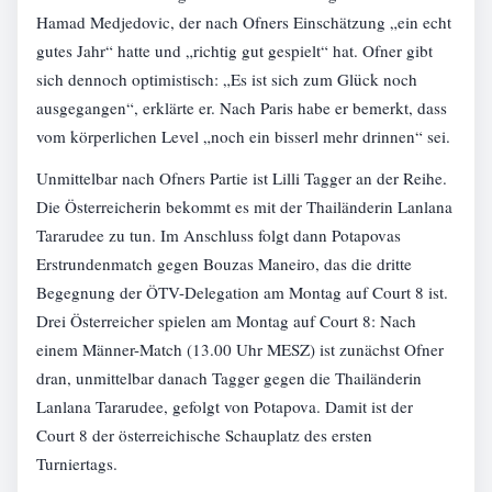
Hamad Medjedovic, der nach Ofners Einschätzung „ein echt
gutes Jahr“ hatte und „richtig gut gespielt“ hat. Ofner gibt
sich dennoch optimistisch: „Es ist sich zum Glück noch
ausgegangen“, erklärte er. Nach Paris habe er bemerkt, dass
vom körperlichen Level „noch ein bisserl mehr drinnen“ sei.
Unmittelbar nach Ofners Partie ist Lilli Tagger an der Reihe.
Die Österreicherin bekommt es mit der Thailänderin Lanlana
Tararudee zu tun. Im Anschluss folgt dann Potapovas
Erstrundenmatch gegen Bouzas Maneiro, das die dritte
Begegnung der ÖTV-Delegation am Montag auf Court 8 ist.
Drei Österreicher spielen am Montag auf Court 8: Nach
einem Männer-Match (13.00 Uhr MESZ) ist zunächst Ofner
dran, unmittelbar danach Tagger gegen die Thailänderin
Lanlana Tararudee, gefolgt von Potapova. Damit ist der
Court 8 der österreichische Schauplatz des ersten
Turniertags.