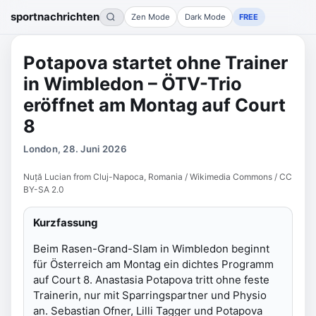
sportnachrichten
Zen Mode
Dark Mode
FREE
Potapova startet ohne Trainer
in Wimbledon – ÖTV-Trio
eröffnet am Montag auf Court
8
London, 28. Juni 2026
Nuță Lucian from Cluj-Napoca, Romania / Wikimedia Commons / CC
BY-SA 2.0
Kurzfassung
Beim Rasen-Grand-Slam in Wimbledon beginnt
für Österreich am Montag ein dichtes Programm
auf Court 8. Anastasia Potapova tritt ohne feste
Trainerin, nur mit Sparringspartner und Physio
an. Sebastian Ofner, Lilli Tagger und Potapova