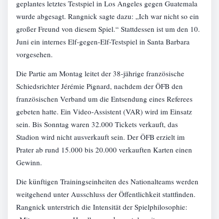
geplantes letztes Testspiel in Los Angeles gegen Guatemala
wurde abgesagt. Rangnick sagte dazu: „Ich war nicht so ein
großer Freund von diesem Spiel.“ Stattdessen ist um den 10.
Juni ein internes Elf-gegen-Elf-Testspiel in Santa Barbara
vorgesehen.
Die Partie am Montag leitet der 38-jährige französische
Schiedsrichter Jérémie Pignard, nachdem der ÖFB den
französischen Verband um die Entsendung eines Referees
gebeten hatte. Ein Video-Assistent (VAR) wird im Einsatz
sein. Bis Sonntag waren 32.000 Tickets verkauft, das
Stadion wird nicht ausverkauft sein. Der ÖFB erzielt im
Prater ab rund 15.000 bis 20.000 verkauften Karten einen
Gewinn.
Die künftigen Trainingseinheiten des Nationalteams werden
weitgehend unter Ausschluss der Öffentlichkeit stattfinden.
Rangnick unterstrich die Intensität der Spielphilosophie: