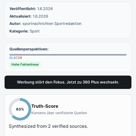
Veröffentlicht:
1.6.2026
Aktualisiert:
1.6.2026
Autor:
sportnachrichten Sportredaktion
Kategorie:
Sport
Quellenperspektiven:
0
L
4
C
0
R
Hohe Faktentreue
Werbung stört den Fokus. Jetzt zu 360 Plus wechseln.
Truth-Score
63
%
Konsens über verifizierte Quellen
Synthesized from
2
verified sources.