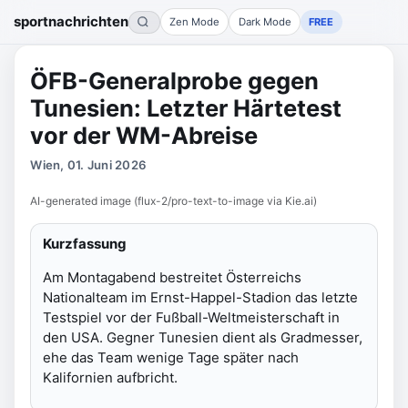
sportnachrichten
Zen Mode
Dark Mode
FREE
ÖFB-Generalprobe gegen
Tunesien: Letzter Härtetest
vor der WM-Abreise
Wien, 01. Juni 2026
AI-generated image (flux-2/pro-text-to-image via Kie.ai)
Kurzfassung
Am Montagabend bestreitet Österreichs
Nationalteam im Ernst-Happel-Stadion das letzte
Testspiel vor der Fußball-Weltmeisterschaft in
den USA. Gegner Tunesien dient als Gradmesser,
ehe das Team wenige Tage später nach
Kalifornien aufbricht.