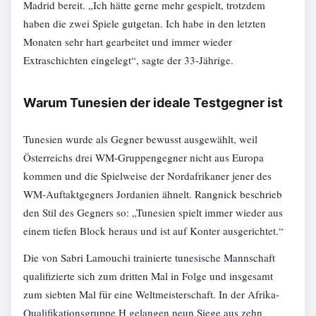
Madrid bereit. „Ich hätte gerne mehr gespielt, trotzdem
haben die zwei Spiele gutgetan. Ich habe in den letzten
Monaten sehr hart gearbeitet und immer wieder
Extraschichten eingelegt“, sagte der 33-Jährige.
Warum Tunesien der ideale Testgegner ist
Tunesien wurde als Gegner bewusst ausgewählt, weil
Österreichs drei WM-Gruppengegner nicht aus Europa
kommen und die Spielweise der Nordafrikaner jener des
WM-Auftaktgegners Jordanien ähnelt. Rangnick beschrieb
den Stil des Gegners so: „Tunesien spielt immer wieder aus
einem tiefen Block heraus und ist auf Konter ausgerichtet.“
Die von Sabri Lamouchi trainierte tunesische Mannschaft
qualifizierte sich zum dritten Mal in Folge und insgesamt
zum siebten Mal für eine Weltmeisterschaft. In der Afrika-
Qualifikationsgruppe H gelangen neun Siege aus zehn