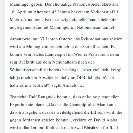
Manninger geben. Der ehemalige Nationalspieler starb am
16. April im Alter von 48 Jahren bei einem Verkehrsunfall.
Marko Arnautovic ist der einzige aktuelle Teamspieler, der
noch gemeinsam mit Manninger im Nationalteam auflief.
Arnautovic, mit 37 Jahren Österreichs Rekordnationalspieler,
wird am Montag voraussichtlich in der Startelf stehen. Es
könnte sein letztes Länderspiel im Wiener Prater sein, denn
sein Rücktritt aus dem Nationalteam nach der
Weltmeisterschaft ist bereits bestätigt. „Aber vielleicht krieg'
ich ja noch ein Abschiedsspiel vom ÖFB. Ich glaub', ich
hätte es mir verdient“, sagte Arnautovic.
Teamchef Ralf Rangnick betonte, dass er keine personellen
Experimente plane. „Das ist die Generalprobe. Man kann
davon ausgehen, dass es weitestgehend die Elf sein wird, die
gegen Jordanien spielen könnte“, erklärte er. David Alaba
wird auflaufen und fühlt sich nach zwei Einsätzen für Real