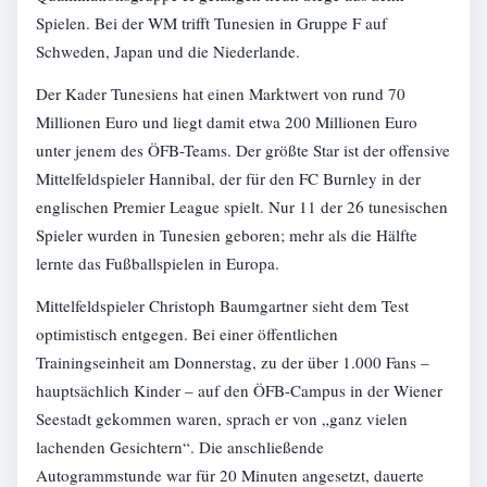
Spielen. Bei der WM trifft Tunesien in Gruppe F auf
Schweden, Japan und die Niederlande.
Der Kader Tunesiens hat einen Marktwert von rund 70
Millionen Euro und liegt damit etwa 200 Millionen Euro
unter jenem des ÖFB-Teams. Der größte Star ist der offensive
Mittelfeldspieler Hannibal, der für den FC Burnley in der
englischen Premier League spielt. Nur 11 der 26 tunesischen
Spieler wurden in Tunesien geboren; mehr als die Hälfte
lernte das Fußballspielen in Europa.
Mittelfeldspieler Christoph Baumgartner sieht dem Test
optimistisch entgegen. Bei einer öffentlichen
Trainingseinheit am Donnerstag, zu der über 1.000 Fans –
hauptsächlich Kinder – auf den ÖFB-Campus in der Wiener
Seestadt gekommen waren, sprach er von „ganz vielen
lachenden Gesichtern“. Die anschließende
Autogrammstunde war für 20 Minuten angesetzt, dauerte