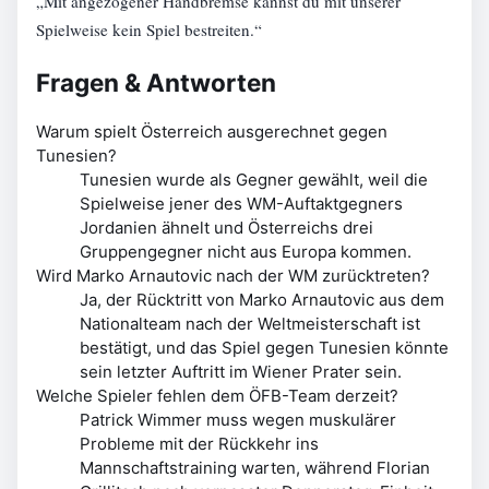
„Mit angezogener Handbremse kannst du mit unserer
Spielweise kein Spiel bestreiten.“
Fragen & Antworten
Warum spielt Österreich ausgerechnet gegen
Tunesien?
Tunesien wurde als Gegner gewählt, weil die
Spielweise jener des WM-Auftaktgegners
Jordanien ähnelt und Österreichs drei
Gruppengegner nicht aus Europa kommen.
Wird Marko Arnautovic nach der WM zurücktreten?
Ja, der Rücktritt von Marko Arnautovic aus dem
Nationalteam nach der Weltmeisterschaft ist
bestätigt, und das Spiel gegen Tunesien könnte
sein letzter Auftritt im Wiener Prater sein.
Welche Spieler fehlen dem ÖFB-Team derzeit?
Patrick Wimmer muss wegen muskulärer
Probleme mit der Rückkehr ins
Mannschaftstraining warten, während Florian