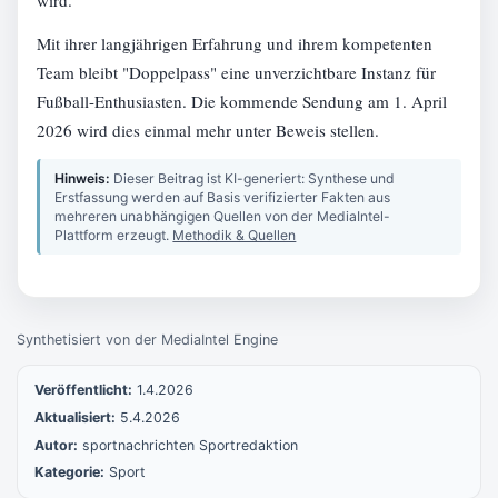
wird.
Mit ihrer langjährigen Erfahrung und ihrem kompetenten
Team bleibt "Doppelpass" eine unverzichtbare Instanz für
Fußball-Enthusiasten. Die kommende Sendung am 1. April
2026 wird dies einmal mehr unter Beweis stellen.
Hinweis:
Dieser Beitrag ist KI-generiert: Synthese und
Erstfassung werden auf Basis verifizierter Fakten aus
mehreren unabhängigen Quellen von der MediaIntel-
Plattform erzeugt.
Methodik & Quellen
Synthetisiert von der MediaIntel Engine
Veröffentlicht:
1.4.2026
Aktualisiert:
5.4.2026
Autor:
sportnachrichten Sportredaktion
Kategorie:
Sport