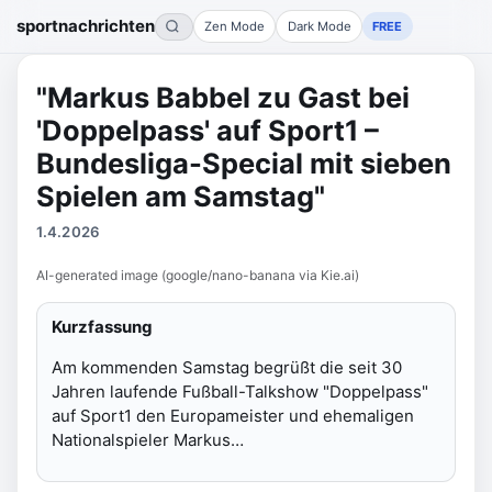
sportnachrichten
Zen Mode
Dark Mode
FREE
"Markus Babbel zu Gast bei
'Doppelpass' auf Sport1 –
Bundesliga-Special mit sieben
Spielen am Samstag"
1.4.2026
AI-generated image (google/nano-banana via Kie.ai)
Kurzfassung
Am kommenden Samstag begrüßt die seit 30
Jahren laufende Fußball-Talkshow "Doppelpass"
auf Sport1 den Europameister und ehemaligen
Nationalspieler Markus…