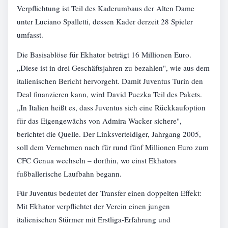
Verpflichtung ist Teil des Kaderumbaus der Alten Dame
unter Luciano Spalletti, dessen Kader derzeit 28 Spieler
umfasst.
Die Basisablöse für Ekhator beträgt 16 Millionen Euro.
„Diese ist in drei Geschäftsjahren zu bezahlen", wie aus dem
italienischen Bericht hervorgeht. Damit Juventus Turin den
Deal finanzieren kann, wird David Puczka Teil des Pakets.
„In Italien heißt es, dass Juventus sich eine Rückkaufoption
für das Eigengewächs von Admira Wacker sichere",
berichtet die Quelle. Der Linksverteidiger, Jahrgang 2005,
soll dem Vernehmen nach für rund fünf Millionen Euro zum
CFC Genua wechseln – dorthin, wo einst Ekhators
fußballerische Laufbahn begann.
Für Juventus bedeutet der Transfer einen doppelten Effekt:
Mit Ekhator verpflichtet der Verein einen jungen
italienischen Stürmer mit Erstliga-Erfahrung und