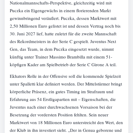
Nationalmannschafts-Perspektive, gleichzeitig wird mit
Puczka ein Eigengewächs in einem florierenden Markt
gewinnbringend veräußert. Puczka, dessen Marktwert mit
2,50 Millionen Euro gelistet ist und dessen Vertrag noch bis
30. Juni 2027 lief, hatte zuletzt für die zweite Mannschaft
des Rekordmeisters in der Serie C gespielt. Juventus Next
Gen, das Team, in dem Puczka eingesetzt wurde, nimmt
künftig unter Trainer Massimo Brambilla mit einem 51-
köpfigen Kader am Spielbetrieb der Serie C Girone A teil.
Ekhators Rolle in der Offensive soll die kommende Spielzeit
unter Spalletti klar definiert werden. Der Mittelstürmer bringt
körperliche Präsenz, ein gutes Timing im Strafraum und
Erfahrung aus 54 Erstligapartien mit – Eigenschaften, die
Juventus nach einer durchwachsenen Vorsaison bei der
Besetzung der vordersten Position fehlten. Sein neuer
Marktwert von 18 Millionen Euro unterstreicht den Wert, den
der Klub in ihn investiert sieht. „Der in Genua geborene und