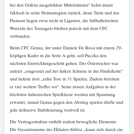
bei den Grifoni ausgebildete Mittelstürmer" kehrt damit
faktisch in seine Heimatregion zurück, denn Turin und das
Piemont liegen zwar nicht in Ligurien, die fußballerischen
Wurzeln des Teenagers bleiben jedoch mit dem CFC
verbunden.
Beim CFC Genua, der unter Daniele De Rossi mit einem 29-
köpfigen Kader in die Serie A geht, soll Puczka den
nächsten Entwicklungsschritt gehen. Der Österreicher war
zuletzt „eingesetzt auf der linken Schiene in der Fünferkette"
und lieferte dort „zehn Tore in 31 Spielen. Zudem bereitete
er vier weitere Treffer vor". Seine neuen Aufgaben in der
höchsten italienischen Spielklasse werden mit Spannung
erwartet, zumal Genua gegen den Abstieg spielen dürfte und
jede defensive Stabilisierung wertvoll ist.
Die Vertragsstruktur enthält zudem bewegliche Elemente:
Die Gesamtsumme der Ekhator-Ablöse „kann sich durch ein