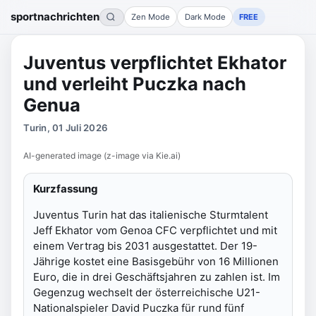
sportnachrichten
Zen Mode
Dark Mode
FREE
Juventus verpflichtet Ekhator
und verleiht Puczka nach
Genua
Turin, 01 Juli 2026
AI-generated image (z-image via Kie.ai)
Kurzfassung
Juventus Turin hat das italienische Sturmtalent
Jeff Ekhator vom Genoa CFC verpflichtet und mit
einem Vertrag bis 2031 ausgestattet. Der 19-
Jährige kostet eine Basisgebühr von 16 Millionen
Euro, die in drei Geschäftsjahren zu zahlen ist. Im
Gegenzug wechselt der österreichische U21-
Nationalspieler David Puczka für rund fünf