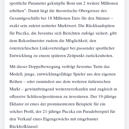
sportliche Parameter geknüpfte Boni um 2 weitere Millionen
erhöhen". Damit liegt die theoretische Obergrenze des
Gesamtgeschäfts bei 18 Millionen Euro für den Stürmer –
exakt sein zuletzt notierter Marktwert. Die Rückkaufoption
für Puczka, die Juventus sich Berichten zufolge sichert, gibt
dem Rekordmeister zudem die Möglichkeit, den
österreichischen Linksverteidiger bei passender sportlicher
Entwicklung zu einem späteren Zeitpunkt zurückzuholen.
Mit dieser Doppelbewegung verfolgt Juventus Turin das
Modell, junge, entwicklungsfähige Spieler aus den eigenen
Reihen – oder zumindest aus dem weiteren italienischen
Markt – gewinnbringend weiterzuverkaufen und zugleich in
offensive Schlüsselpositionen zu investieren. Der 19-jährige
Ekhator ist eines der prominentesten Beispiele für ein
solches Profil, der 21-jährige Puczka ein Paradebeispiel für
den Verkauf eines Eigengewächs mit eingebauter
Rückholklausel.