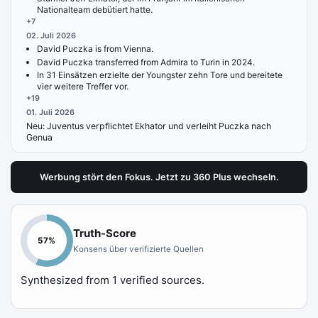
Nationalteam debütiert hatte.
+
7
02. Juli 2026
David Puczka is from Vienna.
David Puczka transferred from Admira to Turin in 2024.
In 31 Einsätzen erzielte der Youngster zehn Tore und bereitete
vier weitere Treffer vor.
+
19
01. Juli 2026
Neu:
Juventus verpflichtet Ekhator und verleiht Puczka nach
Genua
Werbung stört den Fokus. Jetzt zu 360 Plus wechseln.
Truth-Score
57
%
Konsens über verifizierte Quellen
Synthesized from
1
verified sources.