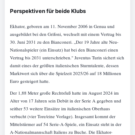
Perspektiven für beide Klubs
Ekhator, geboren am 11. November 2006 in Genua und
ausgebildet bei den Grifoni, wechselt mit einem Vertrag bis
30. Juni 2031 zu den Bianconeri. „Der 19 Jahre alte Neu-
Nationalspieler (ein Einsatz) hat bei den Bianconeri einen
Vertrag bis 2031 unterschrieben." Juventus Turin sichert sich
damit eines der größten italienischen Sturmtalente, dessen
Marktwert sich über die Spielzeit 2025/26 auf 18 Millionen
Euro gesteigert hatte.
Der 1,88 Meter große Rechtsfuß hatte im August 2024 im
Alter von 17 Jahren sein Debüt in der Serie A gegeben und
seither 53 weitere Einsätze im italienischen Oberhaus
verbucht (vier Tore/eine Vorlage). Insgesamt kommt der
Mittelstürmer auf 54 Serie-A-Spiele, ein Einsatz steht in der
A-Nationalmannschaft Italiens zu Buche. Die Ekhator-