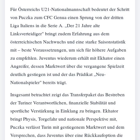
Für Österreichs U21-Nationalmannschaft bedeutet der Schritt
von Puczka zum CFC Genua einen Sprung von der dritten
Liga Italiens in die Serie A. „Der 21 Jahre alte
Linksverteidiger" bringt zudem Erfahrung aus dem
österreichischen Nachwuchs und eine starke Saisonstatistik
mit – beste Voraussetzungen, um sich für höhere Aufgaben
zu empfehlen. Juventus wiederum erhält mit Ekhator einen
Angreifer, dessen Marktwert über die vergangene Spielzeit
deutlich gestiegen ist und der das Prädikat „Neu-
Nationalspieler" bereits trägt.
Insgesamt betrachtet zeigt das Transferpaket das Bestreben
der Turiner Verantwortlichen, finanzielle Stabilität und
sportliche Verstärkung in Einklang zu bringen. Ekhator
bringt Physis, Torgefahr und nationale Perspektive mit,
Puczka verlässt Turin mit gestiegenem Marktwert und dem
Versprechen, dass Juventus über eine Rückkaufoption die