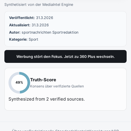
Synthetisiert von der MediaIntel Engine
Veröffentlicht:
31.3.2026
Aktualisiert:
31.3.2026
Autor:
sportnachrichten Sportredaktion
Kategorie:
Sport
Werbung stört den Fokus. Jetzt zu 360 Plus wechseln.
Truth-Score
49
%
Konsens über verifizierte Quellen
Synthesized from
2
verified sources.