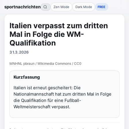
sportnachrichten
Zen Mode
Dark Mode
FREE
Italien verpasst zum dritten
Mal in Folge die WM-
Qualifikation
31.3.2026
MNHNL pbraun / Wikimedia Commons / CC0
Kurzfassung
Italien ist erneut gescheitert: Die
Nationalmannschaft hat zum dritten Mal in Folge
die Qualifikation für eine Fußball-
Weltmeisterschaft verpasst.