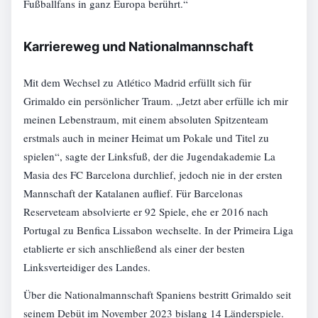
Fußballfans in ganz Europa berührt.“
Karriereweg und Nationalmannschaft
Mit dem Wechsel zu Atlético Madrid erfüllt sich für
Grimaldo ein persönlicher Traum. „Jetzt aber erfülle ich mir
meinen Lebenstraum, mit einem absoluten Spitzenteam
erstmals auch in meiner Heimat um Pokale und Titel zu
spielen“, sagte der Linksfuß, der die Jugendakademie La
Masia des FC Barcelona durchlief, jedoch nie in der ersten
Mannschaft der Katalanen auflief. Für Barcelonas
Reserveteam absolvierte er 92 Spiele, ehe er 2016 nach
Portugal zu Benfica Lissabon wechselte. In der Primeira Liga
etablierte er sich anschließend als einer der besten
Linksverteidiger des Landes.
Über die Nationalmannschaft Spaniens bestritt Grimaldo seit
seinem Debüt im November 2023 bislang 14 Länderspiele.