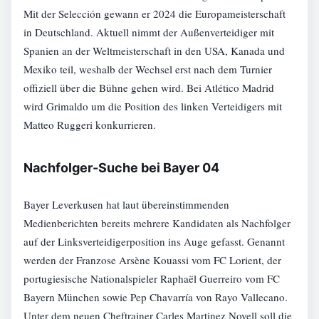
Mit der Selección gewann er 2024 die Europameisterschaft
in Deutschland. Aktuell nimmt der Außenverteidiger mit
Spanien an der Weltmeisterschaft in den USA, Kanada und
Mexiko teil, weshalb der Wechsel erst nach dem Turnier
offiziell über die Bühne gehen wird. Bei Atlético Madrid
wird Grimaldo um die Position des linken Verteidigers mit
Matteo Ruggeri konkurrieren.
Nachfolger-Suche bei Bayer 04
Bayer Leverkusen hat laut übereinstimmenden
Medienberichten bereits mehrere Kandidaten als Nachfolger
auf der Linksverteidigerposition ins Auge gefasst. Genannt
werden der Franzose Arsène Kouassi vom FC Lorient, der
portugiesische Nationalspieler Raphaël Guerreiro vom FC
Bayern München sowie Pep Chavarría von Rayo Vallecano.
Unter dem neuen Cheftrainer Carles Martinez Novell soll die