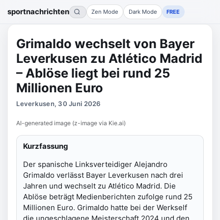
sportnachrichten
Zen Mode
Dark Mode
FREE
Grimaldo wechselt von Bayer
Leverkusen zu Atlético Madrid
– Ablöse liegt bei rund 25
Millionen Euro
Leverkusen, 30 Juni 2026
AI-generated image (z-image via Kie.ai)
Kurzfassung
Der spanische Linksverteidiger Alejandro
Grimaldo verlässt Bayer Leverkusen nach drei
Jahren und wechselt zu Atlético Madrid. Die
Ablöse beträgt Medienberichten zufolge rund 25
Millionen Euro. Grimaldo hatte bei der Werkself
die ungeschlagene Meisterschaft 2024 und den