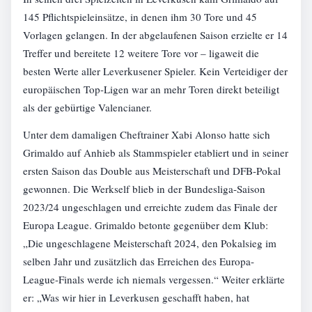
145 Pflichtspieleinsätze, in denen ihm 30 Tore und 45
Vorlagen gelangen. In der abgelaufenen Saison erzielte er 14
Treffer und bereitete 12 weitere Tore vor – ligaweit die
besten Werte aller Leverkusener Spieler. Kein Verteidiger der
europäischen Top-Ligen war an mehr Toren direkt beteiligt
als der gebürtige Valencianer.
Unter dem damaligen Cheftrainer Xabi Alonso hatte sich
Grimaldo auf Anhieb als Stammspieler etabliert und in seiner
ersten Saison das Double aus Meisterschaft und DFB-Pokal
gewonnen. Die Werkself blieb in der Bundesliga-Saison
2023/24 ungeschlagen und erreichte zudem das Finale der
Europa League. Grimaldo betonte gegenüber dem Klub:
„Die ungeschlagene Meisterschaft 2024, den Pokalsieg im
selben Jahr und zusätzlich das Erreichen des Europa-
League-Finals werde ich niemals vergessen.“ Weiter erklärte
er: „Was wir hier in Leverkusen geschafft haben, hat