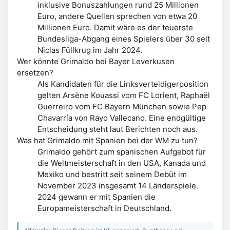
inklusive Bonuszahlungen rund 25 Millionen
Euro, andere Quellen sprechen von etwa 20
Millionen Euro. Damit wäre es der teuerste
Bundesliga-Abgang eines Spielers über 30 seit
Niclas Füllkrug im Jahr 2024.
Wer könnte Grimaldo bei Bayer Leverkusen
ersetzen?
Als Kandidaten für die Linksverteidigerposition
gelten Arsène Kouassi vom FC Lorient, Raphaël
Guerreiro vom FC Bayern München sowie Pep
Chavarría von Rayo Vallecano. Eine endgültige
Entscheidung steht laut Berichten noch aus.
Was hat Grimaldo mit Spanien bei der WM zu tun?
Grimaldo gehört zum spanischen Aufgebot für
die Weltmeisterschaft in den USA, Kanada und
Mexiko und bestritt seit seinem Debüt im
November 2023 insgesamt 14 Länderspiele.
2024 gewann er mit Spanien die
Europameisterschaft in Deutschland.