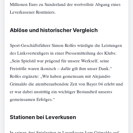
Millionen Euro zu Sunderland der wertvollste Abgang eines
Leverkusener Routiniers.
Ablöse und historischer Vergleich
Sport-Geschäftsführer Simon Rolfes würdigte die Leistungen
des Linksverteidigers in einer Pressemitteilung des Klubs:
„Sein Spielstil war prägend für unsere Werkself, seine
Freistöße waren ikonisch – dafür gilt ihm unser Dank.“
Rolfes ergänzte: „Wir haben gemeinsam mit Alejandro
Grimaldo die atemberaubendste Zeit von Bayer 04 erlebt und
er war dabei unstrittig ein wichtiger Bestandteil unseres
gemeinsamen Erfolges.“
Stationen bei Leverkusen
In seinen drei Spielzeiten in Leverkusen kam Grimaldo auf