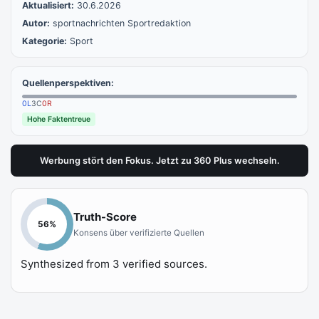
Aktualisiert:
30.6.2026
Autor:
sportnachrichten Sportredaktion
Kategorie:
Sport
Quellenperspektiven:
0
L
3
C
0
R
Hohe Faktentreue
Werbung stört den Fokus. Jetzt zu 360 Plus wechseln.
Truth-Score
56
%
Konsens über verifizierte Quellen
Synthesized from
3
verified sources.