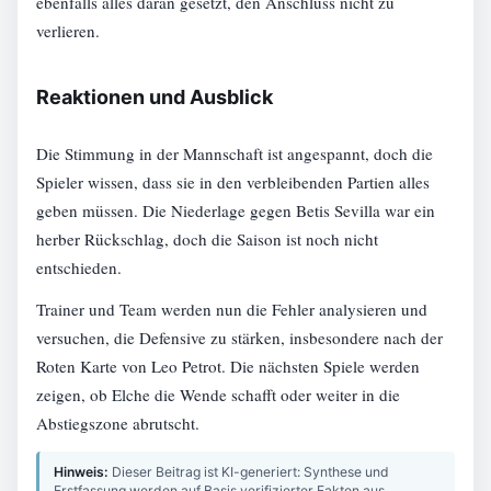
ebenfalls alles daran gesetzt, den Anschluss nicht zu
verlieren.
Reaktionen und Ausblick
Die Stimmung in der Mannschaft ist angespannt, doch die
Spieler wissen, dass sie in den verbleibenden Partien alles
geben müssen. Die Niederlage gegen Betis Sevilla war ein
herber Rückschlag, doch die Saison ist noch nicht
entschieden.
Trainer und Team werden nun die Fehler analysieren und
versuchen, die Defensive zu stärken, insbesondere nach der
Roten Karte von Leo Petrot. Die nächsten Spiele werden
zeigen, ob Elche die Wende schafft oder weiter in die
Abstiegszone abrutscht.
Hinweis:
Dieser Beitrag ist KI-generiert: Synthese und
Erstfassung werden auf Basis verifizierter Fakten aus