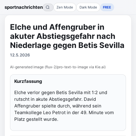
sportnachrichten
Zen Mode
Dark Mode
FREE
Elche und Affengruber in
akuter Abstiegsgefahr nach
Niederlage gegen Betis Sevilla
12.5.2026
AI-generated image (flux-2/pro-text-to-image via Kie.ai)
Kurzfassung
Elche verlor gegen Betis Sevilla mit 1:2 und
rutscht in akute Abstiegsgefahr. David
Affengruber spielte durch, während sein
Teamkollege Leo Petrot in der 49. Minute vom
Platz gestellt wurde.