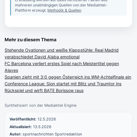
mehreren unabhängigen Quellen von der MediaIntel-
Plattform erzeugt.
Methodik & Quellen
Mehr zu diesem Thema
Stehende Ovationen und weiße Klappstühle: Real Madrid
verabschiedet David Alaba emotional
FC Barcelona verliert erstes Spiel nach Meistertitel gegen
Alaves
Spanien zieht mit 3:0 gegen Österreich ins WM-Achtelfinale ein
Conference League: Sion startet mit Blitz und Traumtor ins
Rückspiel und wirft BATE Borissow raus
Synthetisiert von der MediaIntel Engine
Veröffentlicht:
12.5.2026
Aktualisiert:
13.5.2026
Autor:
sportnachrichten Sportredaktion