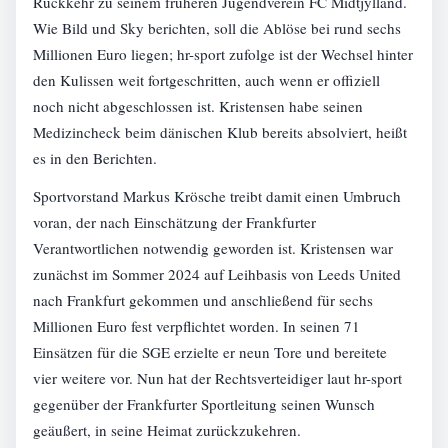
Rückkehr zu seinem früheren Jugendverein FC Midtjylland.
Wie Bild und Sky berichten, soll die Ablöse bei rund sechs
Millionen Euro liegen; hr-sport zufolge ist der Wechsel hinter
den Kulissen weit fortgeschritten, auch wenn er offiziell
noch nicht abgeschlossen ist. Kristensen habe seinen
Medizincheck beim dänischen Klub bereits absolviert, heißt
es in den Berichten.
Sportvorstand Markus Krösche treibt damit einen Umbruch
voran, der nach Einschätzung der Frankfurter
Verantwortlichen notwendig geworden ist. Kristensen war
zunächst im Sommer 2024 auf Leihbasis von Leeds United
nach Frankfurt gekommen und anschließend für sechs
Millionen Euro fest verpflichtet worden. In seinen 71
Einsätzen für die SGE erzielte er neun Tore und bereitete
vier weitere vor. Nun hat der Rechtsverteidiger laut hr-sport
gegenüber der Frankfurter Sportleitung seinen Wunsch
geäußert, in seine Heimat zurückzukehren.