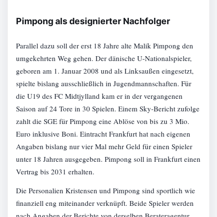
Pimpong als designierter Nachfolger
Parallel dazu soll der erst 18 Jahre alte Malik Pimpong den
umgekehrten Weg gehen. Der dänische U-Nationalspieler,
geboren am 1. Januar 2008 und als Linksaußen eingesetzt,
spielte bislang ausschließlich in Jugendmannschaften. Für
die U19 des FC Midtjylland kam er in der vergangenen
Saison auf 24 Tore in 30 Spielen. Einem Sky-Bericht zufolge
zahlt die SGE für Pimpong eine Ablöse von bis zu 3 Mio.
Euro inklusive Boni. Eintracht Frankfurt hat nach eigenen
Angaben bislang nur vier Mal mehr Geld für einen Spieler
unter 18 Jahren ausgegeben. Pimpong soll in Frankfurt einen
Vertrag bis 2031 erhalten.
Die Personalien Kristensen und Pimpong sind sportlich wie
finanziell eng miteinander verknüpft. Beide Spieler werden
nach Angaben der Berichte von derselben Berateragentur