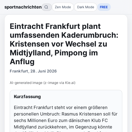
sportnachrichten
Zen Mode
Dark Mode
FREE
Eintracht Frankfurt plant
umfassenden Kaderumbruch:
Kristensen vor Wechsel zu
Midtjylland, Pimpong im
Anflug
Frankfurt, 28. Juni 2026
AI-generated image (z-image via Kie.ai)
Kurzfassung
Eintracht Frankfurt steht vor einem größeren
personellen Umbruch: Rasmus Kristensen soll für
sechs Millionen Euro zum dänischen Klub FC
Midtjylland zurückkehren, im Gegenzug könnte