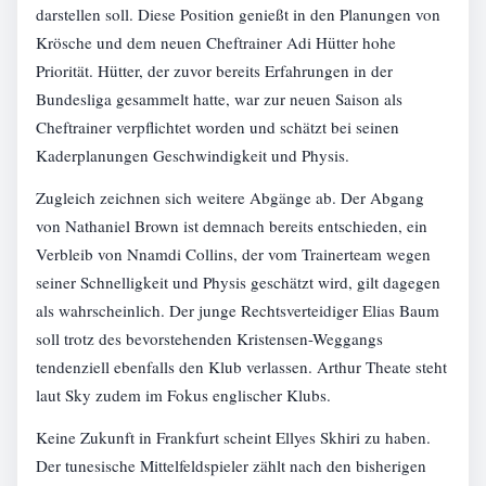
darstellen soll. Diese Position genießt in den Planungen von
Krösche und dem neuen Cheftrainer Adi Hütter hohe
Priorität. Hütter, der zuvor bereits Erfahrungen in der
Bundesliga gesammelt hatte, war zur neuen Saison als
Cheftrainer verpflichtet worden und schätzt bei seinen
Kaderplanungen Geschwindigkeit und Physis.
Zugleich zeichnen sich weitere Abgänge ab. Der Abgang
von Nathaniel Brown ist demnach bereits entschieden, ein
Verbleib von Nnamdi Collins, der vom Trainerteam wegen
seiner Schnelligkeit und Physis geschätzt wird, gilt dagegen
als wahrscheinlich. Der junge Rechtsverteidiger Elias Baum
soll trotz des bevorstehenden Kristensen-Weggangs
tendenziell ebenfalls den Klub verlassen. Arthur Theate steht
laut Sky zudem im Fokus englischer Klubs.
Keine Zukunft in Frankfurt scheint Ellyes Skhiri zu haben.
Der tunesische Mittelfeldspieler zählt nach den bisherigen