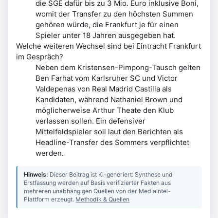
die SGE dafür bis zu 3 Mio. Euro inklusive Boni,
womit der Transfer zu den höchsten Summen
gehören würde, die Frankfurt je für einen
Spieler unter 18 Jahren ausgegeben hat.
Welche weiteren Wechsel sind bei Eintracht Frankfurt
im Gespräch?
Neben dem Kristensen-Pimpong-Tausch gelten
Ben Farhat vom Karlsruher SC und Victor
Valdepenas von Real Madrid Castilla als
Kandidaten, während Nathaniel Brown und
möglicherweise Arthur Theate den Klub
verlassen sollen. Ein defensiver
Mittelfeldspieler soll laut den Berichten als
Headline-Transfer des Sommers verpflichtet
werden.
Hinweis:
Dieser Beitrag ist KI-generiert: Synthese und
Erstfassung werden auf Basis verifizierter Fakten aus
mehreren unabhängigen Quellen von der MediaIntel-
Plattform erzeugt.
Methodik & Quellen