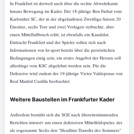
In Frankfurt ist derweil auch über die rechte Abwehrkante
hinaus Bewegung im Kader. Der 18-jährige Ben Farhat vom
Karlsruher SC, der in der abgelaufenen Zweitliga-Saison 20
Einsätze, sechs Tore und zwei Vorlagen verbuchte, aber
einen Mittelfußbruch erlitt, ist ebenfalls ein Kandidat.
Eintracht Frankfurt und der Spieler sollen sich nach
Informationen von hr-sport bereits über die persönlichen
Bedingungen einig sein; ein erstes Angebot der Hessen soll
allerdings vom KSC abgelehnt worden sein. Für die
Defensive wird zudem der 19-jährige Victor Valdepenas von
Real Madrid Castilla beobachtet.
Weitere Baustellen im Frankfurter Kader
Außerdem bemüht sich die SGE nach übereinstimmenden
Berichten intensiv um einen defensiven Mittelfeldspieler, der
als sogenannte Sechs den "Headline-Transfer des Sommers"