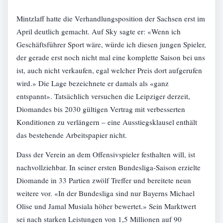
Mintzlaff hatte die Verhandlungsposition der Sachsen erst im
April deutlich gemacht. Auf Sky sagte er: «Wenn ich
Geschäftsführer Sport wäre, würde ich diesen jungen Spieler,
der gerade erst noch nicht mal eine komplette Saison bei uns
ist, auch nicht verkaufen, egal welcher Preis dort aufgerufen
wird.» Die Lage bezeichnete er damals als «ganz
entspannt». Tatsächlich versuchen die Leipziger derzeit,
Diomandes bis 2030 gültigen Vertrag mit verbesserten
Konditionen zu verlängern – eine Ausstiegsklausel enthält
das bestehende Arbeitspapier nicht.
Dass der Verein an dem Offensivspieler festhalten will, ist
nachvollziehbar. In seiner ersten Bundesliga-Saison erzielte
Diomande in 33 Partien zwölf Treffer und bereitete neun
weitere vor. «In der Bundesliga sind nur Bayerns Michael
Olise und Jamal Musiala höher bewertet.» Sein Marktwert
sei nach starken Leistungen von 1,5 Millionen auf 90