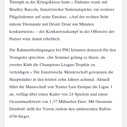
Triumph in der Königsklasse hatte.» Dahinter warte mit
Bradley Barcola, französischer Nationalspieler, ein weiterer
Flügelstürmer auf seine Einsätze. «Auf der rechten Seite
müsste Diomande mit Désiré Doué um Minuten
konkurrieren» – der Konkurrenzkampf in der Offensive der
Pariser wäre damit erheblich.
Die Rahmenbedingungen bei PSG könnten dennoch für den
Youngster sprechen. «Im Sommer gelang es ihnen, als
zweiter Klub die Champions-League-Trophäe zu
verteidigen.» Die französische Meisterschaft gewannen die
Hauptstädter in den letzten zehn Jahren achtmal. Aktuell
führt die Mannschaft von Trainer Luis Enrique die Ligue 1
an, verfügt über einen Kader von 24 Spielern und einen
Gesamtmarktwert von 1,37 Milliarden Euro. Mit Ousmane
Dembélé stellt der Verein zudem den amtierenden Ballon-
d'Or-Sieger.