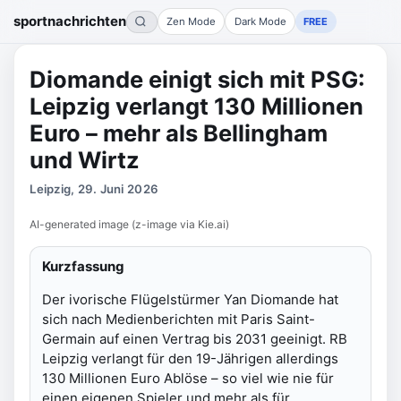
sportnachrichten
Zen Mode
Dark Mode
FREE
Diomande einigt sich mit PSG:
Leipzig verlangt 130 Millionen
Euro – mehr als Bellingham
und Wirtz
Leipzig, 29. Juni 2026
AI-generated image (z-image via Kie.ai)
Kurzfassung
Der ivorische Flügelstürmer Yan Diomande hat
sich nach Medienberichten mit Paris Saint-
Germain auf einen Vertrag bis 2031 geeinigt. RB
Leipzig verlangt für den 19-Jährigen allerdings
130 Millionen Euro Ablöse – so viel wie nie für
einen eigenen Spieler und mehr als für