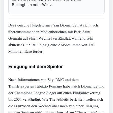
Bellingham oder Wirtz.
Der ivorische Flügelstürmer Yan Diomande hat sich nach
übereinstimmenden Medienberichten mit Paris Saint-
Germain auf einen Wechsel verständigt, während sein
aktueller Club RB Leipzig eine Ablösesumme von 130
Millionen Euro fordert.
Einigung mit dem Spieler
Nach Informationen von Sky, RMC und dem
Transferexperten Fabrizio Romano haben sich Diomande und
der Champions-League-Sieger auf einen Fünfjahresvertrag
bis 2031 verständigt. Wie The Athletic berichtet, wollen sich
die Franzosen den Wechsel aber noch von einer Einigung
mit den Sachsen abhängig machen. «Laut "The Athletic" will