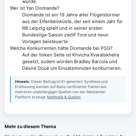
wurde.
Wer ist Yan Diomande?
Diomande ist ein 19 Jahre alter Flügelstürmer
aus der Elfenbeinküste, der seit einem Jahr für
RB Leipzig spielt und in seiner ersten
Bundesliga-Saison zwölf Tore und neun
Vorlagen beisteuerte.
Welche Konkurrenten hätte Diomande bei PSG?
Auf der linken Seite ist Khvicha Kvaratskhelia
gesetzt, zudem würden Bradley Barcola und
Désiré Doué um Einsatzminuten konkurrieren.
Hinweis:
Dieser Beitrag ist KI-generiert: Synthese und
Erstfassung werden auf Basis verifizierter Fakten aus
mehreren unabhängigen Quellen von der MediaIntel-
Plattform erzeugt.
Methodik & Quellen
Mehr zu diesem Thema