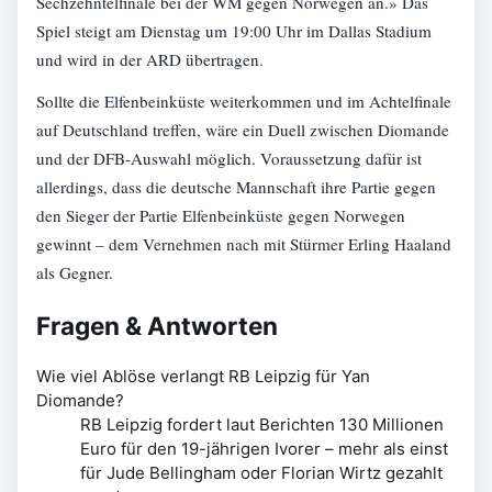
Sechzehntelfinale bei der WM gegen Norwegen an.» Das
Spiel steigt am Dienstag um 19:00 Uhr im Dallas Stadium
und wird in der ARD übertragen.
Sollte die Elfenbeinküste weiterkommen und im Achtelfinale
auf Deutschland treffen, wäre ein Duell zwischen Diomande
und der DFB-Auswahl möglich. Voraussetzung dafür ist
allerdings, dass die deutsche Mannschaft ihre Partie gegen
den Sieger der Partie Elfenbeinküste gegen Norwegen
gewinnt – dem Vernehmen nach mit Stürmer Erling Haaland
als Gegner.
Fragen & Antworten
Wie viel Ablöse verlangt RB Leipzig für Yan
Diomande?
RB Leipzig fordert laut Berichten 130 Millionen
Euro für den 19-jährigen Ivorer – mehr als einst
für Jude Bellingham oder Florian Wirtz gezahlt