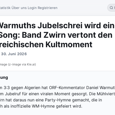
tatistik
Über uns
Login
Registrieren
armuths Jubelschrei wird ein
ong: Band Zwirn vertont den
reichischen Kultmoment
 30. Juni 2026
mage (z-image via Kie.ai)
sung
 3:3 gegen Algerien hat ORF-Kommentator Daniel Warmut
em Jubelruf für einen viralen Moment gesorgt. Die Mühlviert
rn hat daraus nun eine Party-Hymne gemacht, die in
ch als inoffizielle WM-Hymne gefeiert wird.