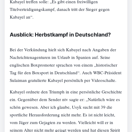
Kabayel treffen solle: „Es gibt einen freiwilligen
Titelverteidigungskampf, danach tritt der Sieger gegen
Kabayel an“.
Ausblick: Herbstkampf in Deutschland?
Bei der Verkündung hielt sich Kabayel nach Angaben der
Nachrichtenagenturen im Urlaub in Spanien auf. Seine
englischen Boxpromoter sprachen von einem „historischer
Tag für den Boxsport in Deutschland“. Auch WBC-Präsident
Sulaiman gratulierte Kabayel persönlich per Videoschalte.
Kabayel ordnete den Triumph in eine persönliche Geschichte
ein. Gegenüber dem Sender ntv sagte er: „Natürlich wäre es
schön gewesen. Aber ich glaube, Usyk sucht mit 39 die
sportliche Herausforderung nicht mehr. Es ist nicht leicht,
vom Jäger zum Gejagten zu werden. Vielleicht will er in
seinem Alter nicht mehr gejagt werden und hat diesen Spirit