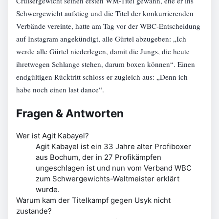
Cruisergewicht seinen ersten WM-Titel gewann, ehe er ins
Schwergewicht aufstieg und die Titel der konkurrierenden
Verbände vereinte, hatte am Tag vor der WBC-Entscheidung
auf Instagram angekündigt, alle Gürtel abzugeben: „Ich
werde alle Gürtel niederlegen, damit die Jungs, die heute
ihretwegen Schlange stehen, darum boxen können“. Einen
endgültigen Rücktritt schloss er zugleich aus: „Denn ich
habe noch einen last dance“.
Fragen & Antworten
Wer ist Agit Kabayel?
Agit Kabayel ist ein 33 Jahre alter Profiboxer
aus Bochum, der in 27 Profikämpfen
ungeschlagen ist und nun vom Verband WBC
zum Schwergewichts-Weltmeister erklärt
wurde.
Warum kam der Titelkampf gegen Usyk nicht
zustande?