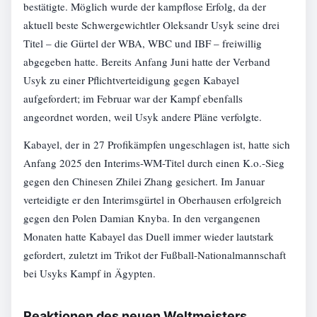
bestätigte. Möglich wurde der kampflose Erfolg, da der
aktuell beste Schwergewichtler Oleksandr Usyk seine drei
Titel – die Gürtel der WBA, WBC und IBF – freiwillig
abgegeben hatte. Bereits Anfang Juni hatte der Verband
Usyk zu einer Pflichtverteidigung gegen Kabayel
aufgefordert; im Februar war der Kampf ebenfalls
angeordnet worden, weil Usyk andere Pläne verfolgte.
Kabayel, der in 27 Profikämpfen ungeschlagen ist, hatte sich
Anfang 2025 den Interims-WM-Titel durch einen K.o.-Sieg
gegen den Chinesen Zhilei Zhang gesichert. Im Januar
verteidigte er den Interimsgürtel in Oberhausen erfolgreich
gegen den Polen Damian Knyba. In den vergangenen
Monaten hatte Kabayel das Duell immer wieder lautstark
gefordert, zuletzt im Trikot der Fußball-Nationalmannschaft
bei Usyks Kampf in Ägypten.
Reaktionen des neuen Weltmeisters