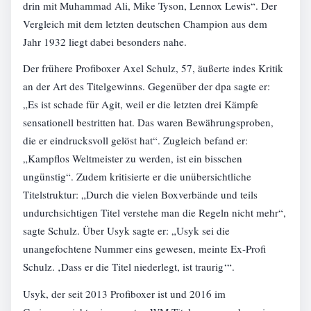
drin mit Muhammad Ali, Mike Tyson, Lennox Lewis“. Der
Vergleich mit dem letzten deutschen Champion aus dem
Jahr 1932 liegt dabei besonders nahe.
Der frühere Profiboxer Axel Schulz, 57, äußerte indes Kritik
an der Art des Titelgewinns. Gegenüber der dpa sagte er:
„Es ist schade für Agit, weil er die letzten drei Kämpfe
sensationell bestritten hat. Das waren Bewährungsproben,
die er eindrucksvoll gelöst hat“. Zugleich befand er:
„Kampflos Weltmeister zu werden, ist ein bisschen
ungünstig“. Zudem kritisierte er die unübersichtliche
Titelstruktur: „Durch die vielen Boxverbände und teils
undurchsichtigen Titel verstehe man die Regeln nicht mehr“,
sagte Schulz. Über Usyk sagte er: „Usyk sei die
unangefochtene Nummer eins gewesen, meinte Ex-Profi
Schulz. ‚Dass er die Titel niederlegt, ist traurig‘“.
Usyk, der seit 2013 Profiboxer ist und 2016 im