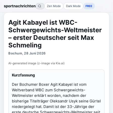
sportnachrichten
Zen Mode
Dark Mode
FREE
Agit Kabayel ist WBC-
Schwergewichts-Weltmeister
– erster Deutscher seit Max
Schmeling
Bochum, 28 Juni 2026
AI-generated image (z-image via Kie.ai)
Kurzfassung
Der Bochumer Boxer Agit Kabayel ist vom
Weltverband WBC zum Schwergewichts-
Weltmeister erklärt worden, nachdem der
bisherige Titelträger Oleksandr Usyk seine Gürtel
niedergelegt hat. Damit ist der 33-Jährige der
erste deutsche Schwergewichts-Weltmeister seit