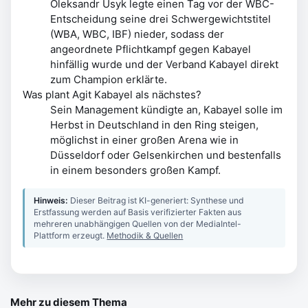
Oleksandr Usyk legte einen Tag vor der WBC-
Entscheidung seine drei Schwergewichtstitel
(WBA, WBC, IBF) nieder, sodass der
angeordnete Pflichtkampf gegen Kabayel
hinfällig wurde und der Verband Kabayel direkt
zum Champion erklärte.
Was plant Agit Kabayel als nächstes?
Sein Management kündigte an, Kabayel solle im
Herbst in Deutschland in den Ring steigen,
möglichst in einer großen Arena wie in
Düsseldorf oder Gelsenkirchen und bestenfalls
in einem besonders großen Kampf.
Hinweis:
Dieser Beitrag ist KI-generiert: Synthese und
Erstfassung werden auf Basis verifizierter Fakten aus
mehreren unabhängigen Quellen von der MediaIntel-
Plattform erzeugt.
Methodik & Quellen
Mehr zu diesem Thema