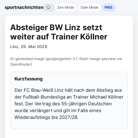
sportnachrichten
Zen Mode
Dark Mode
FREE
Absteiger BW Linz setzt
weiter auf Trainer Köllner
Linz, 29. Mai 2026
AI-generated image (google/gemini-3.1-flash-image-preview via
OpenRouter)
Kurzfassung
Der FC Blau-Weiß Linz hält nach dem Abstieg aus
der Fußball-Bundesliga an Trainer Michael Köllner
fest. Der Vertrag des 55-jährigen Deutschen
wurde verlängert und gilt im Falle eines
Wiederaufstiegs bis 2027/28.