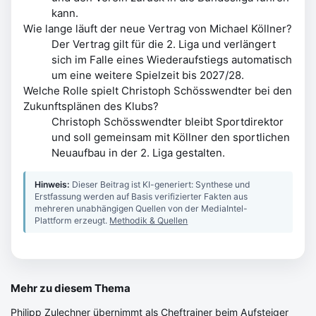
kann.
Wie lange läuft der neue Vertrag von Michael Köllner?
Der Vertrag gilt für die 2. Liga und verlängert
sich im Falle eines Wiederaufstiegs automatisch
um eine weitere Spielzeit bis 2027/28.
Welche Rolle spielt Christoph Schösswendter bei den
Zukunftsplänen des Klubs?
Christoph Schösswendter bleibt Sportdirektor
und soll gemeinsam mit Köllner den sportlichen
Neuaufbau in der 2. Liga gestalten.
Hinweis:
Dieser Beitrag ist KI-generiert: Synthese und
Erstfassung werden auf Basis verifizierter Fakten aus
mehreren unabhängigen Quellen von der MediaIntel-
Plattform erzeugt.
Methodik & Quellen
Mehr zu diesem Thema
Philipp Zulechner übernimmt als Cheftrainer beim Aufsteiger