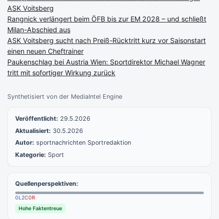
ASK Voitsberg
Rangnick verlängert beim ÖFB bis zur EM 2028 – und schließt
Milan-Abschied aus
ASK Voitsberg sucht nach Preiß-Rücktritt kurz vor Saisonstart
einen neuen Cheftrainer
Paukenschlag bei Austria Wien: Sportdirektor Michael Wagner
tritt mit sofortiger Wirkung zurück
Synthetisiert von der MediaIntel Engine
Veröffentlicht:
29.5.2026
Aktualisiert:
30.5.2026
Autor:
sportnachrichten Sportredaktion
Kategorie:
Sport
Quellenperspektiven:
0
L
2
C
0
R
Hohe Faktentreue